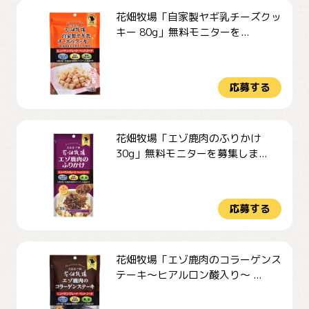
花畑牧場「自家製ヤギ乳チーズクッ
キー 80g」無料モニターを...
応募する
花畑牧場「エゾ鹿肉のふりかけ
30g」無料モニターを募集しま...
応募する
花畑牧場「エゾ鹿肉のコラーゲンス
テーキ～ヒアルロン酸入り～ ...