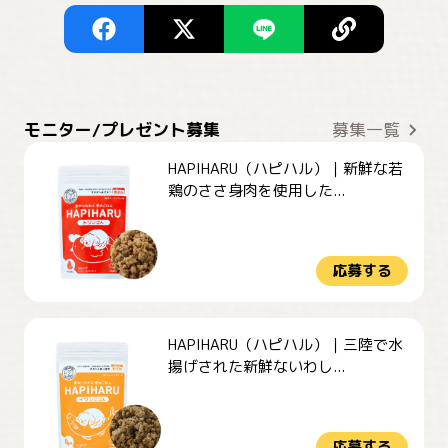
モニター/プレゼント募集
募集一覧
HAPIHARU（ハピハル）｜新鮮な若
鶏のささ身肉を使用した...
応募する
HAPIHARU（ハピハル）｜三陸で水
揚げされた新鮮ないわし...
応募する