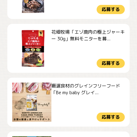
応募する
花畑牧場「エゾ鹿肉の極上ジャーキ
ー 30g」無料モニターを募...
応募する
厳選食材のグレインフリーフード
「Be my baby グレイ...
応募する