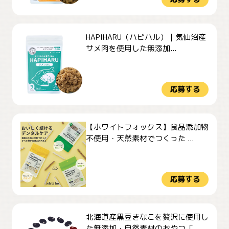
HAPIHARU（ハピハル）｜気仙沼産
サメ肉を使用した無添加...
応募する
【ホワイトフォックス】食品添加物
不使用・天然素材でつくった ...
応募する
北海道産黒豆きなこを贅沢に使用し
た無添加・自然素材のおやつ「...