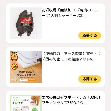
花畑牧場「無添加 エゾ鹿肉の"ステ
ーキ"大判ジャーキー200...
応募する
【技術協力・アース製薬】害虫・キ
ズ凹み防止に！冷蔵庫マットの...
応募する
愛犬の毎日をサポートする「JBPET
プラセンタサプリEQパウ...