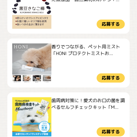
応募する
香りでつながる、ペット用ミスト
「HONI プロテクトミストお...
応募する
歯周病対策に！愛犬のお口の菌を調
べるセルフチェックキット「M...
応募する