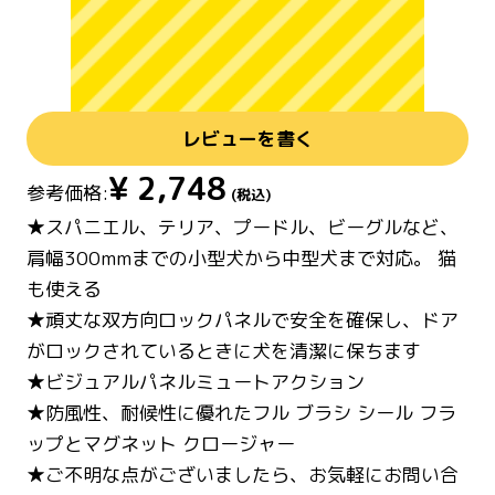
レビューを書く
¥
2,748
参考価格:
(税込)
★スパニエル、テリア、プードル、ビーグルなど、
肩幅300mmまでの小型犬から中型犬まで対応。 猫
も使える
★頑丈な双方向ロックパネルで安全を確保し、ドア
がロックされているときに犬を清潔に保ちます
★ビジュアルパネルミュートアクション
★防風性、耐候性に優れたフル ブラシ シール フラ
ップとマグネット クロージャー
★ご不明な点がございましたら、お気軽にお問い合