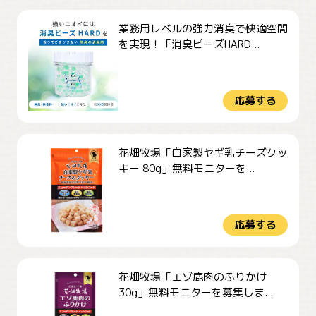
業務用レベルの強力消臭で快適空間
を実現！「消臭ビーズHARD...
応募する
花畑牧場「自家製ヤギ乳チーズクッ
キー 80g」無料モニターを...
応募する
花畑牧場「エゾ鹿肉のふりかけ
30g」無料モニターを募集しま...