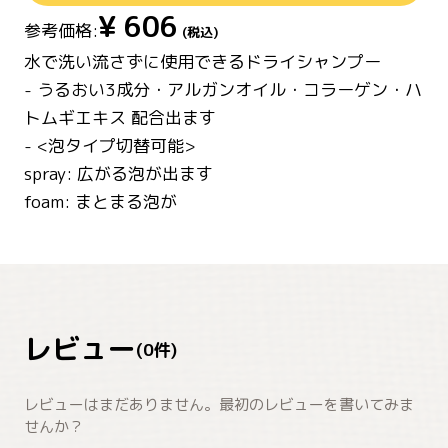
¥
606
参考価格:
(税込)
水で洗い流さずに使用できるドライシャンプー
- うるおい3成分・アルガンオイル・コラーゲン・ハ
トムギエキス 配合出ます
- <泡タイプ切替可能>
spray: 広がる泡が出ます
foam: まとまる泡が
レビュー
(
0
件)
レビューはまだありません。最初のレビューを書いてみま
せんか？