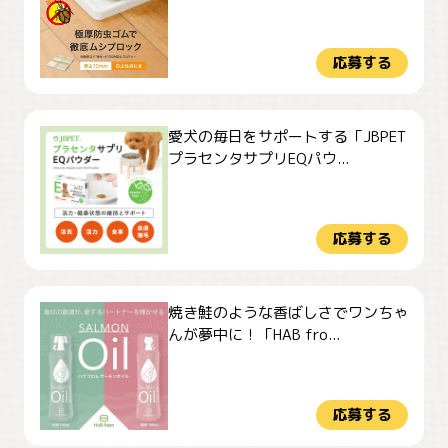
応募する
愛犬の毎日をサポートする「JBPET
プラセンタサプリEQパウ...
応募する
焼き鮭のような香ばしさでワンちゃ
んが夢中に！「HAB fro...
応募する