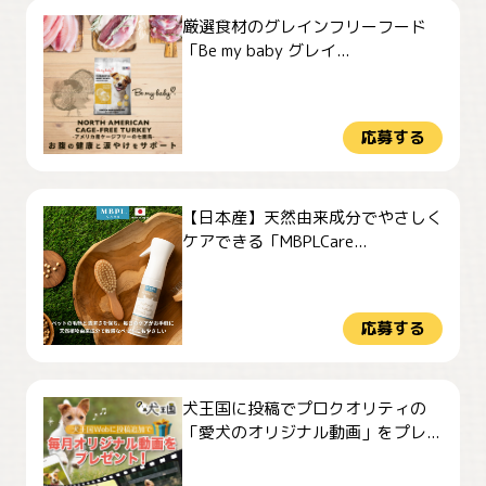
厳選食材のグレインフリーフード
「Be my baby グレイ...
応募する
【日本産】天然由来成分でやさしく
ケアできる「MBPLCare...
応募する
犬王国に投稿でプロクオリティの
「愛犬のオリジナル動画」をプレ...