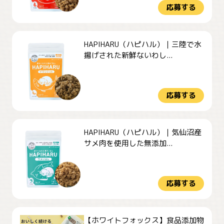
応募する
HAPIHARU（ハピハル）｜三陸で水
揚げされた新鮮ないわし...
応募する
HAPIHARU（ハピハル）｜気仙沼産
サメ肉を使用した無添加...
応募する
【ホワイトフォックス】食品添加物