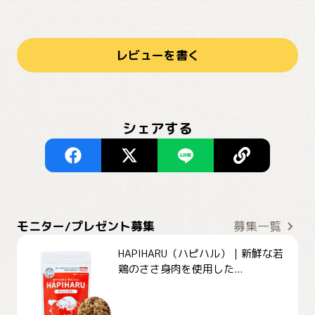
レビューを書く
シェアする
モニター/プレゼント募集
募集一覧
HAPIHARU（ハピハル）｜新鮮な若
鶏のささ身肉を使用した...