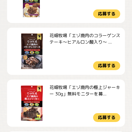
応募する
花畑牧場「エゾ鹿肉のコラーゲンス
テーキ～ヒアルロン酸入り～ ...
応募する
花畑牧場「エゾ鹿肉の極上ジャーキ
ー 30g」無料モニターを募...
応募する