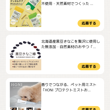
不使用・天然素材でつくった ...
応募する
北海道産黒豆きなこを贅沢に使用し
た無添加・自然素材のおやつ「...
応募する
香りでつながる、ペット用ミスト
「HONI プロテクトミストお...
応募する