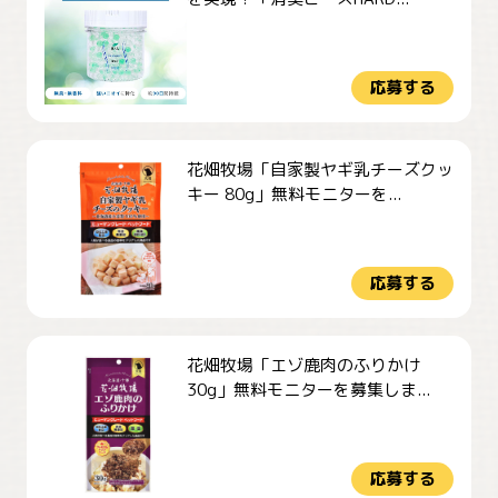
応募する
花畑牧場「自家製ヤギ乳チーズクッ
キー 80g」無料モニターを...
応募する
花畑牧場「エゾ鹿肉のふりかけ
30g」無料モニターを募集しま...
応募する