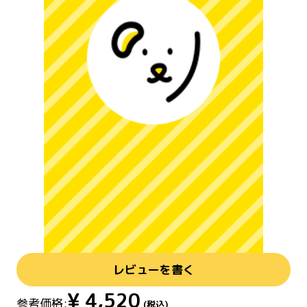
レビューを書く
¥
4,520
参考価格:
(税込)