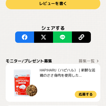
レビューを書く
シェアする
モニター/プレゼント募集
募集一覧
HAPIHARU（ハピハル）｜新鮮な若
鶏のささ身肉を使用した...
応募する