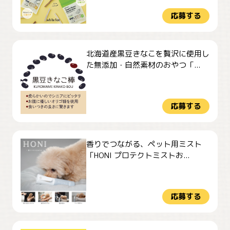
応募する
北海道産黒豆きなこを贅沢に使用し
た無添加・自然素材のおやつ「...
応募する
香りでつながる、ペット用ミスト
「HONI プロテクトミストお...
応募する