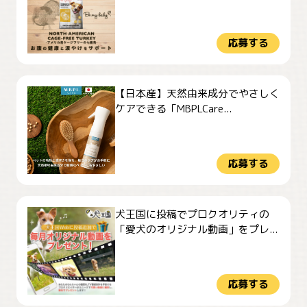
応募する
【日本産】天然由来成分でやさしく
ケアできる「MBPLCare...
応募する
犬王国に投稿でプロクオリティの
「愛犬のオリジナル動画」をプレ...
応募する