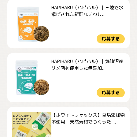
HAPIHARU（ハピハル）｜三陸で水
揚げされた新鮮ないわし...
応募する
HAPIHARU（ハピハル）｜気仙沼産
サメ肉を使用した無添加...
応募する
【ホワイトフォックス】食品添加物
不使用・天然素材でつくった ...