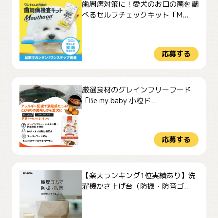
歯周病対策に！愛犬のお口の菌を調
べるセルフチェックキット「M...
応募する
厳選食材のグレインフリーフード
「Be my baby 小粒ド...
応募する
【楽天ランキング1位実績あり】洗
濯機かさ上げ台（防振・防音ゴ...