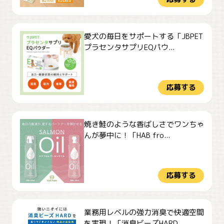
愛犬の毎日をサポートする「JBPET
プラセンタサプリEQパウ...
応募する
焼き鮭のような香ばしさでワンちゃ
んが夢中に！「HAB fro...
応募する
業務用レベルの強力消臭で快適空間
を実現！「消臭ビーズHARD...