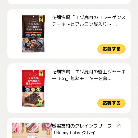
花畑牧場「エゾ鹿肉のコラーゲンス
テーキ～ヒアルロン酸入り～ ...
応募する
花畑牧場「エゾ鹿肉の極上ジャーキ
ー 30g」無料モニターを募...
応募する
厳選食材のグレインフリーフード
「Be my baby グレイ...