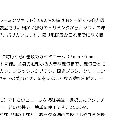
用グルーミングキット】99.9%の抜け毛を一掃する強力吸
製品です。細かい部分のトリミングから、ソファの隙
グ、バリカンカット、抜け毛除去がこれまでになく簡
グに対応する6種類のガイドコーム（3mm・6mm・
カット可能。全身の細部から大きな部位まで、部位ごとに
カン、ブラッシングブラシ、梳きブラシ、クリーニン
ペットの美容とケアに必要なあらゆる機能を備え、一
的にケア】このユニークな掃除機は、選択したアタッチ
。若い女性でも簡単に使用でき、3500PA、
の届かない棚の上など、あらゆる場所の抜け毛やゴミを瞬