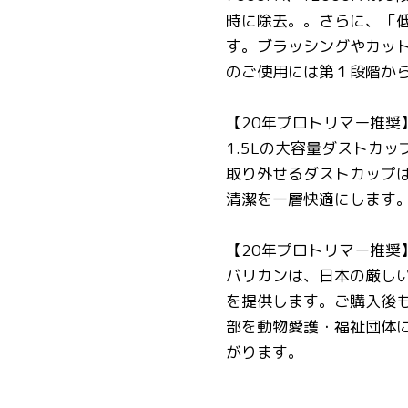
時に除去。。さらに、「低
す。ブラッシングやカット
のご使用には第１段階か
【20年プロトリマー推奨】
1.5Lの大容量ダストカ
取り外せるダストカップ
清潔を一層快適にします
【20年プロトリマー推奨】
バリカンは、日本の厳しい
を提供します。ご購入後も
部を動物愛護・福祉団体
がります。