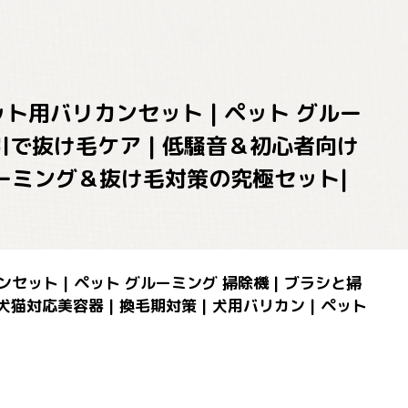
ペット用バリカンセット | ペット グルー
動吸引で抜け毛ケア | 低騒音＆初心者向け
グルーミング＆抜け毛対策の究極セット|
カンセット | ペット グルーミング 掃除機 | ブラシと掃
犬猫対応美容器 | 換毛期対策 | 犬用バリカン | ペット