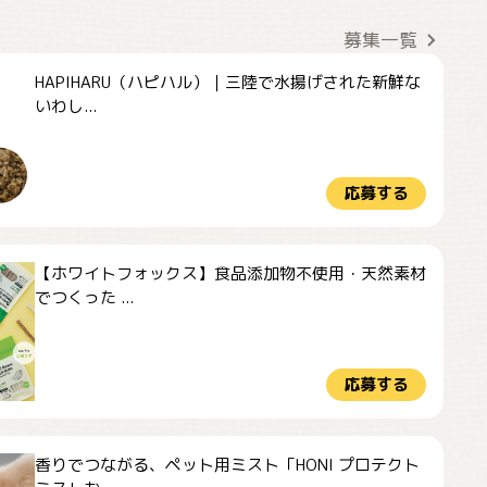
募集一覧
HAPIHARU（ハピハル）｜三陸で水揚げされた新鮮な
いわし...
応募する
【ホワイトフォックス】食品添加物不使用・天然素材
でつくった ...
応募する
香りでつながる、ペット用ミスト「HONI プロテクト