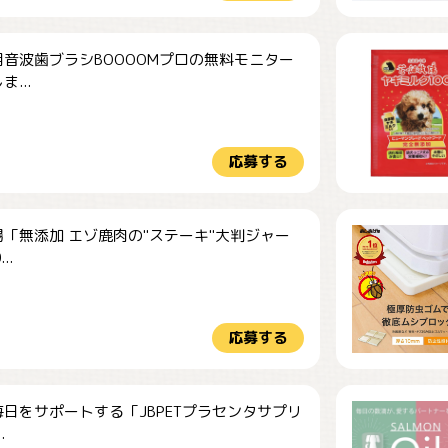
音波歯ブラシBOOOOMプロの無料モニター
...
応募する
「無添加 エゾ鹿肉の"ステーキ"大判ジャー
..
応募する
日をサポートする「JBPETプラセンタサプリ
.