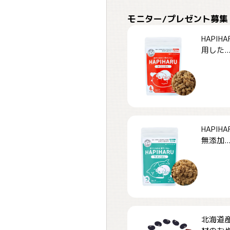
モニター/プレゼント募集
HAPI
用した..
HAPI
無添加..
北海道