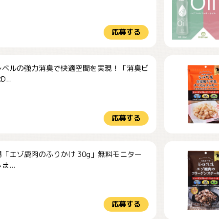
応募する
レベルの強力消臭で快適空間を実現！「消臭ビ
...
応募する
「エゾ鹿肉のふりかけ 30g」無料モニター
...
応募する