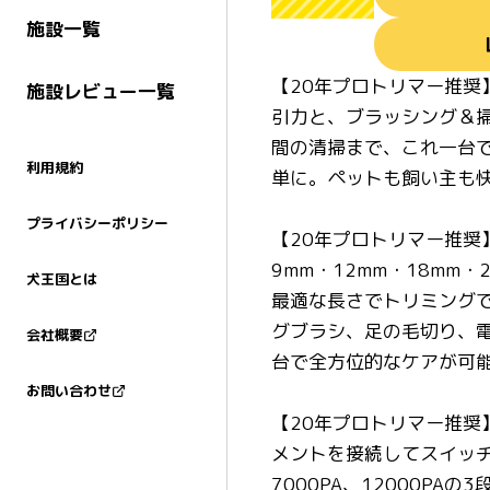
施設一覧
【20年プロトリマー推奨】
施設レビュー一覧
引力と、ブラッシング＆
間の清掃まで、これ一台
利用規約
単に。ペットも飼い主も
プライバシーポリシー
【20年プロトリマー推奨】
9mm・12mm・18m
犬王国とは
最適な長さでトリミング
グブラシ、足の毛切り、
会社概要
台で全方位的なケアが可
お問い合わせ
【20年プロトリマー推奨
メントを接続してスイッチ
7000PA、12000