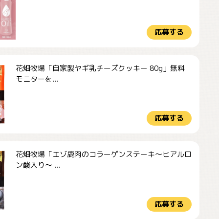
応募する
花畑牧場「自家製ヤギ乳チーズクッキー 80g」無料
モニターを...
応募する
花畑牧場「エゾ鹿肉のコラーゲンステーキ～ヒアルロ
ン酸入り～ ...
応募する