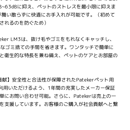
~63dBに抑え、ペットのストレスを最小限に抑えま
毛が舞い散らずに快適にお手入れが可能です。（初めて
されるのを防ぐため）
eker LM3は、抜け毛やゴミをもれなくキャッチし、
繁なゴミ捨ての手間を省きます。ワンタッチで簡単に
と衛生的な特長を兼ね備え、ペットのケアとお部屋の
献】安全性と合法性が保障されたPatekerペット用
利用いただけるよう、1年間の充実したメーカー保証
お問い合わせ可能。さらに、Patekerは売上の一
を支援しています。お客様のご購入が社会貢献へと繋