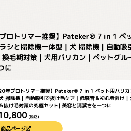
ロトリマー推奨】Pateker® 7 in 1 
ブラシと掃除機一体型 | 犬 掃除機 | 自
 | 換毛期対策 | 犬用バリカン | ペット
つに
0年プロトリマー推奨】Pateker® 7 in 1 ペット用バリ
 犬 掃除機 | 自動吸引で抜け毛ケア | 低騒音＆初心者向け | 
＆抜け毛対策の究極セット| 美容と清潔さを一つに
10,800
(税込)
商品ページ