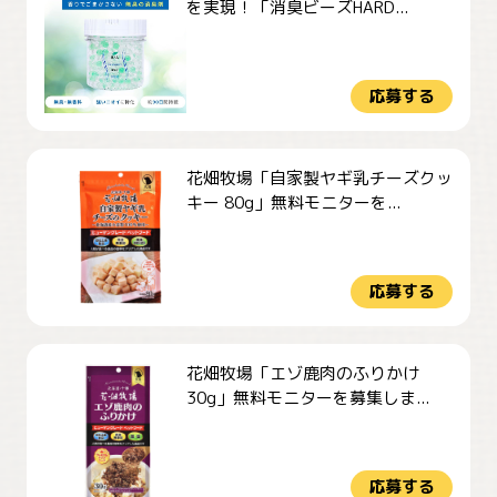
を実現！「消臭ビーズHARD...
応募する
花畑牧場「自家製ヤギ乳チーズクッ
キー 80g」無料モニターを...
応募する
花畑牧場「エゾ鹿肉のふりかけ
30g」無料モニターを募集しま...
応募する