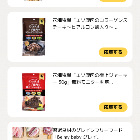
花畑牧場「エゾ鹿肉のコラーゲンス
テーキ～ヒアルロン酸入り～ ...
応募する
花畑牧場「エゾ鹿肉の極上ジャーキ
ー 30g」無料モニターを募...
応募する
厳選食材のグレインフリーフード
「Be my baby グレイ...