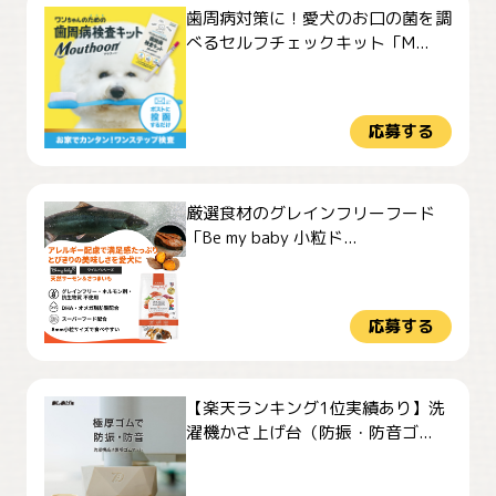
歯周病対策に！愛犬のお口の菌を調
べるセルフチェックキット「M...
応募する
厳選食材のグレインフリーフード
「Be my baby 小粒ド...
応募する
【楽天ランキング1位実績あり】洗
濯機かさ上げ台（防振・防音ゴ...