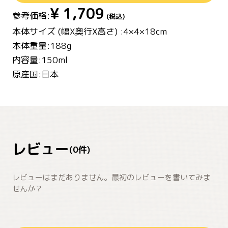
¥
1,709
参考価格:
(税込)
本体サイズ (幅X奥行X高さ) :4×4×18cm
本体重量:188g
内容量:150ml
原産国:日本
レビュー
(
0
件)
レビューはまだありません。最初のレビューを書いてみま
せんか？