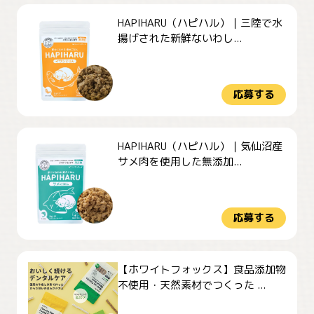
HAPIHARU（ハピハル）｜三陸で水
揚げされた新鮮ないわし...
応募する
HAPIHARU（ハピハル）｜気仙沼産
サメ肉を使用した無添加...
応募する
【ホワイトフォックス】食品添加物
不使用・天然素材でつくった ...