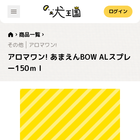
ログイン
商品一覧
その他
アロマワン!
アロマワン! あまえんBOW ALスプレ
ー150ｍｌ