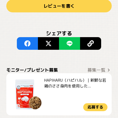
レビューを書く
シェアする
モニター/プレゼント募集
募集一覧
HAPIHARU（ハピハル）｜新鮮な若
鶏のささ身肉を使用した...
応募する