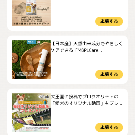
応募する
【日本産】天然由来成分でやさしく
ケアできる「MBPLCare...
応募する
犬王国に投稿でプロクオリティの
「愛犬のオリジナル動画」をプレ...
応募する