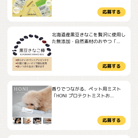
応募する
北海道産黒豆きなこを贅沢に使用し
た無添加・自然素材のおやつ「...
応募する
香りでつながる、ペット用ミスト
「HONI プロテクトミストお...
応募する