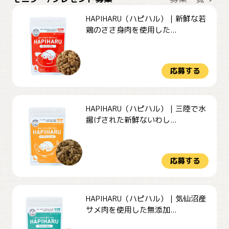
HAPIHARU（ハピハル）｜新鮮な若
鶏のささ身肉を使用した...
応募する
HAPIHARU（ハピハル）｜三陸で水
揚げされた新鮮ないわし...
応募する
HAPIHARU（ハピハル）｜気仙沼産
サメ肉を使用した無添加...