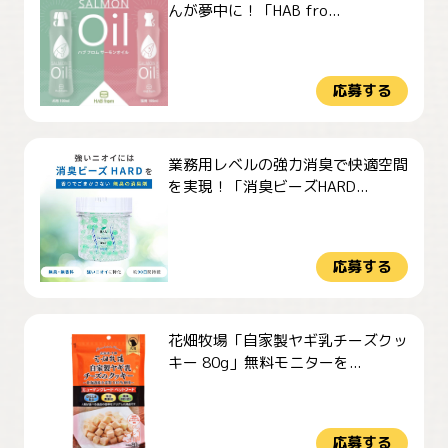
んが夢中に！「HAB fro...
応募する
業務用レベルの強力消臭で快適空間
を実現！「消臭ビーズHARD...
応募する
花畑牧場「自家製ヤギ乳チーズクッ
キー 80g」無料モニターを...
応募する