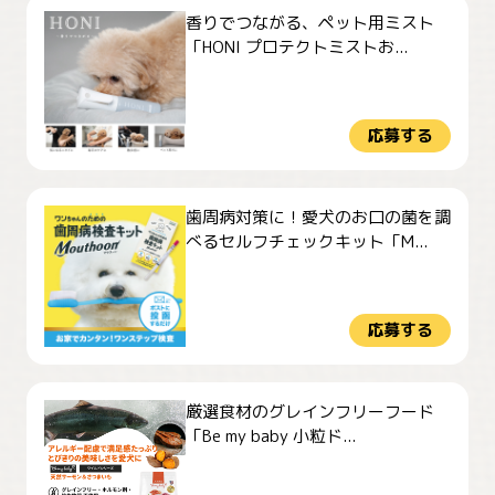
香りでつながる、ペット用ミスト
「HONI プロテクトミストお...
応募する
歯周病対策に！愛犬のお口の菌を調
べるセルフチェックキット「M...
応募する
厳選食材のグレインフリーフード
「Be my baby 小粒ド...