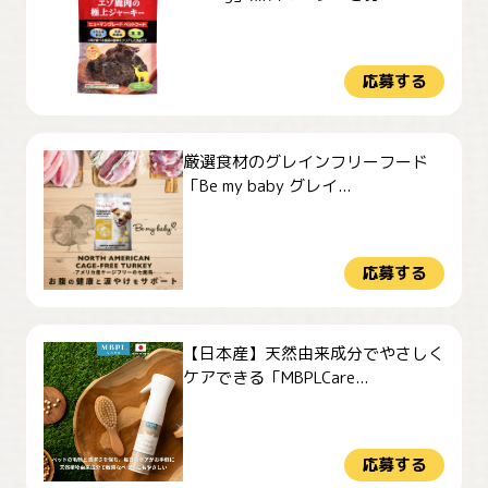
応募する
厳選食材のグレインフリーフード
「Be my baby グレイ...
応募する
【日本産】天然由来成分でやさしく
ケアできる「MBPLCare...
応募する