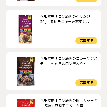
花畑牧場「エゾ鹿肉のふりかけ
30g」無料モニターを募集しま...
応募する
花畑牧場「エゾ鹿肉のコラーゲンス
テーキ～ヒアルロン酸入り～ ...
応募する
花畑牧場「エゾ鹿肉の極上ジャーキ
ー 30g」無料モニターを募...