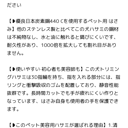
ださい
【❥優良日本炭素鋼440 Cを使用するペット用 はさ
み】他のステンレス製と比べてこの犬ハサミの鋼材
は不純物なし、水と油に触れると錆びにくいです、
耐久性があり、1000倍を拡大しても割れ目があり
ません。
【❥使いやすい·初心者も美容師も】この犬トリミン
グハサミは3D指輪を持ち、指を入れる部分には、指
リングと衝撃吸収のゴムを配置しており、静音性能
抜群です。長時間カットでも手が疲れにくい作りと
なっています、はさみ自身も使用者の手を保護でき
ます。
【❥このペット美容用ハサミが選ばれる理由】1.清