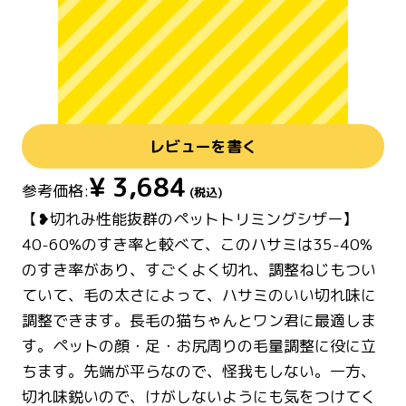
レビューを書く
¥
3,684
参考価格:
(税込)
【❥切れみ性能抜群のペットトリミングシザー】
40-60%のすき率と較べて、このハサミは35-40%
のすき率があり、すごくよく切れ、調整ねじもつい
ていて、毛の太さによって、ハサミのいい切れ味に
調整できます。長毛の猫ちゃんとワン君に最適しま
す。ペットの顔・足・お尻周りの毛量調整に役に立
ちます。先端が平らなので、怪我もしない。一方、
切れ味鋭いので、けがしないようにも気をつけてく