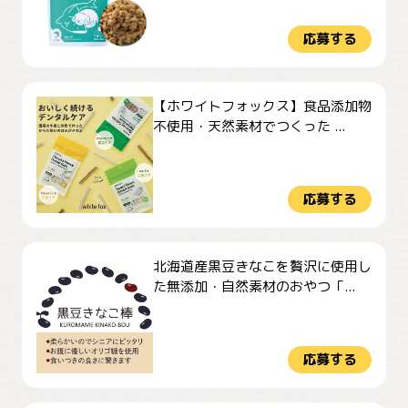
応募する
【ホワイトフォックス】食品添加物
不使用・天然素材でつくった ...
応募する
北海道産黒豆きなこを贅沢に使用し
た無添加・自然素材のおやつ「...
応募する