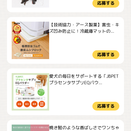
応募する
【技術協力・アース製薬】害虫・キ
ズ凹み防止に！冷蔵庫マットの...
応募する
愛犬の毎日をサポートする「JBPET
プラセンタサプリEQパウ...
応募する
焼き鮭のような香ばしさでワンちゃ