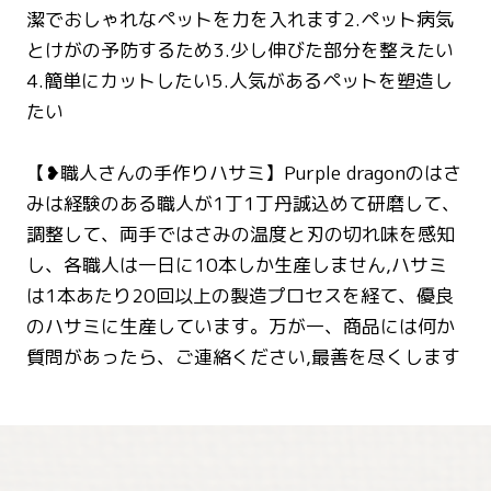
潔でおしゃれなペットを力を入れます2.ペット病気
とけがの予防するため3.少し伸びた部分を整えたい
4.簡単にカットしたい5.人気があるペットを塑造し
たい
【❥職人さんの手作りハサミ】Purple dragonのはさ
みは経験のある職人が1丁1丁丹誠込めて研磨して、
調整して、両手ではさみの温度と刃の切れ味を感知
し、各職人は一日に10本しか生産しません,ハサミ
は1本あたり20回以上の製造プロセスを経て、優良
のハサミに生産しています。万が一、商品には何か
質問があったら、ご連絡ください,最善を尽くします