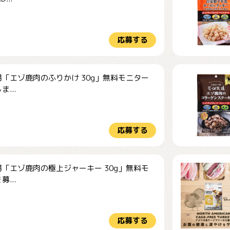
応募する
「エゾ鹿肉のふりかけ 30g」無料モニター
...
応募する
「エゾ鹿肉の極上ジャーキー 30g」無料モ
...
応募する