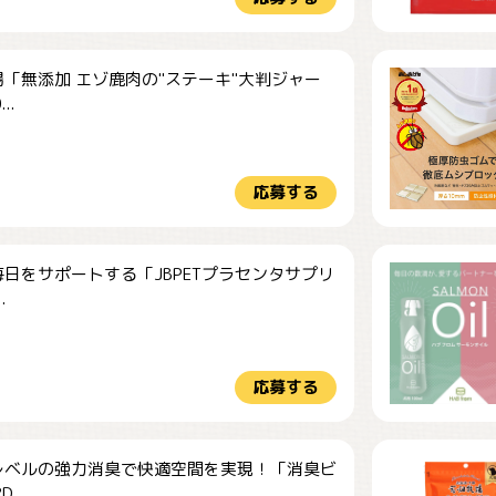
「無添加 エゾ鹿肉の"ステーキ"大判ジャー
..
応募する
日をサポートする「JBPETプラセンタサプリ
.
応募する
レベルの強力消臭で快適空間を実現！「消臭ビ
...