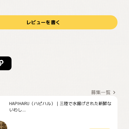
レビューを書く
募集一覧
HAPIHARU（ハピハル）｜三陸で水揚げされた新鮮な
いわし...