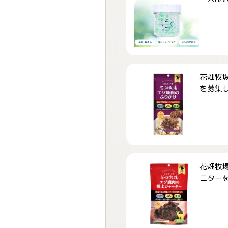
花畑牧場
を募集しま
花畑牧場
ニターを募