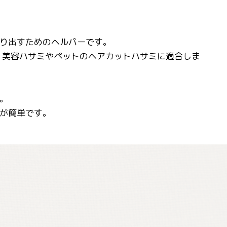
作り出すためのヘルパーです。
り、美容ハサミやペットのヘアカットハサミに適合しま
。
管が簡単です。