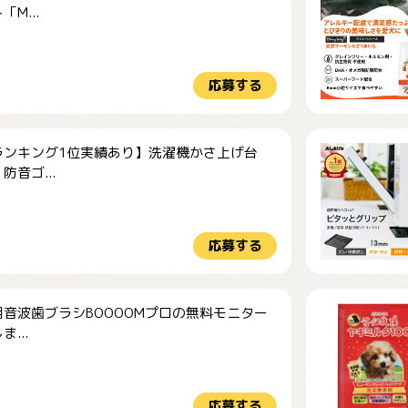
M...
応募する
ランキング1位実績あり】洗濯機かさ上げ台
防音ゴ...
応募する
音波歯ブラシBOOOOMプロの無料モニター
...
応募する