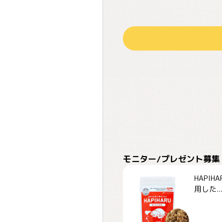
モニター/プレゼント募集
HAPI
用した..