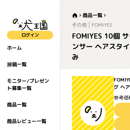
商品一覧
その他
FOMIYES
FOMIYES 1
ログイン
ンサー ヘアスタイ
ホーム
み
投稿一覧
FOM
モニター/プレゼン
グ ヘ
ト募集一覧
参考価
商品一覧
商品レビュー一覧