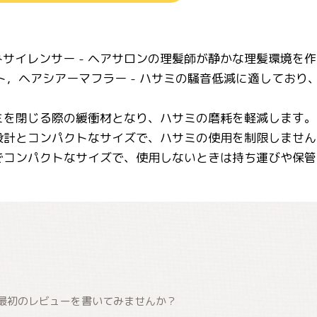
サイレンサー - ヘアサロンの理髪師が静かな理髪環境を
ト，ヘアシアーマフラー - ハサミの騒音低減に適してお
サミを閉じる際の緩衝材となり、ハサミの磨耗を軽減します。
量設計とコンパクトなサイズで、ハサミの使用を制限しません
量でコンパクトなサイズで、使用しないときは持ち運びや保
最初のレビューを書いてみませんか？