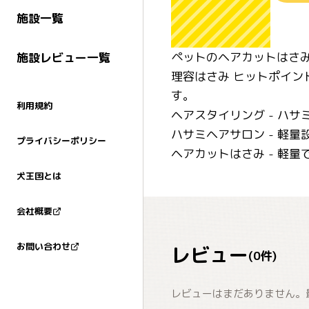
施設一覧
ペットのヘアカットはさみ
施設レビュー一覧
理容はさみ ヒットポイン
す。
利用規約
ヘアスタイリング - ハ
ハサミヘアサロン - 軽
プライバシーポリシー
ヘアカットはさみ - 軽
犬王国とは
会社概要
お問い合わせ
レビュー
(
0
件)
レビューはまだありません。