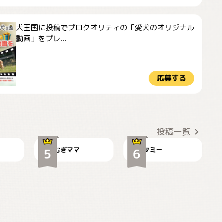
犬王国に投稿でプロクオリティの「愛犬のオリジナル
動画」をプレ...
応募する
ドーベルマンのお友
🌻とむぎ！
達邸にて
投稿一覧
むぎママ
タミー