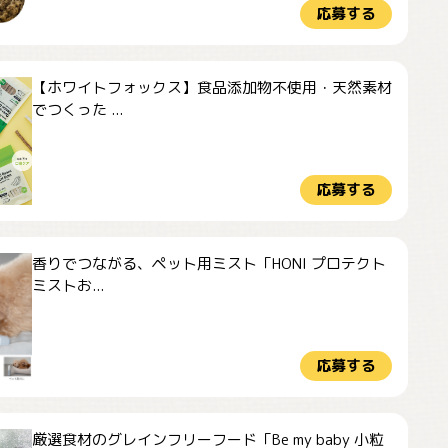
応募する
【ホワイトフォックス】食品添加物不使用・天然素材
でつくった ...
応募する
香りでつながる、ペット用ミスト「HONI プロテクト
ミストお...
応募する
厳選食材のグレインフリーフード「Be my baby 小粒