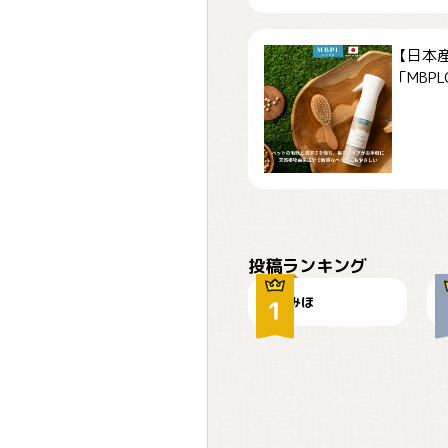
【日本
「MBPLCa
おやつありますか？
投稿ランキング
みほ