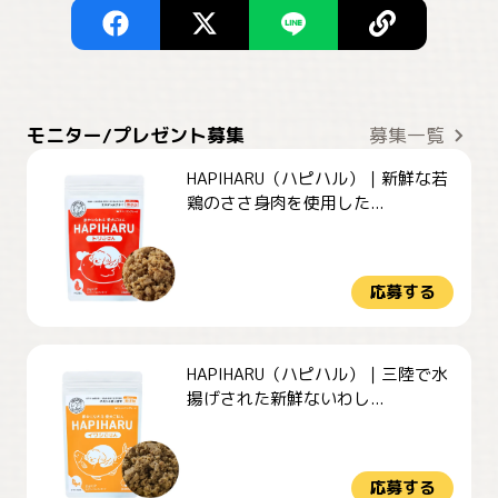
モニター/プレゼント募集
募集一覧
HAPIHARU（ハピハル）｜新鮮な若
鶏のささ身肉を使用した...
応募する
HAPIHARU（ハピハル）｜三陸で水
揚げされた新鮮ないわし...
応募する