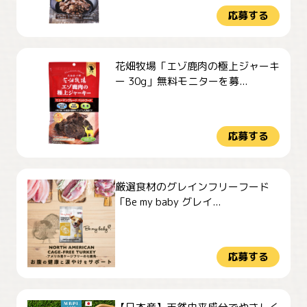
応募する
花畑牧場「エゾ鹿肉の極上ジャーキ
ー 30g」無料モニターを募...
応募する
厳選食材のグレインフリーフード
「Be my baby グレイ...
応募する