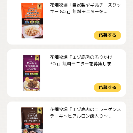
花畑牧場「自家製ヤギ乳チーズクッ
キー 80g」無料モニターを...
応募する
花畑牧場「エゾ鹿肉のふりかけ
30g」無料モニターを募集しま...
応募する
花畑牧場「エゾ鹿肉のコラーゲンス
テーキ～ヒアルロン酸入り～ ...