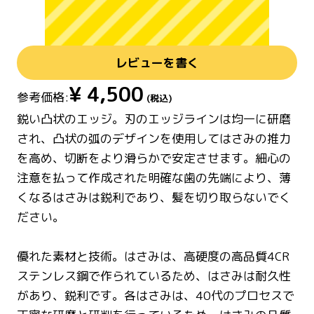
レビューを書く
¥
4,500
参考価格:
(税込)
鋭い凸状のエッジ。刃のエッジラインは均一に研磨
され、凸状の弧のデザインを使用してはさみの推力
を高め、切断をより滑らかで安定させます。細心の
注意を払って作成された明確な歯の先端により、薄
くなるはさみは鋭利であり、髪を切り取らないでく
ださい。
優れた素材と技術。はさみは、高硬度の高品質4CR
ステンレス鋼で作られているため、はさみは耐久性
があり、鋭利です。各はさみは、40代のプロセスで