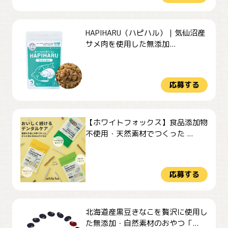
HAPIHARU（ハピハル）｜気仙沼産
サメ肉を使用した無添加...
応募する
【ホワイトフォックス】食品添加物
不使用・天然素材でつくった ...
応募する
北海道産黒豆きなこを贅沢に使用し
た無添加・自然素材のおやつ「...