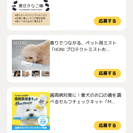
応募する
香りでつながる、ペット用ミスト
「HONI プロテクトミストお...
応募する
歯周病対策に！愛犬のお口の菌を調
べるセルフチェックキット「M...
応募する