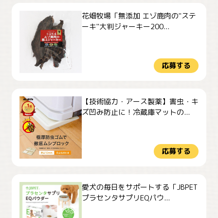
花畑牧場「無添加 エゾ鹿肉の"ステ
ーキ"大判ジャーキー200...
応募する
【技術協力・アース製薬】害虫・キ
ズ凹み防止に！冷蔵庫マットの...
応募する
愛犬の毎日をサポートする「JBPET
プラセンタサプリEQパウ...