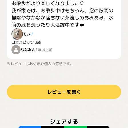
お散歩がより楽しくなりました♡

我が家では、お散歩中はもちろん、窓の隙間の
掃除やなかなか落ちない茶漉しのあみあみ、水
筒の底を洗ったり大活躍中です❤️
てお
♂
日本スピッツ
3歳
ななみん
1年以上前
※レビューはあくまで個人の感想です。
レビューを書く
シェアする