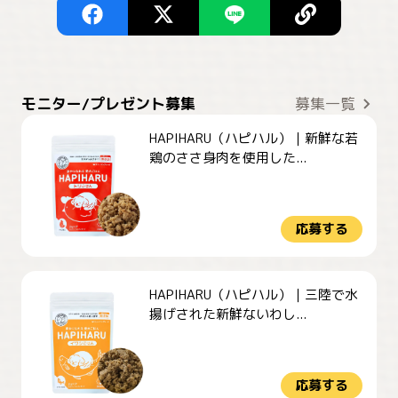
モニター/プレゼント募集
募集一覧
HAPIHARU（ハピハル）｜新鮮な若
鶏のささ身肉を使用した...
応募する
HAPIHARU（ハピハル）｜三陸で水
揚げされた新鮮ないわし...
応募する