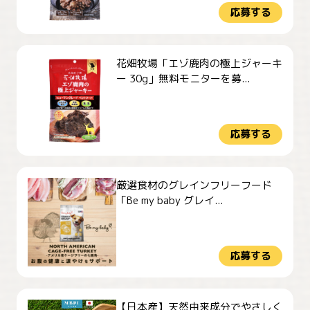
応募する
花畑牧場「エゾ鹿肉の極上ジャーキ
ー 30g」無料モニターを募...
応募する
厳選食材のグレインフリーフード
「Be my baby グレイ...
応募する
【日本産】天然由来成分でやさしく