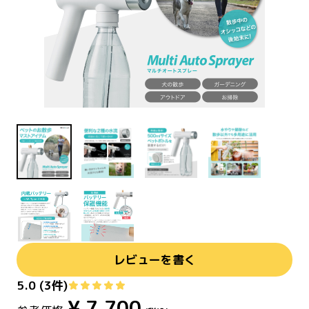
レビューを書く
5.0
(
3
件)
¥
7,700