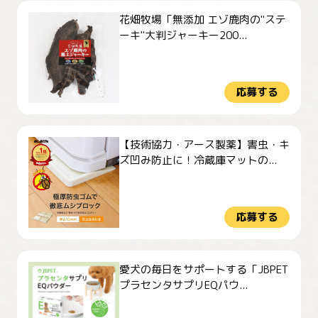
花畑牧場「無添加 エゾ鹿肉の"ステ
ーキ"大判ジャーキー200...
応募する
【技術協力・アース製薬】害虫・キ
ズ凹み防止に！冷蔵庫マットの...
応募する
愛犬の毎日をサポートする「JBPET
プラセンタサプリEQパウ...