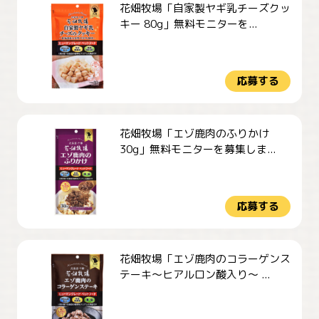
花畑牧場「自家製ヤギ乳チーズクッ
キー 80g」無料モニターを...
応募する
花畑牧場「エゾ鹿肉のふりかけ
30g」無料モニターを募集しま...
応募する
花畑牧場「エゾ鹿肉のコラーゲンス
テーキ～ヒアルロン酸入り～ ...