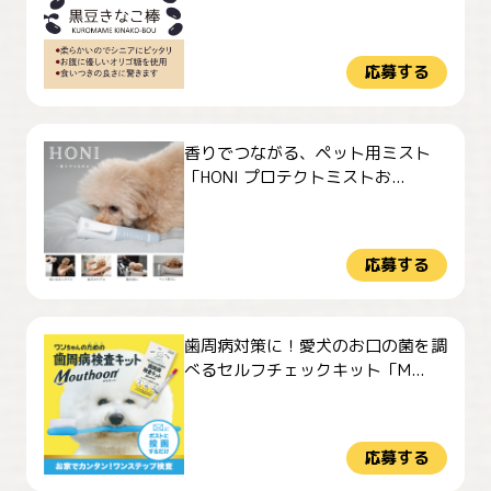
応募する
香りでつながる、ペット用ミスト
「HONI プロテクトミストお...
応募する
歯周病対策に！愛犬のお口の菌を調
べるセルフチェックキット「M...
応募する