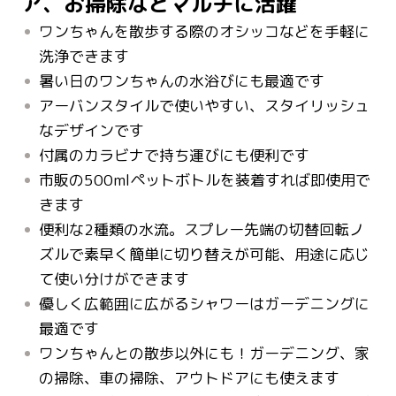
ア、お掃除などマルチに活躍
ワンちゃんを散歩する際のオシッコなどを手軽に
洗浄できます
暑い日のワンちゃんの水浴びにも最適です
アーバンスタイルで使いやすい、スタイリッシュ
なデザインです
付属のカラビナで持ち運びにも便利です
市販の500mlペットボトルを装着すれば即使用で
きます
便利な2種類の水流。スプレー先端の切替回転ノ
ズルで素早く簡単に切り替えが可能、用途に応じ
て使い分けができます
優しく広範囲に広がるシャワーはガーデニングに
最適です
ワンちゃんとの散歩以外にも！ガーデニング、家
の掃除、車の掃除、アウトドアにも使えます