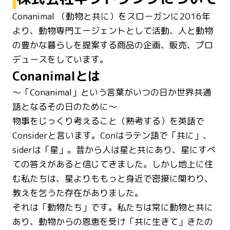
Conanimal （動物と共に）をスローガンに2016年
より、動物専門エージェントとして活動、人と動物
の豊かな暮らしを提案する商品の企画、販売、プロ
デュースをしています。
Conanimalとは
〜「Conanimal」という言葉がいつの日か世界共通
語となるその日のために〜
物事をじっくり考えること（熟考する）を英語で
Considerと言います。Conはラテン語で「共に」、
siderは「星」。昔から人は星と共にあり、星にすべ
ての答えがあると信じてきました。しかし地上に住
む私たちは、星よりももっと身近で密接に関わり、
教えを乞うた存在がありました。
それは「動物たち」です。私たちは常に動物と共に
あり、動物からの恩恵を受け「共に生きて」きたの