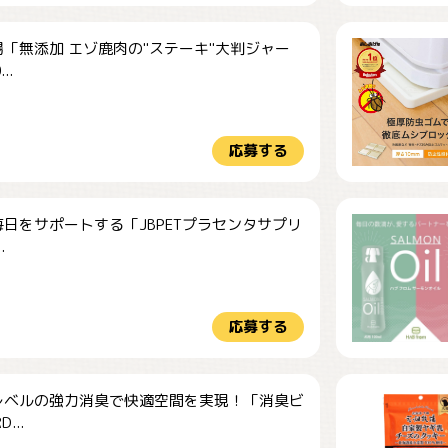
「無添加 エゾ鹿肉の"ステーキ"大判ジャー
..
応募する
日をサポートする「JBPETプラセンタサプリ
.
応募する
レベルの強力消臭で快適空間を実現！「消臭ビ
...