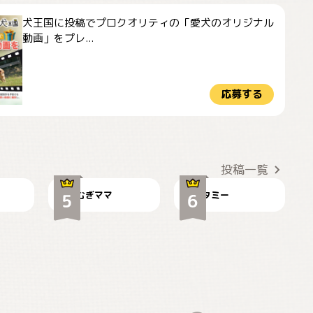
犬王国に投稿でプロクオリティの「愛犬のオリジナル
動画」をプレ...
応募する
ドーベルマンのお友
🌻とむぎ！
達邸にて
投稿一覧
むぎママ
タミー