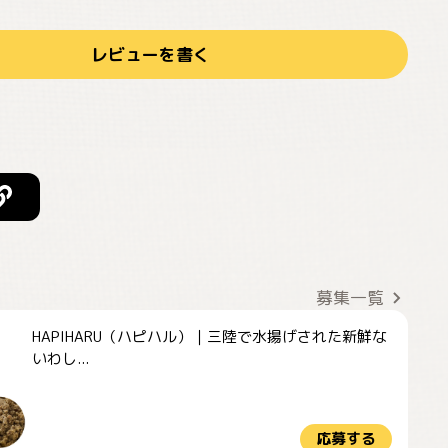
レビューを書く
募集一覧
HAPIHARU（ハピハル）｜三陸で水揚げされた新鮮な
いわし...
応募する