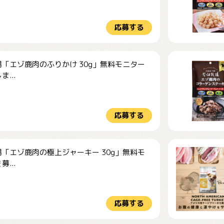
応募する
「エゾ鹿肉のふりかけ 30g」無料モニター
...
応募する
「エゾ鹿肉の極上ジャーキー 30g」無料モ
...
応募する