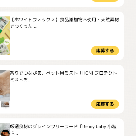
【ホワイトフォックス】食品添加物不使用・天然素材
でつくった ...
応募する
香りでつながる、ペット用ミスト「HONI プロテクト
ミストお...
応募する
厳選食材のグレインフリーフード「Be my baby 小粒
ド...