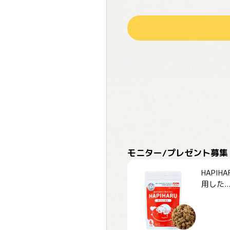
モニター/プレゼント募集
HAPI
用した..