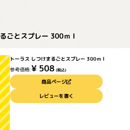
るごとスプレー 300ｍｌ
トーラス しつけまるごとスプレー 300ｍｌ
¥
508
参考価格:
(税込)
商品ページ
レビューを書く