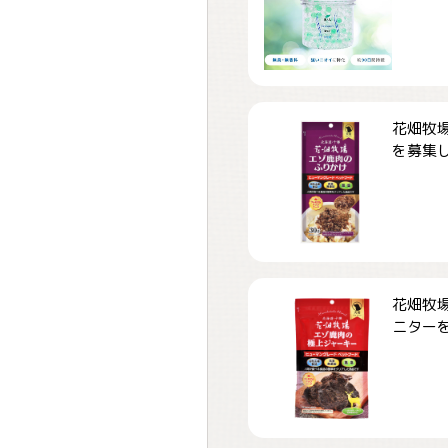
花畑牧場
を募集しま
花畑牧場
ニターを募