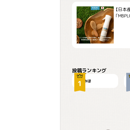
【日本
「MBPLCa
おやつありますか？
投稿ランキング
みほ