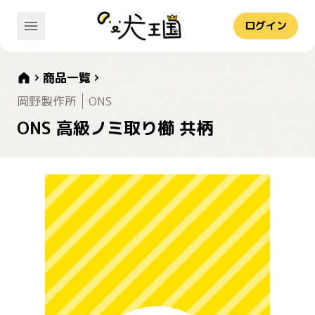
ログイン
商品一覧
岡野製作所
ONS
ONS 高級ノミ取り櫛 共柄