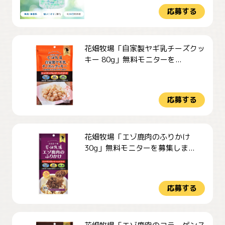
応募する
花畑牧場「自家製ヤギ乳チーズクッ
キー 80g」無料モニターを...
応募する
花畑牧場「エゾ鹿肉のふりかけ
30g」無料モニターを募集しま...
応募する