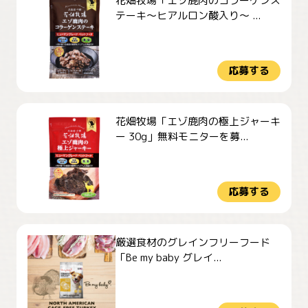
花畑牧場「エゾ鹿肉のコラーゲンス
テーキ～ヒアルロン酸入り～ ...
応募する
花畑牧場「エゾ鹿肉の極上ジャーキ
ー 30g」無料モニターを募...
応募する
厳選食材のグレインフリーフード
「Be my baby グレイ...