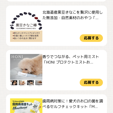
北海道産黒豆きなこを贅沢に使用し
た無添加・自然素材のおやつ「...
応募する
香りでつながる、ペット用ミスト
「HONI プロテクトミストお...
応募する
歯周病対策に！愛犬のお口の菌を調
べるセルフチェックキット「M...