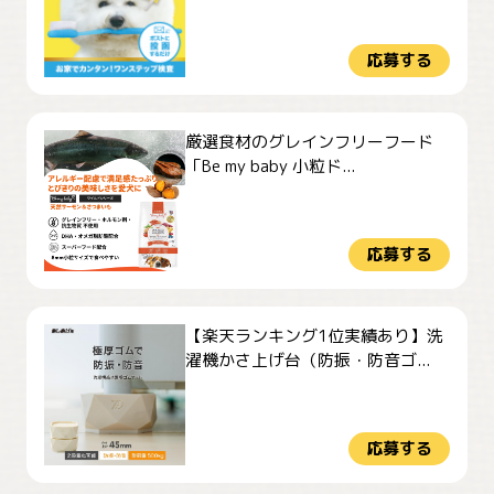
応募する
厳選食材のグレインフリーフード
「Be my baby 小粒ド...
応募する
【楽天ランキング1位実績あり】洗
濯機かさ上げ台（防振・防音ゴ...
応募する