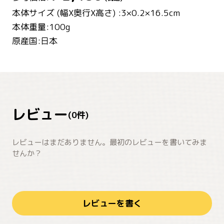
本体サイズ (幅X奥行X高さ) :3×0.2×16.5cm
本体重量:100g
原産国:日本
レビュー
(
0
件)
レビューはまだありません。最初のレビューを書いてみま
せんか？
レビューを書く