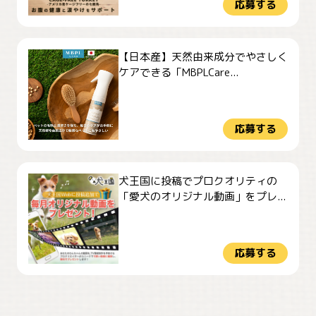
応募する
【日本産】天然由来成分でやさしく
ケアできる「MBPLCare...
応募する
犬王国に投稿でプロクオリティの
「愛犬のオリジナル動画」をプレ...
応募する
おやつありますか？
今朝のおさんぽ