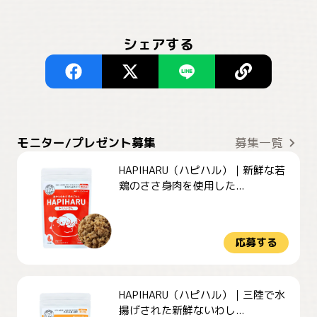
シェアする
モニター/プレゼント募集
募集一覧
HAPIHARU（ハピハル）｜新鮮な若
鶏のささ身肉を使用した...
応募する
HAPIHARU（ハピハル）｜三陸で水
揚げされた新鮮ないわし...