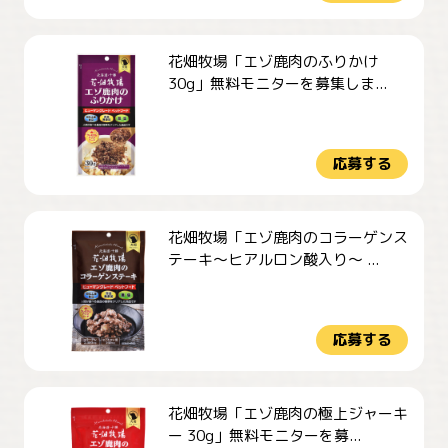
花畑牧場「エゾ鹿肉のふりかけ
30g」無料モニターを募集しま...
応募する
花畑牧場「エゾ鹿肉のコラーゲンス
テーキ～ヒアルロン酸入り～ ...
応募する
花畑牧場「エゾ鹿肉の極上ジャーキ
ー 30g」無料モニターを募...