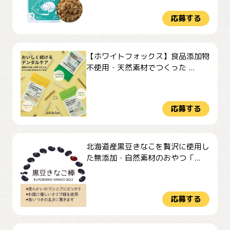
応募する
【ホワイトフォックス】食品添加物
不使用・天然素材でつくった ...
応募する
北海道産黒豆きなこを贅沢に使用し
た無添加・自然素材のおやつ「...
応募する