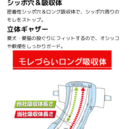
シッポ穴＆吸収体
密着性シッポ穴＆ロング吸収体で、シッポ穴周りの
モレをストップ。
立体ギャザー
愛犬・愛猫の股ぐりにフィットするので、オシッコ
や軟便をしっかりガード。