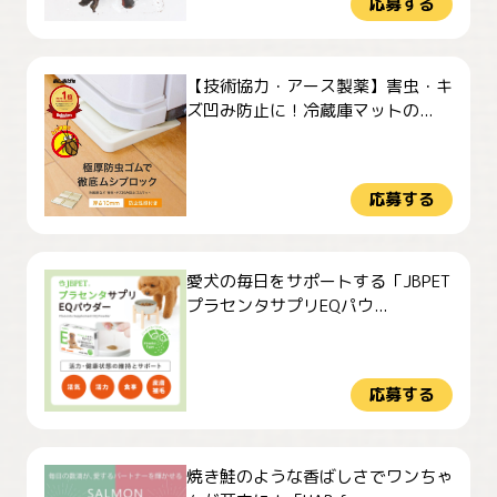
応募する
【技術協力・アース製薬】害虫・キ
ズ凹み防止に！冷蔵庫マットの...
応募する
愛犬の毎日をサポートする「JBPET
プラセンタサプリEQパウ...
応募する
焼き鮭のような香ばしさでワンちゃ