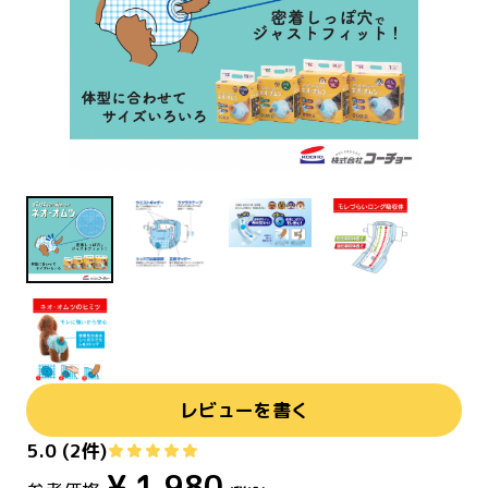
レビューを書く
5.0
(
2
件)
¥
1,980