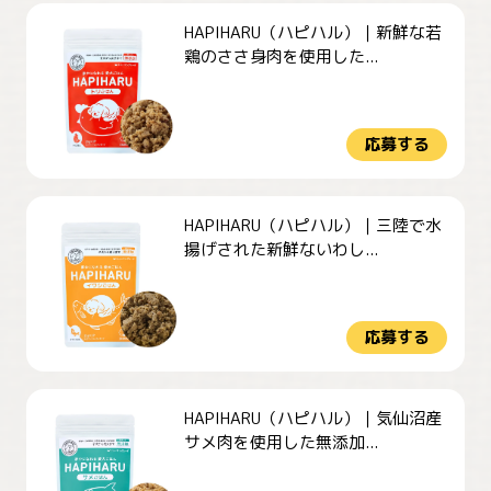
HAPIHARU（ハピハル）｜新鮮な若
鶏のささ身肉を使用した...
応募する
HAPIHARU（ハピハル）｜三陸で水
揚げされた新鮮ないわし...
応募する
HAPIHARU（ハピハル）｜気仙沼産
サメ肉を使用した無添加...