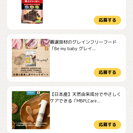
応募する
厳選食材のグレインフリーフード
「Be my baby グレイ...
応募する
【日本産】天然由来成分でやさしく
ケアできる「MBPLCare...
応募する