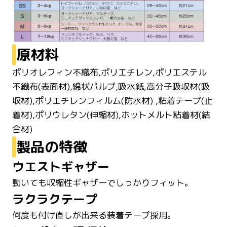
原材料
ポリオレフィン不織布,ポリエチレン,ポリエステル
不織布(表面材),綿状パルプ,吸水紙,高分子吸収材(吸
収材),ポリエチレンフィルム(防水材) ,粘着テープ(止
着材),ポリウレタン(伸縮材),ホットメルト粘着材(結
合材)
製品の特徴
ウエストギャザー
動いても収縮性ギャザーでしっかりフィット。
ラクラクテープ
何度も付け直しが出来る装着テープ採用。