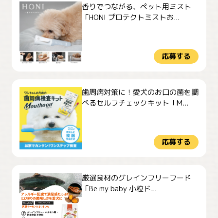
香りでつながる、ペット用ミスト
「HONI プロテクトミストお...
応募する
歯周病対策に！愛犬のお口の菌を調
べるセルフチェックキット「M...
応募する
厳選食材のグレインフリーフード
「Be my baby 小粒ド...