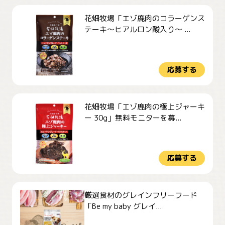
花畑牧場「エゾ鹿肉のコラーゲンス
テーキ～ヒアルロン酸入り～ ...
応募する
花畑牧場「エゾ鹿肉の極上ジャーキ
ー 30g」無料モニターを募...
応募する
厳選食材のグレインフリーフード
「Be my baby グレイ...