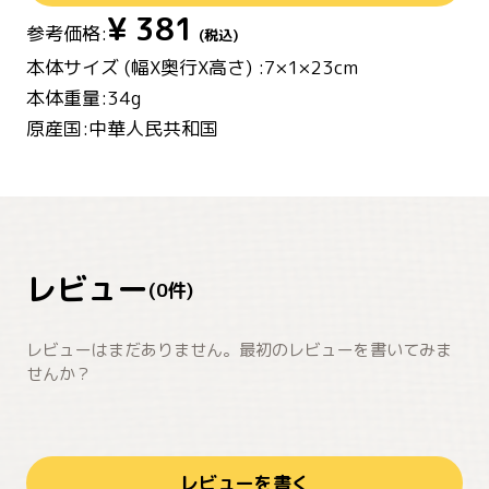
¥
381
参考価格:
(税込)
本体サイズ (幅X奥行X高さ) :7×1×23cm
本体重量:34g
原産国:中華人民共和国
レビュー
(
0
件)
レビューはまだありません。最初のレビューを書いてみま
せんか？
レビューを書く