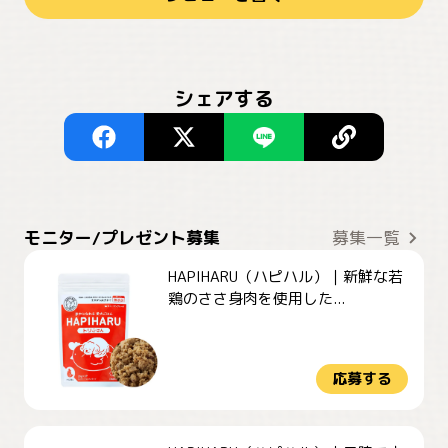
シェアする
モニター/プレゼント募集
募集一覧
HAPIHARU（ハピハル）｜新鮮な若
鶏のささ身肉を使用した...
応募する