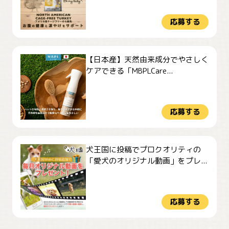
応募する
【日本産】天然由来成分でやさしく
ケアできる「MBPLCare...
応募する
犬王国に投稿でプロクオリティの
「愛犬のオリジナル動画」をプレ...
応募する