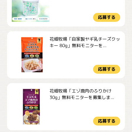
応募する
花畑牧場「自家製ヤギ乳チーズクッ
キー 80g」無料モニターを...
応募する
花畑牧場「エゾ鹿肉のふりかけ
30g」無料モニターを募集しま...
応募する