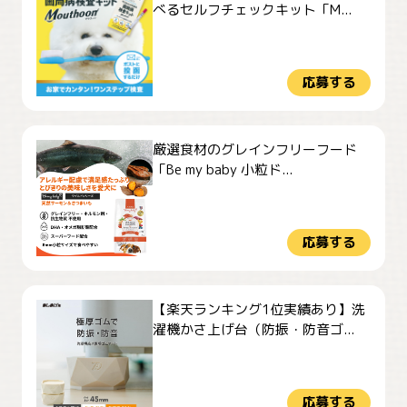
べるセルフチェックキット「M...
応募する
厳選食材のグレインフリーフード
「Be my baby 小粒ド...
応募する
【楽天ランキング1位実績あり】洗
濯機かさ上げ台（防振・防音ゴ...
応募する