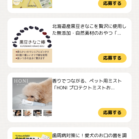
応募する
北海道産黒豆きなこを贅沢に使用し
た無添加・自然素材のおやつ「...
応募する
香りでつながる、ペット用ミスト
「HONI プロテクトミストお...
応募する
歯周病対策に！愛犬のお口の菌を調