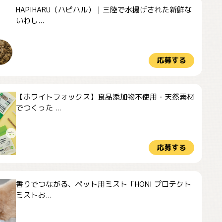
HAPIHARU（ハピハル）｜三陸で水揚げされた新鮮な
いわし...
応募する
【ホワイトフォックス】食品添加物不使用・天然素材
でつくった ...
応募する
香りでつながる、ペット用ミスト「HONI プロテクト
ミストお...