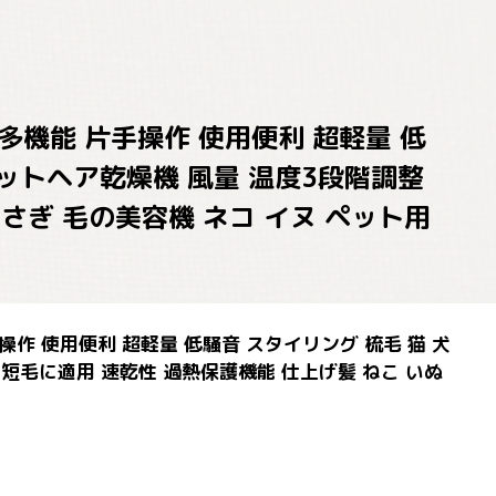
多機能 片手操作 使用便利 超軽量 低
ペットヘア乾燥機 風量 温度3段階調整
うさぎ 毛の美容機 ネコ イヌ ペット用
作 使用便利 超軽量 低騒音 スタイリング 梳毛 猫 犬
短毛に適用 速乾性 過熱保護機能 仕上げ髪 ねこ いぬ