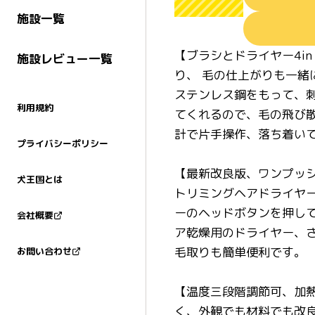
施設一覧
【ブラシとドライヤー4i
施設レビュー一覧
り、 毛の仕上がりも一
ステンレス鋼をもって、
利用規約
てくれるので、毛の飛び散
計で片手操作、落ち着い
プライバシーポリシー
【最新改良版、ワンプッ
犬王国とは
トリミングヘアドライヤ
ーのヘッドボタンを押し
会社概要
ア乾燥用のドライヤー、
毛取りも簡単便利です。
お問い合わせ
【温度三段階調節可、加
く、外観でも材料でも改