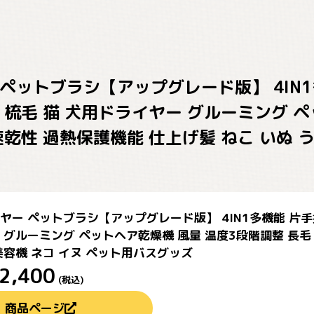
ペットブラシ【アップグレード版】 4IN1
 梳毛 猫 犬用ドライヤー グルーミング 
速乾性 過熱保護機能 仕上げ髪 ねこ いぬ 
ヤー ペットブラシ【アップグレード版】 4IN1多機能 片手操
 グルーミング ペットヘア乾燥機 風量 温度3段階調整 長毛 
美容機 ネコ イヌ ペット用バスグッズ
2,400
(税込)
商品ページ