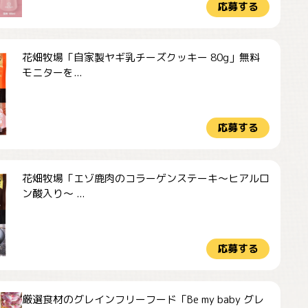
応募する
花畑牧場「自家製ヤギ乳チーズクッキー 80g」無料
モニターを...
応募する
花畑牧場「エゾ鹿肉のコラーゲンステーキ～ヒアルロ
ン酸入り～ ...
応募する
厳選食材のグレインフリーフード「Be my baby グレ