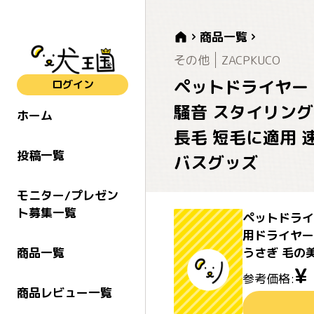
商品一覧
その他
ZACPKUCO
ペットドライヤー 
ログイン
騒音 スタイリング
ホーム
長毛 短毛に適用 
投稿一覧
バスグッズ
モニター/プレゼン
ト募集一覧
ペットドライ
用ドライヤー
うさぎ 毛の
商品一覧
¥
参考価格:
商品レビュー一覧