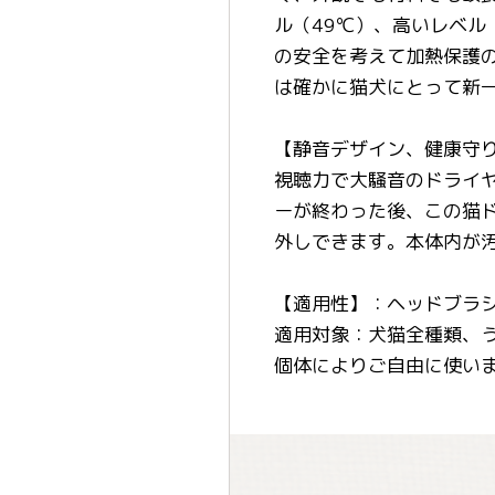
ル（49℃）、高いレベル
の安全を考えて加熱保護
は確かに猫犬にとって新
【静音デザイン、健康守
視聴力で大騒音のドライヤ
ーが終わった後、この猫
外しできます。本体内が
【適用性】：ヘッドブラシサ
適用対象：犬猫全種類、
個体によりご自由に使い