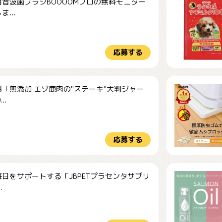
音波歯ブラシBOOOOMプロの無料モニター
...
応募する
「無添加 エゾ鹿肉の"ステーキ"大判ジャー
..
応募する
日をサポートする「JBPETプラセンタサプリ
.