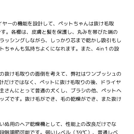
イヤーの機能を設計して、ペットちゃんは抜け毛取
です。各櫛は、皮膚と髪を保護し、丸みを帯びた端の
ラッシングしながら、しっかり芯まで乾かし吸引もし
ちゃんも気持ちよくになれます。また、4in１の設
の抜け毛取りの面倒を考えて、弊社はワンプッシュの
設計だけではなく、ペットに抜け毛取りの後、ドライヤ
主さんにとって普通の犬くし、ブラシの他、ペットヘ
ッズです。抜け毛ができ、毛の乾燥ができ、また抜け
いぬ用のヘア乾燥機として、性能上の改良だけでな
段階調節可能です。弱いレベル（39℃）、普通レベ