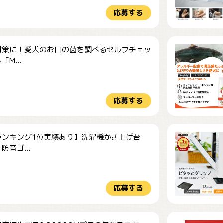
応募する
対策に！愛犬のお口の菌を調べるセルフチェッ
M...
応募する
ランキング1位実績あり】洗濯機かさ上げ台
防音ゴ...
応募する