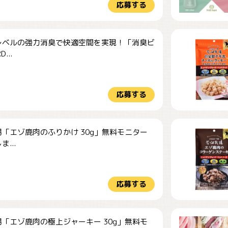
応募する
レベルの強力消臭で快適空間を実現！「消臭ビ
...
応募する
「エゾ鹿肉のふりかけ 30g」無料モニター
...
応募する
「エゾ鹿肉の極上ジャーキー 30g」無料モ