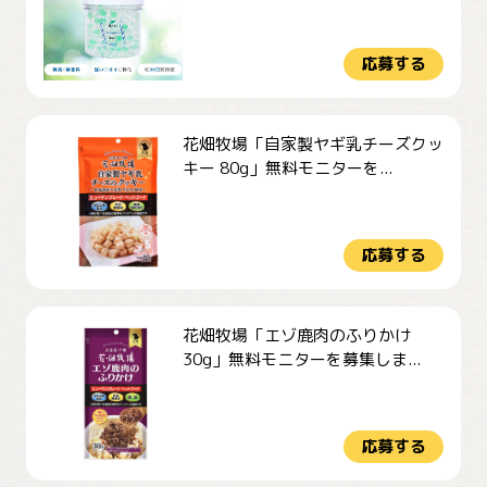
応募する
花畑牧場「自家製ヤギ乳チーズクッ
キー 80g」無料モニターを...
応募する
花畑牧場「エゾ鹿肉のふりかけ
30g」無料モニターを募集しま...
応募する