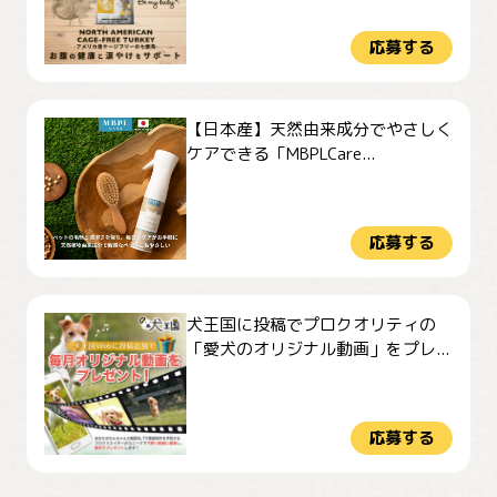
応募する
【日本産】天然由来成分でやさしく
ケアできる「MBPLCare...
応募する
犬王国に投稿でプロクオリティの
「愛犬のオリジナル動画」をプレ...
応募する