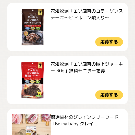
花畑牧場「エゾ鹿肉のコラーゲンス
テーキ～ヒアルロン酸入り～ ...
応募する
花畑牧場「エゾ鹿肉の極上ジャーキ
ー 30g」無料モニターを募...
応募する
厳選食材のグレインフリーフード
「Be my baby グレイ...