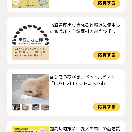
応募する
北海道産黒豆きなこを贅沢に使用し
た無添加・自然素材のおやつ「...
応募する
香りでつながる、ペット用ミスト
「HONI プロテクトミストお...
応募する
歯周病対策に！愛犬のお口の菌を調