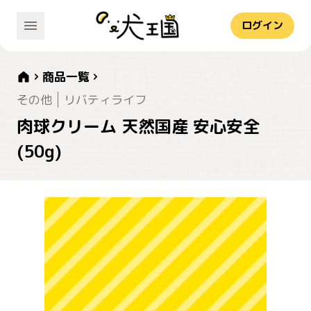
ログイン
商品一覧
その他
リバティライフ
肉球クリーム 天然国産 安心安全
(50g)