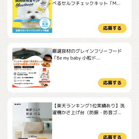
べるセルフチェックキット「M...
応募する
厳選食材のグレインフリーフード
「Be my baby 小粒ド...
応募する
【楽天ランキング1位実績あり】洗
濯機かさ上げ台（防振・防音ゴ...
応募する