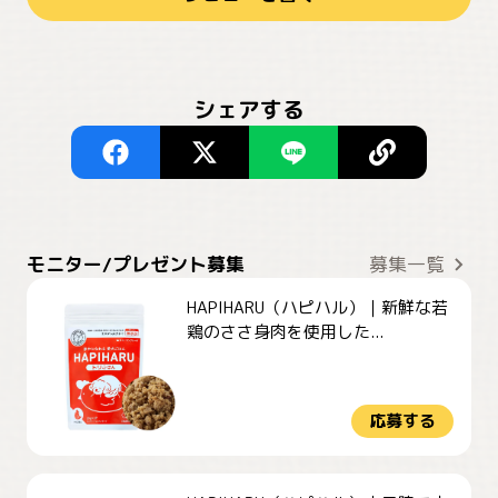
シェアする
モニター/プレゼント募集
募集一覧
HAPIHARU（ハピハル）｜新鮮な若
鶏のささ身肉を使用した...
応募する