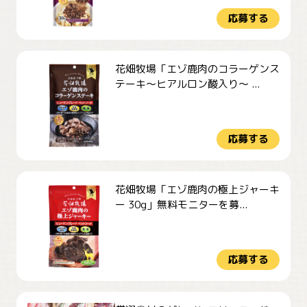
応募する
花畑牧場「エゾ鹿肉のコラーゲンス
テーキ～ヒアルロン酸入り～ ...
応募する
花畑牧場「エゾ鹿肉の極上ジャーキ
ー 30g」無料モニターを募...
応募する