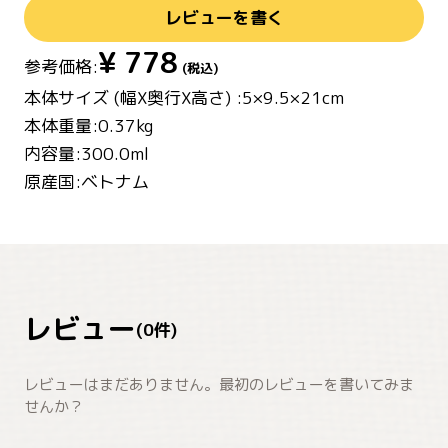
レビューを書く
¥
778
参考価格:
(税込)
本体サイズ (幅X奥行X高さ) :5×9.5×21cm
本体重量:0.37kg
内容量:300.0ml
原産国:ベトナム
レビュー
(
0
件)
レビューはまだありません。最初のレビューを書いてみま
せんか？