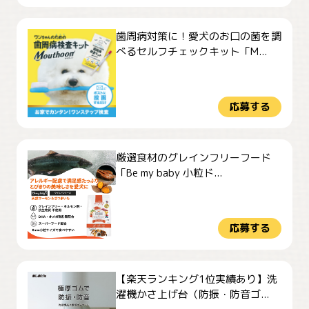
歯周病対策に！愛犬のお口の菌を調
べるセルフチェックキット「M...
応募する
厳選食材のグレインフリーフード
「Be my baby 小粒ド...
応募する
【楽天ランキング1位実績あり】洗
濯機かさ上げ台（防振・防音ゴ...