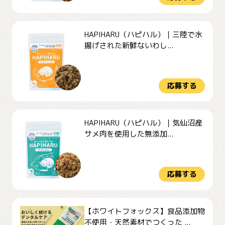
HAPIHARU（ハピハル）｜三陸で水
揚げされた新鮮ないわし...
応募する
HAPIHARU（ハピハル）｜気仙沼産
サメ肉を使用した無添加...
応募する
【ホワイトフォックス】食品添加物
不使用・天然素材でつくった ...