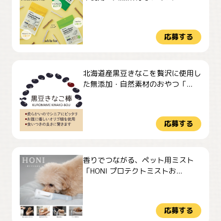
応募する
北海道産黒豆きなこを贅沢に使用し
た無添加・自然素材のおやつ「...
応募する
香りでつながる、ペット用ミスト
「HONI プロテクトミストお...
応募する