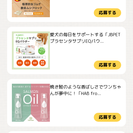
応募する
愛犬の毎日をサポートする「JBPET
プラセンタサプリEQパウ...
応募する
焼き鮭のような香ばしさでワンちゃ
んが夢中に！「HAB fro...
応募する