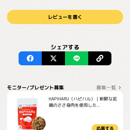
レビューを書く
シェアする
モニター/プレゼント募集
募集一覧
HAPIHARU（ハピハル）｜新鮮な若
鶏のささ身肉を使用した...
応募する