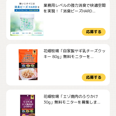
業務用レベルの強力消臭で快適空間
を実現！「消臭ビーズHARD...
応募する
花畑牧場「自家製ヤギ乳チーズクッ
キー 80g」無料モニターを...
応募する
花畑牧場「エゾ鹿肉のふりかけ
30g」無料モニターを募集しま...