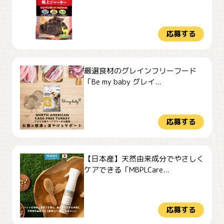
応募する
厳選食材のグレインフリーフード
「Be my baby グレイ...
応募する
【日本産】天然由来成分でやさしく
ケアできる「MBPLCare...
応募する