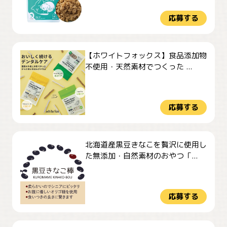
応募する
【ホワイトフォックス】食品添加物
不使用・天然素材でつくった ...
応募する
北海道産黒豆きなこを贅沢に使用し
た無添加・自然素材のおやつ「...
応募する