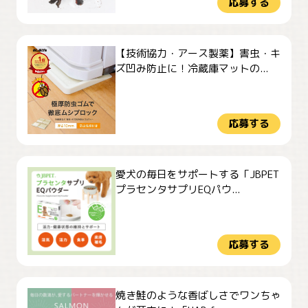
応募する
【技術協力・アース製薬】害虫・キ
ズ凹み防止に！冷蔵庫マットの...
応募する
愛犬の毎日をサポートする「JBPET
プラセンタサプリEQパウ...
応募する
焼き鮭のような香ばしさでワンちゃ