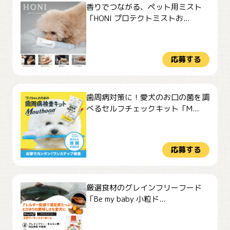
香りでつながる、ペット用ミスト
「HONI プロテクトミストお...
応募する
歯周病対策に！愛犬のお口の菌を調
べるセルフチェックキット「M...
応募する
厳選食材のグレインフリーフード
「Be my baby 小粒ド...