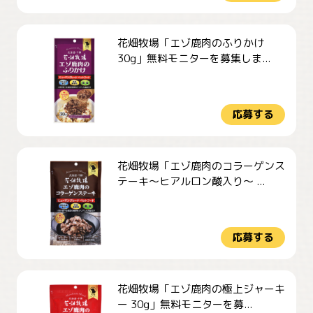
花畑牧場「エゾ鹿肉のふりかけ
30g」無料モニターを募集しま...
応募する
花畑牧場「エゾ鹿肉のコラーゲンス
テーキ～ヒアルロン酸入り～ ...
応募する
花畑牧場「エゾ鹿肉の極上ジャーキ
ー 30g」無料モニターを募...