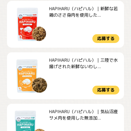
HAPIHARU（ハピハル）｜新鮮な若
鶏のささ身肉を使用した...
応募する
HAPIHARU（ハピハル）｜三陸で水
揚げされた新鮮ないわし...
応募する
HAPIHARU（ハピハル）｜気仙沼産
サメ肉を使用した無添加...