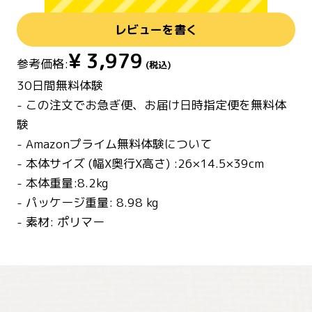
レビューを書く
¥
3,979
参考価格:
(税込)
30日間無料体験
- この注文でお急ぎ便、お届け日時指定便を無料体
験
- Amazonプライム無料体験について
- 本体サイズ (幅X奥行X高さ) :26×14.5×39cm
- 本体重量:8.2kg
- パッケージ重量: 8.98 kg
- 素材: ポリマー