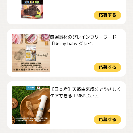
応募する
厳選食材のグレインフリーフード
「Be my baby グレイ...
応募する
【日本産】天然由来成分でやさしく
ケアできる「MBPLCare...
応募する