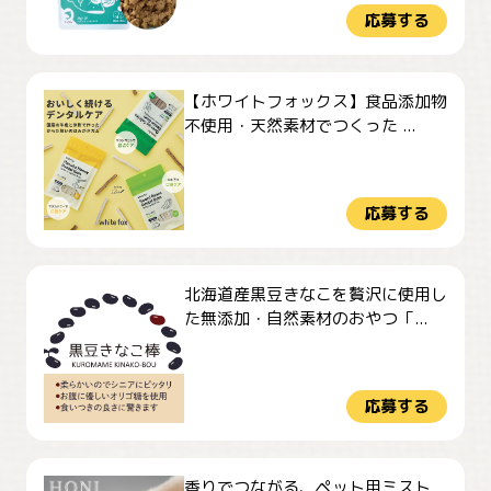
応募する
【ホワイトフォックス】食品添加物
不使用・天然素材でつくった ...
応募する
北海道産黒豆きなこを贅沢に使用し
た無添加・自然素材のおやつ「...
応募する
香りでつながる、ペット用ミスト