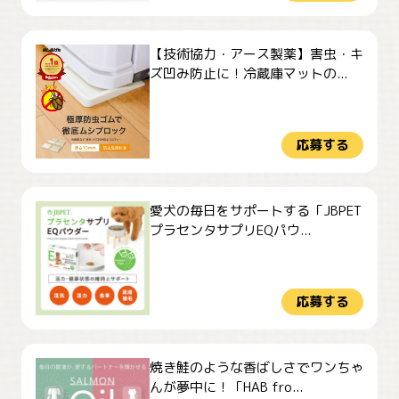
【技術協力・アース製薬】害虫・キ
ズ凹み防止に！冷蔵庫マットの...
応募する
愛犬の毎日をサポートする「JBPET
プラセンタサプリEQパウ...
応募する
焼き鮭のような香ばしさでワンちゃ
んが夢中に！「HAB fro...