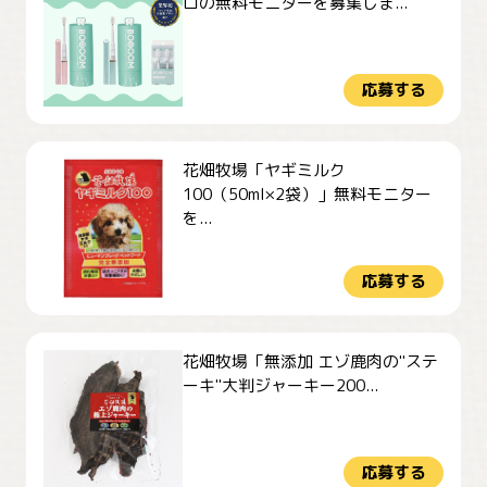
ロの無料モニターを募集しま...
応募する
花畑牧場「ヤギミルク
100（50ml×2袋）」無料モニター
を...
応募する
花畑牧場「無添加 エゾ鹿肉の"ステ
ーキ"大判ジャーキー200...
応募する