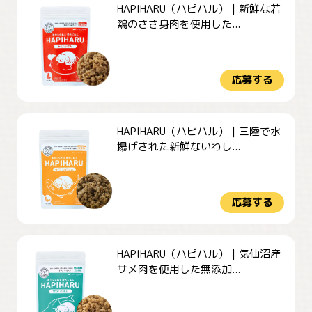
HAPIHARU（ハピハル）｜新鮮な若
鶏のささ身肉を使用した...
応募する
HAPIHARU（ハピハル）｜三陸で水
揚げされた新鮮ないわし...
応募する
HAPIHARU（ハピハル）｜気仙沼産
サメ肉を使用した無添加...