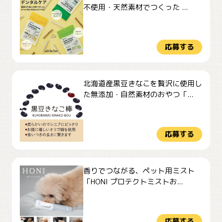
不使用・天然素材でつくった ...
応募する
北海道産黒豆きなこを贅沢に使用し
た無添加・自然素材のおやつ「...
応募する
香りでつながる、ペット用ミスト
「HONI プロテクトミストお...
応募する