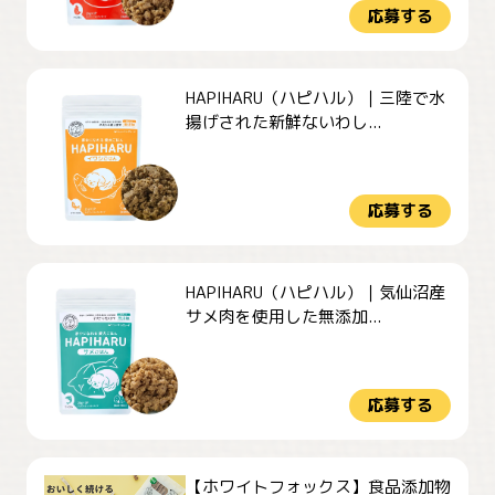
応募する
HAPIHARU（ハピハル）｜三陸で水
揚げされた新鮮ないわし...
応募する
HAPIHARU（ハピハル）｜気仙沼産
サメ肉を使用した無添加...
応募する
【ホワイトフォックス】食品添加物