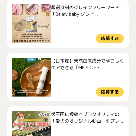
厳選食材のグレインフリーフード
「Be my baby グレイ...
応募する
【日本産】天然由来成分でやさしく
ケアできる「MBPLCare...
応募する
犬王国に投稿でプロクオリティの
「愛犬のオリジナル動画」をプレ...