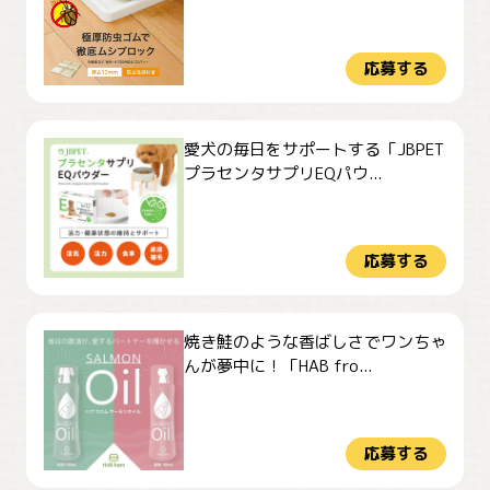
応募する
愛犬の毎日をサポートする「JBPET
プラセンタサプリEQパウ...
応募する
焼き鮭のような香ばしさでワンちゃ
んが夢中に！「HAB fro...
応募する