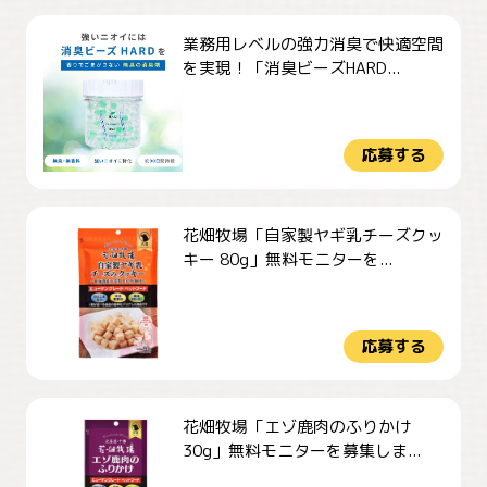
業務用レベルの強力消臭で快適空間
を実現！「消臭ビーズHARD...
応募する
花畑牧場「自家製ヤギ乳チーズクッ
キー 80g」無料モニターを...
応募する
花畑牧場「エゾ鹿肉のふりかけ
30g」無料モニターを募集しま...