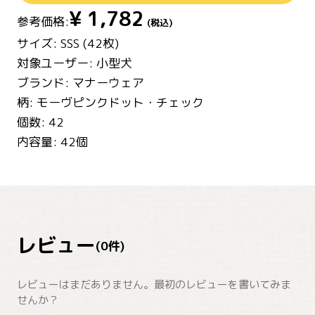
¥
1,782
参考価格:
(税込)
サイズ: SSS (42枚)
対象ユーザー: 小型犬
ブランド: マナーウェア
柄: モーヴピンクドット・チェック
個数: 42
内容量: 42個
レビュー
(
0
件)
レビューはまだありません。最初のレビューを書いてみま
せんか？