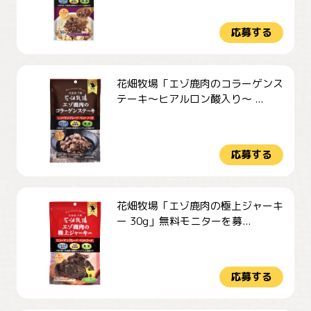
応募する
花畑牧場「エゾ鹿肉のコラーゲンス
テーキ～ヒアルロン酸入り～ ...
応募する
花畑牧場「エゾ鹿肉の極上ジャーキ
ー 30g」無料モニターを募...
応募する