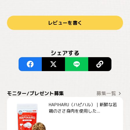
レビューを書く
シェアする
モニター/プレゼント募集
募集一覧
HAPIHARU（ハピハル）｜新鮮な若
鶏のささ身肉を使用した...