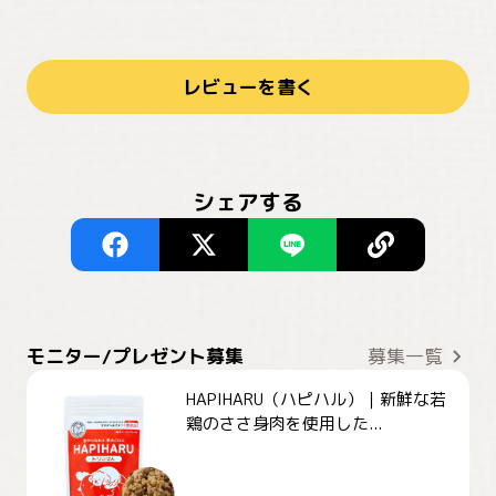
レビューを書く
シェアする
モニター/プレゼント募集
募集一覧
HAPIHARU（ハピハル）｜新鮮な若
鶏のささ身肉を使用した...