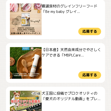
厳選食材のグレインフリーフード
「Be my baby グレイ...
応募する
【日本産】天然由来成分でやさしく
ケアできる「MBPLCare...
応募する
犬王国に投稿でプロクオリティの
「愛犬のオリジナル動画」をプレ...