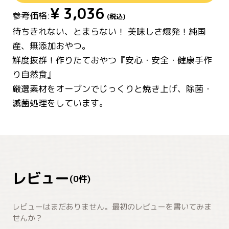
¥
3,036
参考価格:
(税込)
待ちきれない、とまらない！ 美味しさ爆発！純国
産、無添加おやつ。
鮮度抜群！作りたておやつ『安心・安全・健康手作
り自然食』
厳選素材をオーブンでじっくりと焼き上げ、除菌・
滅菌処理をしています。
レビュー
(
0
件)
レビューはまだありません。最初のレビューを書いてみま
せんか？