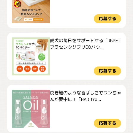
応募する
愛犬の毎日をサポートする「JBPET
プラセンタサプリEQパウ...
応募する
焼き鮭のような香ばしさでワンちゃ
んが夢中に！「HAB fro...
応募する