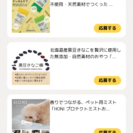
不使用・天然素材でつくった ...
応募する
北海道産黒豆きなこを贅沢に使用し
た無添加・自然素材のおやつ「...
応募する
香りでつながる、ペット用ミスト
「HONI プロテクトミストお...
応募する