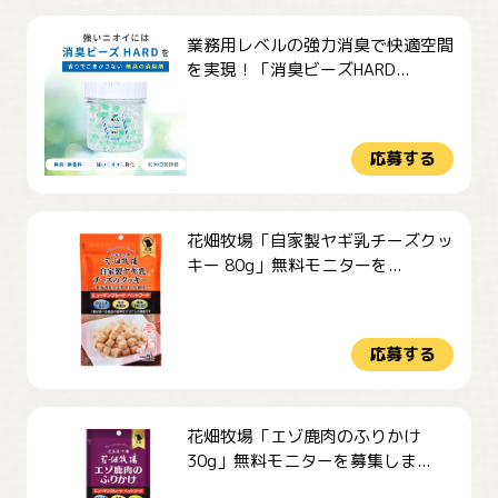
業務用レベルの強力消臭で快適空間
を実現！「消臭ビーズHARD...
応募する
花畑牧場「自家製ヤギ乳チーズクッ
キー 80g」無料モニターを...
応募する
花畑牧場「エゾ鹿肉のふりかけ
30g」無料モニターを募集しま...