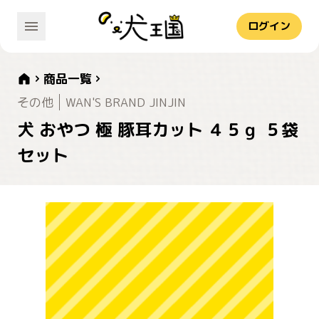
ログイン
商品一覧
その他
WAN'S BRAND JINJIN
犬 おやつ 極 豚耳カット ４５ｇ ５袋
セット