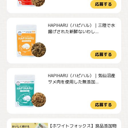
応募する
HAPIHARU（ハピハル）｜三陸で水
揚げされた新鮮ないわし...
応募する
HAPIHARU（ハピハル）｜気仙沼産
サメ肉を使用した無添加...
応募する
【ホワイトフォックス】食品添加物