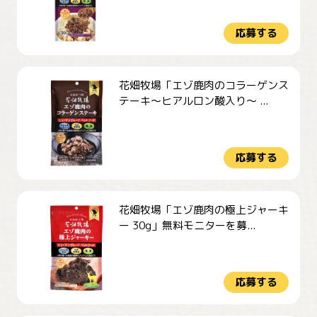
応募する
花畑牧場「エゾ鹿肉のコラーゲンス
テーキ～ヒアルロン酸入り～ ...
応募する
花畑牧場「エゾ鹿肉の極上ジャーキ
ー 30g」無料モニターを募...
応募する