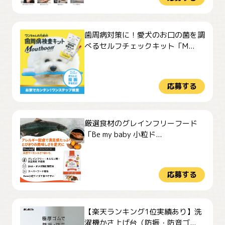
歯周病対策に！愛犬のお口の菌を調
べるセルフチェックキット「M...
応募する
厳選食材のグレインフリーフード
「Be my baby 小粒ド...
応募する
【楽天ランキング1位実績あり】洗
濯機かさ上げ台（防振・防音ゴ...