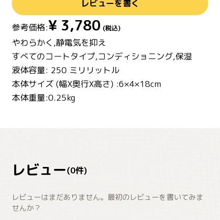
レビューを書く
¥
3,780
参考価格:
(税込)
やわらかく,静電気を抑え
すべてのコートタイプ,コンディショニング,保湿
液体容量: 250 ミリリットル
本体サイズ (幅X奥行X高さ) :6×4×18cm
本体重量:0.25kg
レビュー
(
0
件)
レビューはまだありません。最初のレビューを書いてみま
せんか？