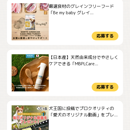
厳選食材のグレインフリーフード
「Be my baby グレイ...
応募する
【日本産】天然由来成分でやさしく
ケアできる「MBPLCare...
応募する
犬王国に投稿でプロクオリティの
「愛犬のオリジナル動画」をプレ...