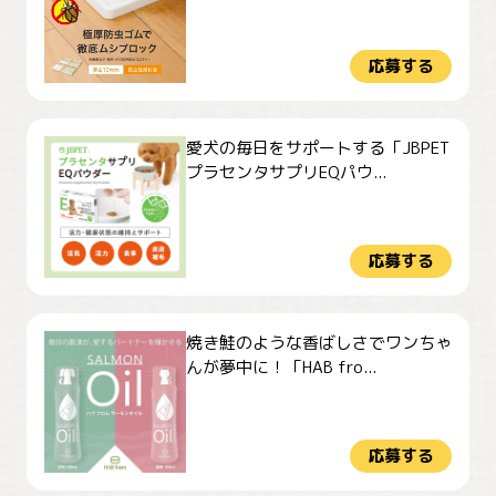
応募する
愛犬の毎日をサポートする「JBPET
プラセンタサプリEQパウ...
応募する
焼き鮭のような香ばしさでワンちゃ
んが夢中に！「HAB fro...
応募する