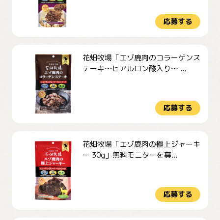
応募する
花畑牧場「エゾ鹿肉のコラーゲンス
テーキ～ヒアルロン酸入り～ ...
応募する
花畑牧場「エゾ鹿肉の極上ジャーキ
ー 30g」無料モニターを募...
応募する