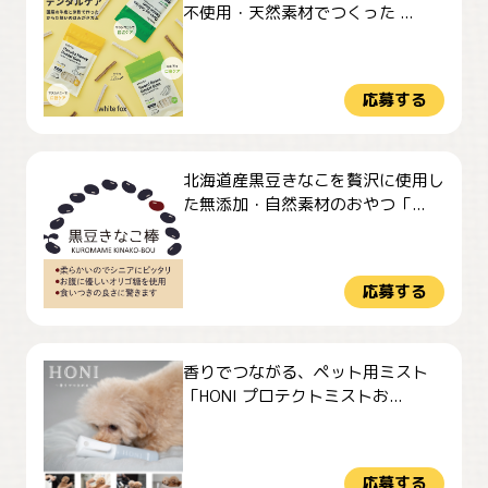
不使用・天然素材でつくった ...
応募する
北海道産黒豆きなこを贅沢に使用し
た無添加・自然素材のおやつ「...
応募する
香りでつながる、ペット用ミスト
「HONI プロテクトミストお...
応募する