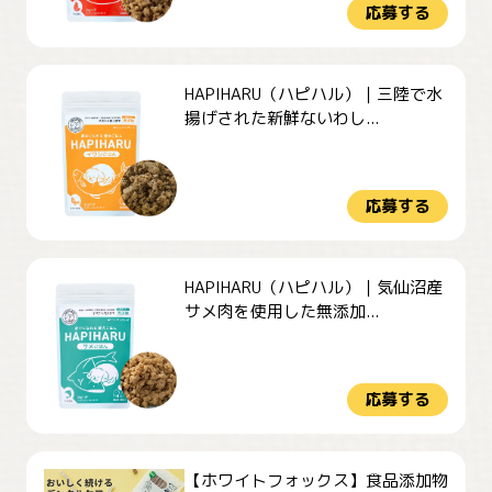
応募する
HAPIHARU（ハピハル）｜三陸で水
揚げされた新鮮ないわし...
応募する
HAPIHARU（ハピハル）｜気仙沼産
サメ肉を使用した無添加...
応募する
【ホワイトフォックス】食品添加物