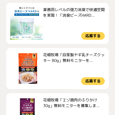
業務用レベルの強力消臭で快適空間
を実現！「消臭ビーズHARD...
応募する
花畑牧場「自家製ヤギ乳チーズクッ
キー 80g」無料モニターを...
応募する
花畑牧場「エゾ鹿肉のふりかけ
30g」無料モニターを募集しま...