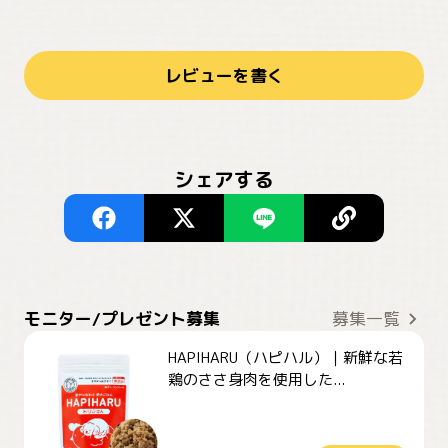
レビューを書く
シェアする
モニター/プレゼント募集
募集一覧
HAPIHARU（ハピハル）｜新鮮な若
鶏のささ身肉を使用した...