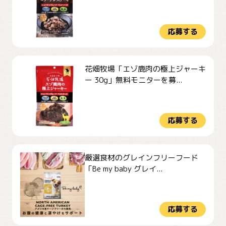
応募する
花畑牧場「エゾ鹿肉の極上ジャーキ
ー 30g」無料モニターを募...
応募する
厳選食材のグレインフリーフード
「Be my baby グレイ...
応募する