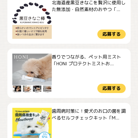
北海道産黒豆きなこを贅沢に使用し
た無添加・自然素材のおやつ「...
応募する
香りでつながる、ペット用ミスト
「HONI プロテクトミストお...
応募する
歯周病対策に！愛犬のお口の菌を調
べるセルフチェックキット「M...