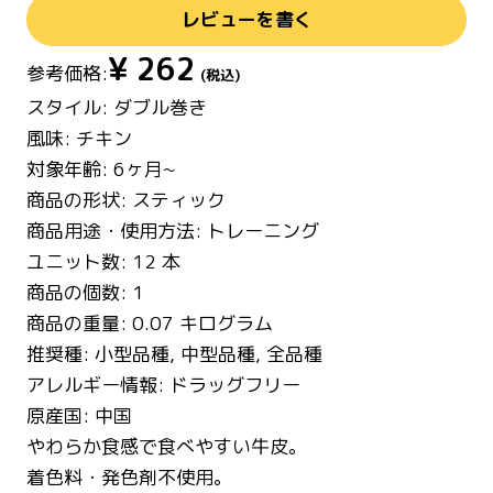
レビューを書く
¥
262
参考価格:
(税込)
スタイル: ダブル巻き
風味: チキン
対象年齢: 6ヶ月~
商品の形状: スティック
商品用途・使用方法: トレーニング
ユニット数: 12 本
商品の個数: 1
商品の重量: 0.07 キログラム
推奨種: 小型品種, 中型品種, 全品種
アレルギー情報: ドラッグフリー
原産国: 中国
やわらか食感で食べやすい牛皮。
着色料・発色剤不使用。