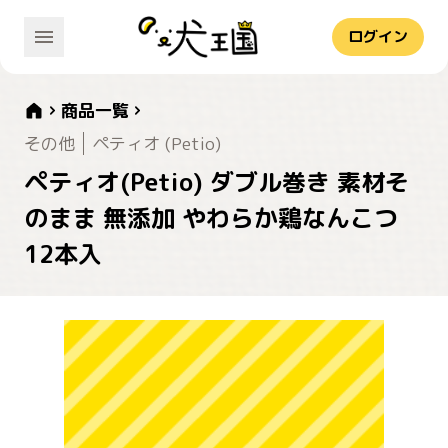
ログイン
商品一覧
その他
ペティオ (Petio)
ペティオ(Petio) ダブル巻き 素材そ
のまま 無添加 やわらか鶏なんこつ
12本入