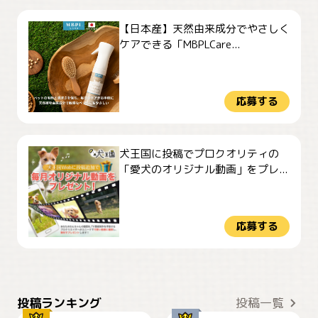
【日本産】天然由来成分でやさしく
ケアできる「MBPLCare...
応募する
犬王国に投稿でプロクオリティの
「愛犬のオリジナル動画」をプレ...
応募する
おやつありますか？
今朝のおさんぽ
投稿ランキング
投稿一覧