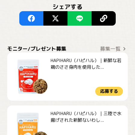
シェアする
モニター/プレゼント募集
募集一覧
HAPIHARU（ハピハル）｜新鮮な若
鶏のささ身肉を使用した...
応募する
HAPIHARU（ハピハル）｜三陸で水
揚げされた新鮮ないわし...