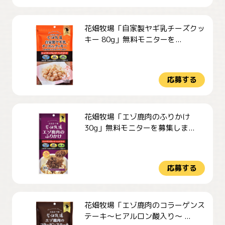
花畑牧場「自家製ヤギ乳チーズクッ
キー 80g」無料モニターを...
応募する
花畑牧場「エゾ鹿肉のふりかけ
30g」無料モニターを募集しま...
応募する
花畑牧場「エゾ鹿肉のコラーゲンス
テーキ～ヒアルロン酸入り～ ...