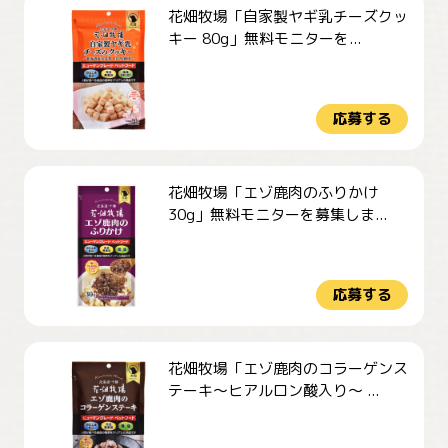
花畑牧場「自家製ヤギ乳チーズクッ
キー 80g」無料モニターを...
応募する
花畑牧場「エゾ鹿肉のふりかけ
30g」無料モニターを募集しま...
応募する
花畑牧場「エゾ鹿肉のコラーゲンス
テーキ～ヒアルロン酸入り～ ...