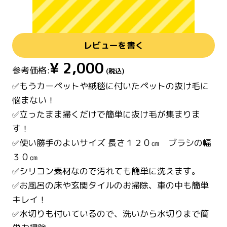
レビューを書く
¥
2,000
参考価格:
(税込)
✅もうカーペットや絨毯に付いたペットの抜け毛に
悩まない！
✅立ったまま掃くだけで簡単に抜け毛が集まりま
す！
✅使い勝手のよいサイズ 長さ１２０㎝ ブラシの幅
３０㎝
✅シリコン素材なので汚れても簡単に洗えます。
✅お風呂の床や玄関タイルのお掃除、車の中も簡単
キレイ！
✅水切りも付いているので、洗いから水切りまで簡