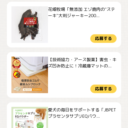
花畑牧場「無添加 エゾ鹿肉の"ステ
ーキ"大判ジャーキー200...
応募する
【技術協力・アース製薬】害虫・キ
ズ凹み防止に！冷蔵庫マットの...
応募する
愛犬の毎日をサポートする「JBPET
プラセンタサプリEQパウ...