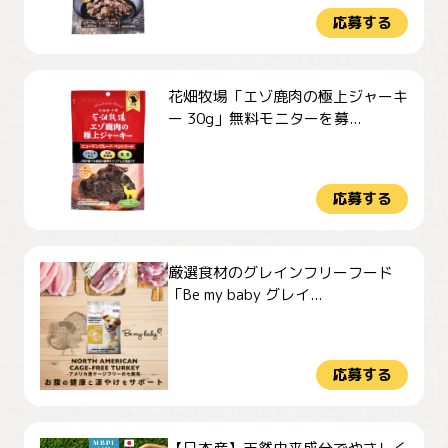
応募する
花畑牧場「エゾ鹿肉の極上ジャーキ
ー 30g」無料モニターを募...
応募する
厳選食材のグレインフリーフード
「Be my baby グレイ...
応募する