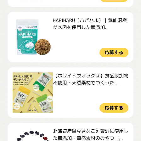
HAPIHARU（ハピハル）｜気仙沼産
サメ肉を使用した無添加...
応募する
【ホワイトフォックス】食品添加物
不使用・天然素材でつくった ...
応募する
北海道産黒豆きなこを贅沢に使用し
た無添加・自然素材のおやつ「...