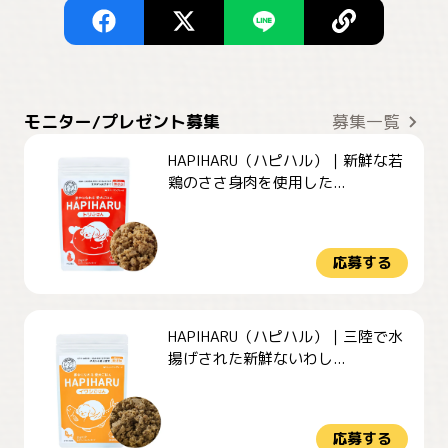
モニター/プレゼント募集
募集一覧
HAPIHARU（ハピハル）｜新鮮な若
鶏のささ身肉を使用した...
応募する
HAPIHARU（ハピハル）｜三陸で水
揚げされた新鮮ないわし...
応募する