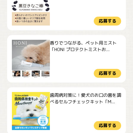
応募する
香りでつながる、ペット用ミスト
「HONI プロテクトミストお...
応募する
歯周病対策に！愛犬のお口の菌を調
べるセルフチェックキット「M...
応募する