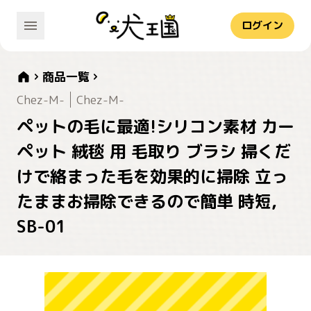
ログイン
商品一覧
Chez-M-
Chez-M-
ペットの毛に最適!シリコン素材 カー
ペット 絨毯 用 毛取り ブラシ 掃くだ
けで絡まった毛を効果的に掃除 立っ
たままお掃除できるので簡単 時短,
SB-01