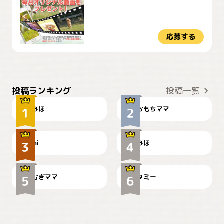
応募する
おやつありますか？
今朝のおさんぽ
投稿ランキング
投稿一覧
みほ
おもちママ
可愛い？
見てるぞぉ
ドーベルマンのお友達邸に
mi
みほ
🌻とむぎ！
て
むぎママ
タミー