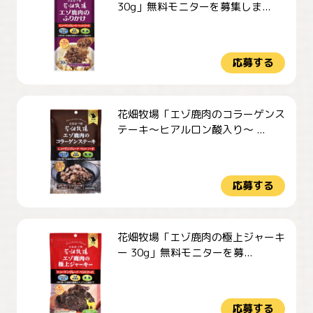
30g」無料モニターを募集しま...
応募する
花畑牧場「エゾ鹿肉のコラーゲンス
テーキ～ヒアルロン酸入り～ ...
応募する
花畑牧場「エゾ鹿肉の極上ジャーキ
ー 30g」無料モニターを募...
応募する