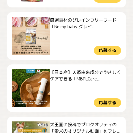
厳選食材のグレインフリーフード
「Be my baby グレイ...
応募する
【日本産】天然由来成分でやさしく
ケアできる「MBPLCare...
応募する
犬王国に投稿でプロクオリティの
「愛犬のオリジナル動画」をプレ...