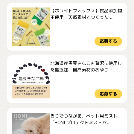
【ホワイトフォックス】食品添加物
不使用・天然素材でつくった ...
応募する
北海道産黒豆きなこを贅沢に使用し
た無添加・自然素材のおやつ「...
応募する
香りでつながる、ペット用ミスト
「HONI プロテクトミストお...