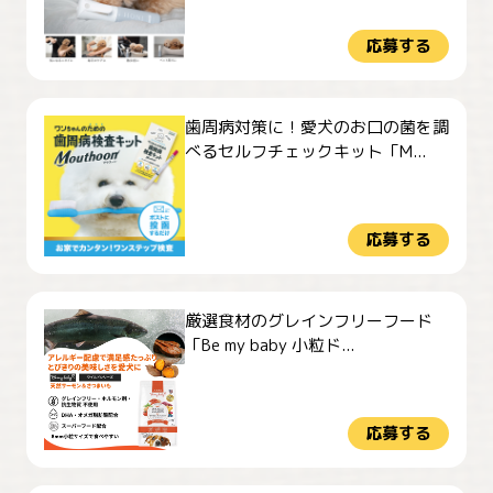
応募する
歯周病対策に！愛犬のお口の菌を調
べるセルフチェックキット「M...
応募する
厳選食材のグレインフリーフード
「Be my baby 小粒ド...
応募する