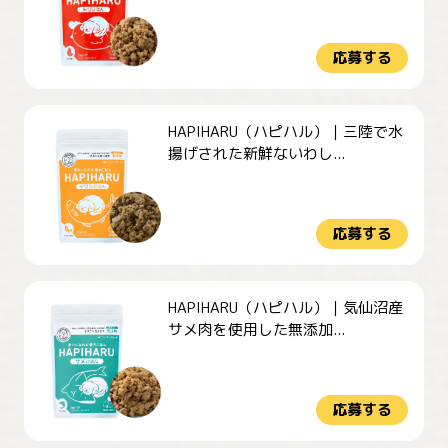
応募する
HAPIHARU（ハピハル）｜三陸で水
揚げされた新鮮ないわし...
応募する
HAPIHARU（ハピハル）｜気仙沼産
サメ肉を使用した無添加...
応募する