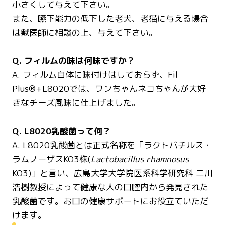
小さくして与えて下さい。
また、嚥下能力の低下した老犬、老猫に与える場合
は獣医師に相談の上、与えて下さい。
Q. フィルムの味は何味ですか？
A. フィルム自体に味付けはしておらず、Fil
Plus®️+L8020では、ワンちゃんネコちゃんが大好
きなチーズ風味に仕上げました。
Q. L8020乳酸菌って何？
A. L8020乳酸菌とは正式名称を「ラクトバチルス・
ラムノーザスKO3株(
Lactobacillus rhamnosus
KO3)」と言い、広島大学大学院医系科学研究科 二川
浩樹教授によって健康な人の口腔内から発見された
乳酸菌です。お口の健康サポートにお役立ていただ
けます。