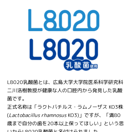
L8020乳酸菌とは、広島大学大学院医系科学研究科
二川浩樹教授が健康な人の口腔内から発見した乳酸
菌です。
正式名称は「ラクトバチルス・ラムノーザス KO3株
(
Lactobacillus rhamnosus
KO3)」ですが、「満80
歳まで自分の歯を20本以上保ってほしい」という思
いからL8020乳酸菌と名付けられました。