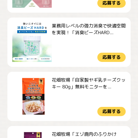
応募する
業務用レベルの強力消臭で快適空間
を実現！「消臭ビーズHARD...
応募する
花畑牧場「自家製ヤギ乳チーズクッ
キー 80g」無料モニターを...
応募する
花畑牧場「エゾ鹿肉のふりかけ