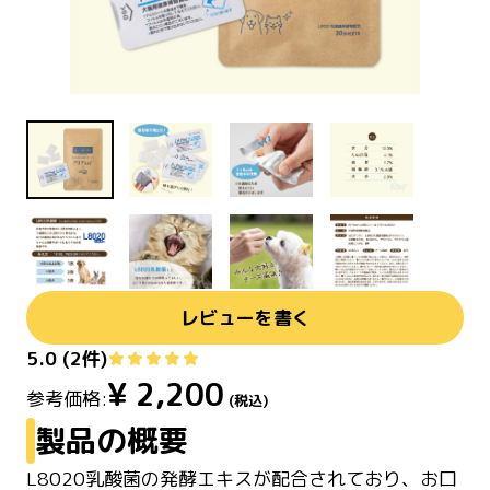
レビューを書く
5.0
(
2
件)
¥
2,200
参考価格:
(税込)
製品の概要
L8020乳酸菌の発酵エキスが配合されており、お口