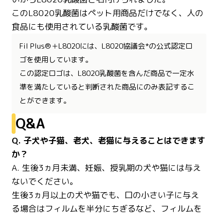
このL8020乳酸菌はペット用商品だけでなく、人の
食品にも使用されている乳酸菌です。
Fil Plus®＋L8020には、L8020協議会*の公式認定ロ
ゴを使用しています。
この認定ロゴは、L8020乳酸菌を含んだ商品で一定水
準を満たしていると判断された商品にのみ表記するこ
とができます。
Q&A
Q. 子犬や子猫、老犬、老猫に与えることはできます
か？
A. 生後3ヵ月未満、妊娠、授乳期の犬や猫には与え
ないでください。
生後3ヵ月以上の犬や猫でも、口の小さい子に与え
る場合はフィルムを半分にちぎるなど、フィルムを