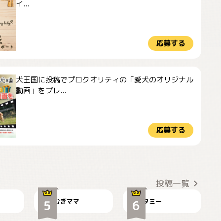
イ...
応募する
犬王国に投稿でプロクオリティの「愛犬のオリジナル
動画」をプレ...
応募する
ドーベルマンのお友
🌻とむぎ！
達邸にて
投稿一覧
むぎママ
タミー