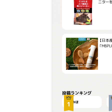
ニターを募
【日本
「MBPLCa
おやつありますか？
投稿ランキング
みほ