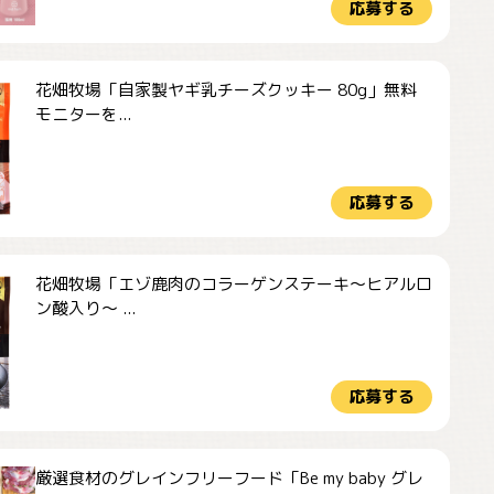
応募する
花畑牧場「自家製ヤギ乳チーズクッキー 80g」無料
モニターを...
応募する
花畑牧場「エゾ鹿肉のコラーゲンステーキ～ヒアルロ
ン酸入り～ ...
応募する
厳選食材のグレインフリーフード「Be my baby グレ