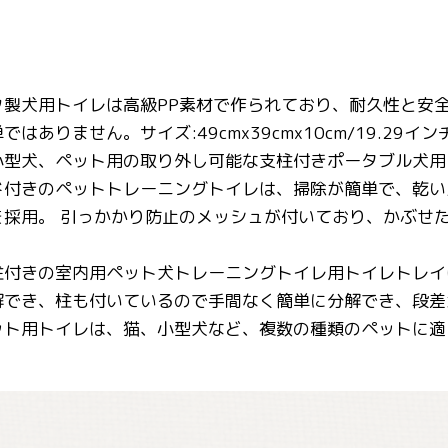
ク製犬用トイレは高級PP素材で作られており、耐久性と安
ありません。サイズ:49cmx39cmx10cm/19.29インチ
小型犬、ペット用の取り外し可能な支柱付きポータブル犬用
ド付きのペットトレーニングトイレは、掃除が簡単で、乾い
を採用。 引っかかり防止のメッシュが付いており、かぶせ
柱付きの室内用ペット犬トレーニングトイレ用トイレトレイ
解でき、柱も付いているので手間なく簡単に分解でき、段差
ット用トイレは、猫、小型犬など、複数の種類のペットに適