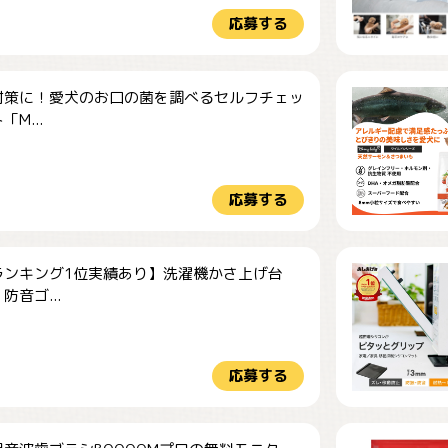
応募する
対策に！愛犬のお口の菌を調べるセルフチェッ
M...
応募する
ランキング1位実績あり】洗濯機かさ上げ台
防音ゴ...
応募する