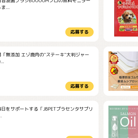
音波歯ブラシBOOOOMプロの無料モニター
...
応募する
「無添加 エゾ鹿肉の"ステーキ"大判ジャー
..
応募する
日をサポートする「JBPETプラセンタサプリ
.