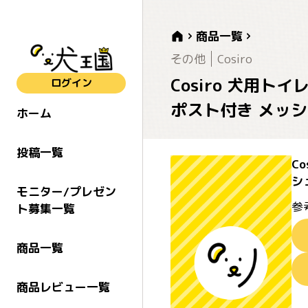
商品一覧
その他
Cosiro
Cosiro 犬用
ログイン
ポスト付き メッシ
ホーム
投稿一覧
C
シ
モニター/プレゼン
参
ト募集一覧
商品一覧
商品レビュー一覧