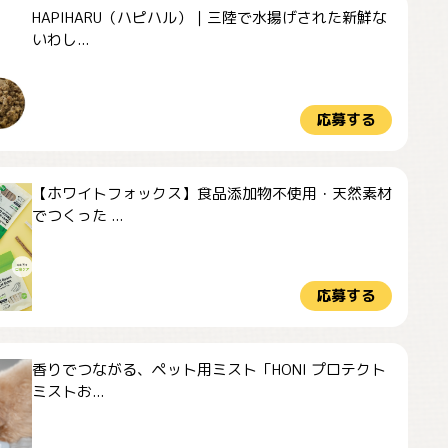
HAPIHARU（ハピハル）｜三陸で水揚げされた新鮮な
いわし...
応募する
【ホワイトフォックス】食品添加物不使用・天然素材
でつくった ...
応募する
香りでつながる、ペット用ミスト「HONI プロテクト
ミストお...