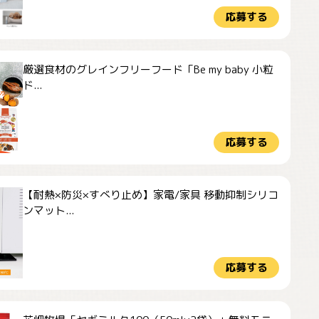
応募する
厳選食材のグレインフリーフード「Be my baby 小粒
ド...
応募する
【耐熱×防災×すべり止め】家電/家具 移動抑制シリコ
ンマット...
応募する