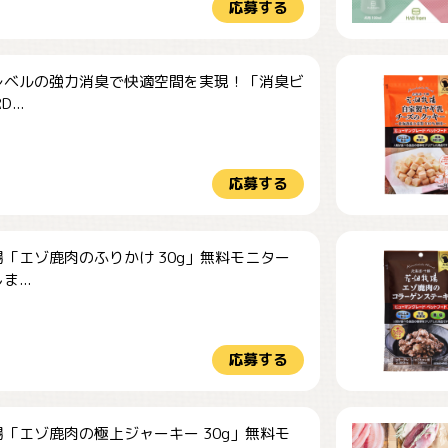
応募する
レベルの強力消臭で快適空間を実現！「消臭ビ
...
応募する
「エゾ鹿肉のふりかけ 30g」無料モニター
...
応募する
「エゾ鹿肉の極上ジャーキー 30g」無料モ