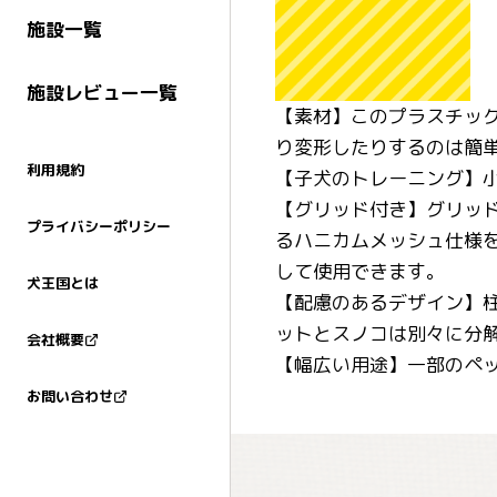
施設一覧
施設レビュー一覧
【素材】このプラスチッ
り変形したりするのは簡単では
利用規約
【子犬のトレーニング】
【グリッド付き】グリッ
プライバシーポリシー
るハニカムメッシュ仕様
して使用できます。
犬王国とは
【配慮のあるデザイン】
ットとスノコは別々に分
会社概要
【幅広い用途】一部のペ
お問い合わせ