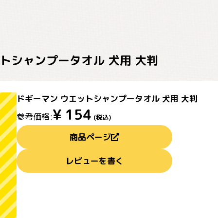
トシャンプータオル 犬用 大判
ドギーマン ウエットシャンプータオル 犬用 大判
¥
154
参考価格:
(税込)
商品ページ
レビューを書く