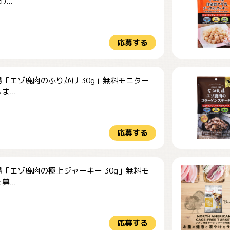
...
応募する
「エゾ鹿肉のふりかけ 30g」無料モニター
...
応募する
「エゾ鹿肉の極上ジャーキー 30g」無料モ
...
応募する