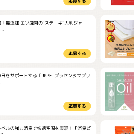
応募する
「無添加 エゾ鹿肉の"ステーキ"大判ジャー
..
応募する
日をサポートする「JBPETプラセンタサプリ
.
応募する
レベルの強力消臭で快適空間を実現！「消臭ビ