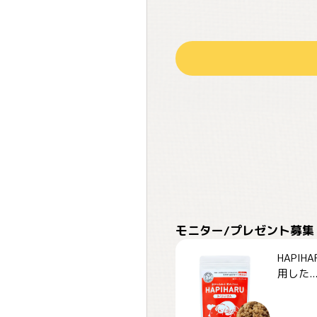
モニター/プレゼント募集
HAPI
用した..