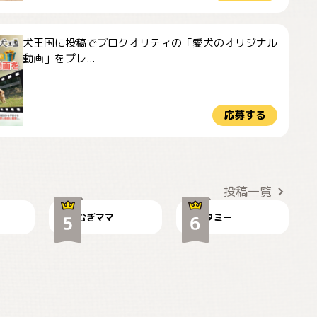
犬王国に投稿でプロクオリティの「愛犬のオリジナル
動画」をプレ...
応募する
ドーベルマンのお友
🌻とむぎ！
達邸にて
投稿一覧
むぎママ
タミー