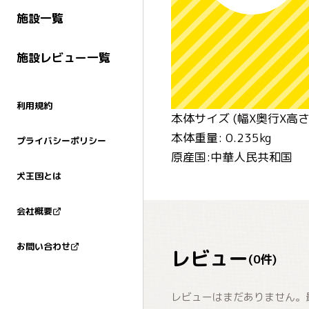
施設一覧
施設レビュー一覧
利用規約
本体サイズ (幅X奥行X高さ):
本体重量: 0.235kg
プライバシーポリシー
原産国:中華人民共和国
犬王国とは
会社概要
お問い合わせ
レビュー
(
0
件)
レビューはまだありません。