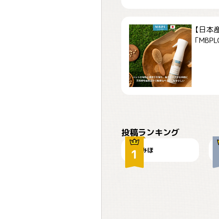
【日本
「MBPLCa
おやつありますか？
投稿ランキング
みほ