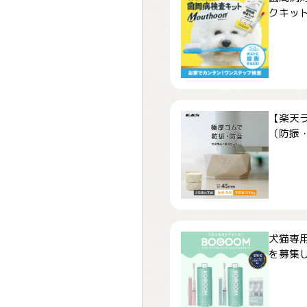
クキット「
【楽天
（防振・
犬猫専用
を募集しま