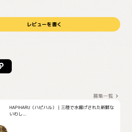
レビューを書く
募集一覧
HAPIHARU（ハピハル）｜三陸で水揚げされた新鮮な
いわし...