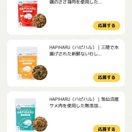
鶏のささ身肉を使用した...
応募する
HAPIHARU（ハピハル）｜三陸で水
揚げされた新鮮ないわし...
応募する
HAPIHARU（ハピハル）｜気仙沼産
サメ肉を使用した無添加...
応募する