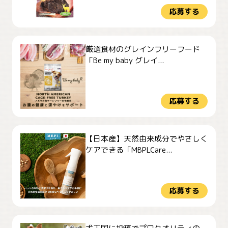
応募する
厳選食材のグレインフリーフード
「Be my baby グレイ...
応募する
【日本産】天然由来成分でやさしく
ケアできる「MBPLCare...
応募する