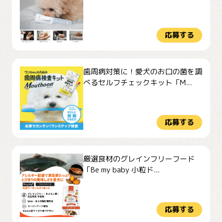
応募する
歯周病対策に！愛犬のお口の菌を調
べるセルフチェックキット「M...
応募する
厳選食材のグレインフリーフード
「Be my baby 小粒ド...
応募する