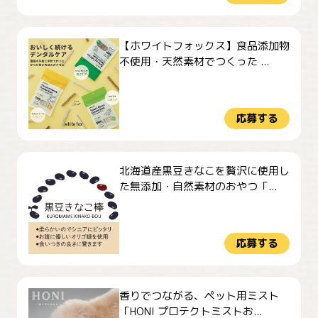
【ホワイトフォックス】食品添加物
不使用・天然素材でつくった ...
応募する
北海道産黒豆きなこを贅沢に使用し
た無添加・自然素材のおやつ「...
応募する
香りでつながる、ペット用ミスト
「HONI プロテクトミストお...