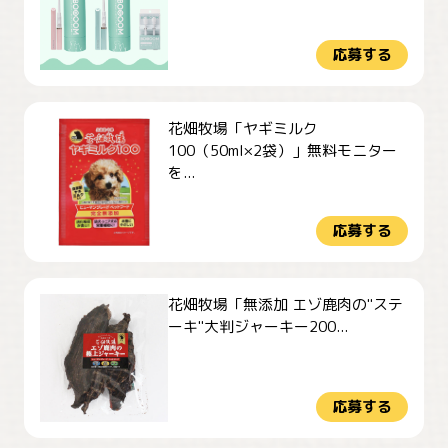
応募する
花畑牧場「ヤギミルク
100（50ml×2袋）」無料モニター
を...
応募する
花畑牧場「無添加 エゾ鹿肉の"ステ
ーキ"大判ジャーキー200...
応募する