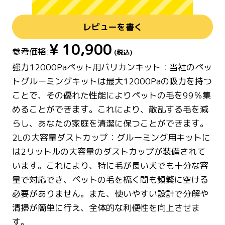
レビューを書く
¥
10,900
参考価格:
(税込)
強力12000Paペット用バリカンキット：当社のペッ
トグルーミングキットは最大12000Paの吸力を持つ
ことで、その優れた性能によりペットの毛を99％集
めることができます。これにより、散乱する毛を減
らし、あなたの家庭を清潔に保つことができます。
2Lの大容量ダストカップ：グルーミング用キットに
は2リットルの大容量のダストカップが装備されて
います。これにより、特に毛が長い犬でも十分な容
量で対応でき、ペットの毛を梳く間も頻繁に空ける
必要がありません。また、使いやすい設計で分解や
清掃が簡単に行え、全体的な利便性を向上させま
す。