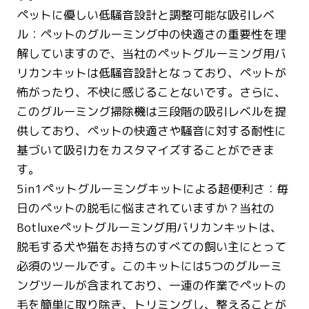
ペットに優しい低騒音設計と調整可能な吸引レベ
ル：ペットのグルーミング中の快適さの重要性を理
解していますので、当社のペットグルーミング用バ
リカンキットは低騒音設計となっており、ペットが
怖がったり、不快に感じることないです。さらに、
このグルーミング掃除機は三段階の吸引レベルを提
供しており、ペットの快適さや騒音に対する耐性に
基づいて吸引力をカスタマイズすることができま
す。
5in1ペットグルーミングキットによる超便利さ：毎
日のペットの脱毛に悩まされていますか？当社の
Botluxeペットグルーミング用バリカンキットは、
脱毛する犬や猫をお持ちのすべての飼い主にとって
必須のツールです。このキットには5つのグルーミ
ングツールが含まれており、一連の作業でペットの
毛を簡単に取り除き、トリミングし、整えることが