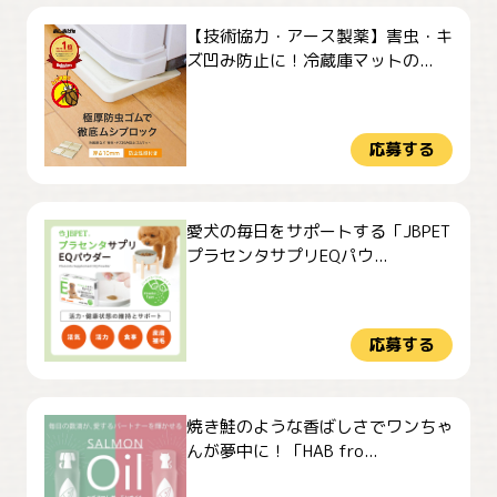
【技術協力・アース製薬】害虫・キ
ズ凹み防止に！冷蔵庫マットの...
応募する
愛犬の毎日をサポートする「JBPET
プラセンタサプリEQパウ...
応募する
焼き鮭のような香ばしさでワンちゃ
んが夢中に！「HAB fro...