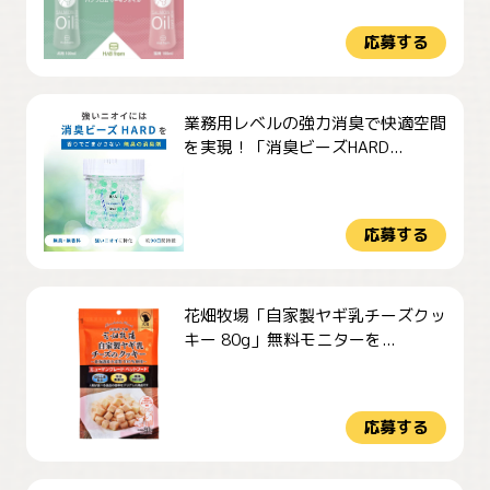
応募する
業務用レベルの強力消臭で快適空間
を実現！「消臭ビーズHARD...
応募する
花畑牧場「自家製ヤギ乳チーズクッ
キー 80g」無料モニターを...
応募する