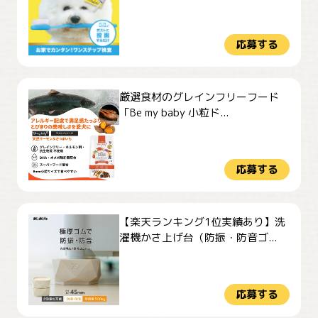
応募する
厳選食材のグレインフリーフード
「Be my baby 小粒ド...
応募する
【楽天ランキング1位実績あり】洗
濯機かさ上げ台（防振・防音ゴ...
応募する