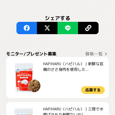
シェアする
モニター/プレゼント募集
募集一覧
HAPIHARU（ハピハル）｜新鮮な若
鶏のささ身肉を使用した...
応募する
HAPIHARU（ハピハル）｜三陸で水
揚げされた新鮮ないわし...