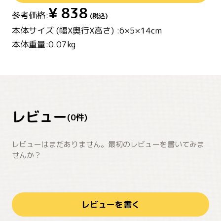
¥
838
参考価格:
(税込)
本体サイズ (幅X奥行X高さ) :6×5×14cm
本体重量:0.07kg
レビュー
(
0
件)
レビューはまだありません。最初のレビューを書いてみま
せんか？
レビューを書く