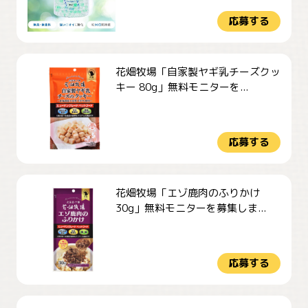
応募する
花畑牧場「自家製ヤギ乳チーズクッ
キー 80g」無料モニターを...
応募する
花畑牧場「エゾ鹿肉のふりかけ
30g」無料モニターを募集しま...
応募する