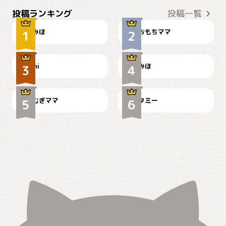
おやつありますか？
今朝のおさんぽ
投稿ランキング
投稿一覧
みほ
おもちママ
可愛い？
見てるぞぉ
ドーベルマンのお友達邸に
mi
みほ
🌻とむぎ！
て
むぎママ
タミー