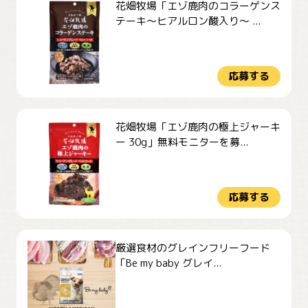
花畑牧場「エゾ鹿肉のコラーゲンス
テーキ～ヒアルロン酸入り～ ...
応募する
花畑牧場「エゾ鹿肉の極上ジャーキ
ー 30g」無料モニターを募...
応募する
厳選食材のグレインフリーフード
「Be my baby グレイ...