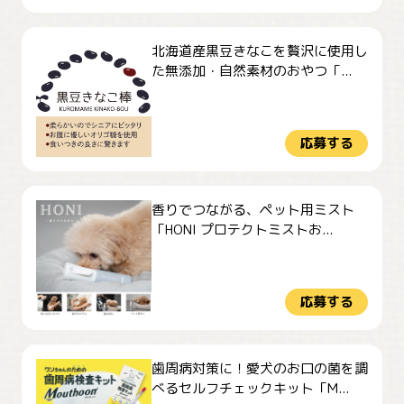
北海道産黒豆きなこを贅沢に使用し
た無添加・自然素材のおやつ「...
応募する
香りでつながる、ペット用ミスト
「HONI プロテクトミストお...
応募する
歯周病対策に！愛犬のお口の菌を調
べるセルフチェックキット「M...