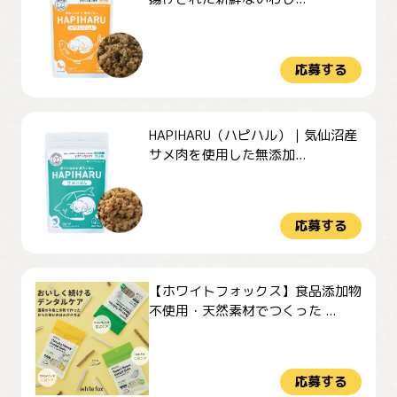
応募する
HAPIHARU（ハピハル）｜気仙沼産
サメ肉を使用した無添加...
応募する
【ホワイトフォックス】食品添加物
不使用・天然素材でつくった ...
応募する