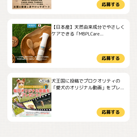
応募する
【日本産】天然由来成分でやさしく
ケアできる「MBPLCare...
応募する
犬王国に投稿でプロクオリティの
「愛犬のオリジナル動画」をプレ...
応募する