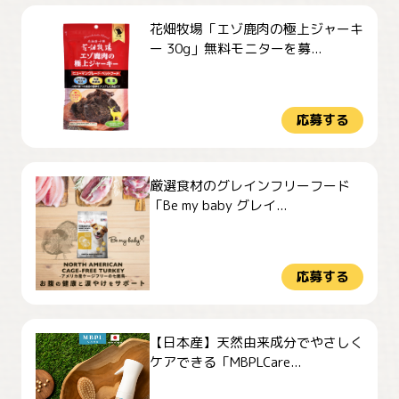
花畑牧場「エゾ鹿肉の極上ジャーキ
ー 30g」無料モニターを募...
応募する
厳選食材のグレインフリーフード
「Be my baby グレイ...
応募する
【日本産】天然由来成分でやさしく
ケアできる「MBPLCare...