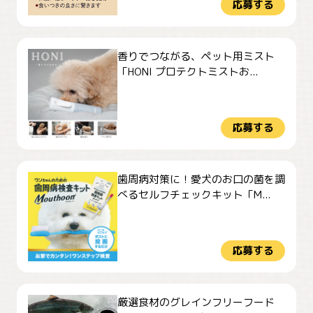
応募する
香りでつながる、ペット用ミスト
「HONI プロテクトミストお...
応募する
歯周病対策に！愛犬のお口の菌を調
べるセルフチェックキット「M...
応募する
厳選食材のグレインフリーフード