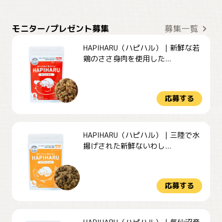
モニター/プレゼント募集
募集一覧
HAPIHARU（ハピハル）｜新鮮な若
鶏のささ身肉を使用した...
応募する
HAPIHARU（ハピハル）｜三陸で水
揚げされた新鮮ないわし...
応募する