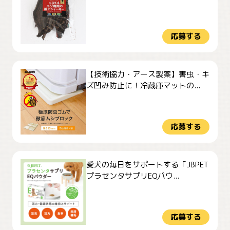
応募する
【技術協力・アース製薬】害虫・キ
ズ凹み防止に！冷蔵庫マットの...
応募する
愛犬の毎日をサポートする「JBPET
プラセンタサプリEQパウ...
応募する