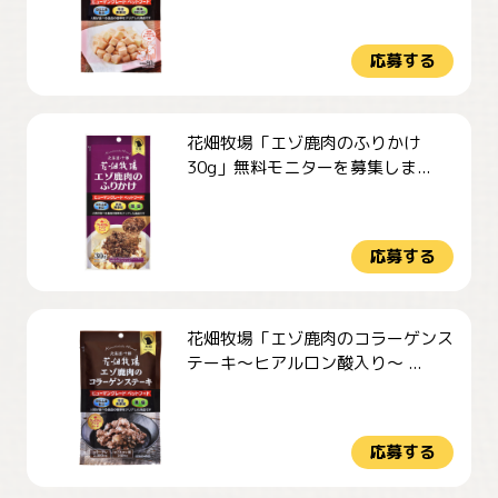
応募する
花畑牧場「エゾ鹿肉のふりかけ
30g」無料モニターを募集しま...
応募する
花畑牧場「エゾ鹿肉のコラーゲンス
テーキ～ヒアルロン酸入り～ ...
応募する