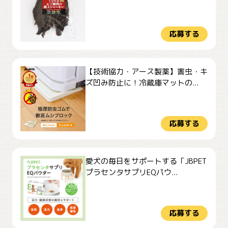
応募する
【技術協力・アース製薬】害虫・キ
ズ凹み防止に！冷蔵庫マットの...
応募する
愛犬の毎日をサポートする「JBPET
プラセンタサプリEQパウ...
応募する