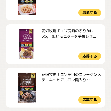
応募する
花畑牧場「エゾ鹿肉のふりかけ
30g」無料モニターを募集しま...
応募する
花畑牧場「エゾ鹿肉のコラーゲンス
テーキ～ヒアルロン酸入り～ ...
応募する