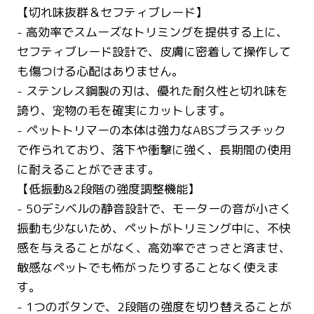
【切れ味抜群＆セフティブレード】
- 高効率でスムーズなトリミングを提供する上に、
セフティブレード設計で、皮膚に密着して操作して
も傷つける心配はありません。
- ステンレス鋼製の刃は、優れた耐久性と切れ味を
誇り、宠物の毛を確実にカットします。
- ペットトリマーの本体は強力なABSプラスチック
で作られており、落下や衝撃に強く、長期間の使用
に耐えることができます。
【低振動&2段階の強度調整機能】
- 50デシベルの静音設計で、モーターの音が小さく
振動も少ないため、ペットがトリミング中に、不快
感を与えることがなく、高効率でさっさと済ませ、
敏感なペットでも怖がったりすることなく使えま
す。
- 1つのボタンで、2段階の強度を切り替えることが