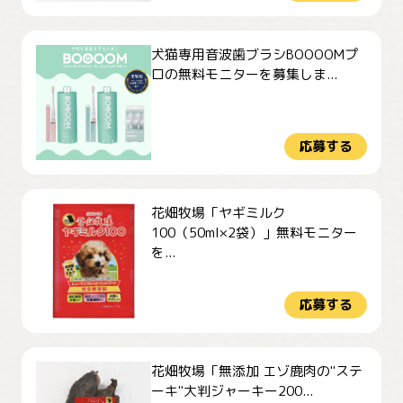
犬猫専用音波歯ブラシBOOOOMプ
ロの無料モニターを募集しま...
応募する
花畑牧場「ヤギミルク
100（50ml×2袋）」無料モニター
を...
応募する
花畑牧場「無添加 エゾ鹿肉の"ステ
ーキ"大判ジャーキー200...