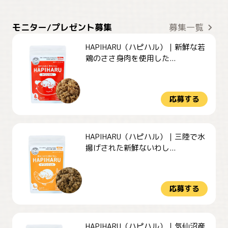
モニター/プレゼント募集
募集一覧
HAPIHARU（ハピハル）｜新鮮な若
鶏のささ身肉を使用した...
応募する
HAPIHARU（ハピハル）｜三陸で水
揚げされた新鮮ないわし...
応募する
HAPIHARU（ハピハル）｜気仙沼産