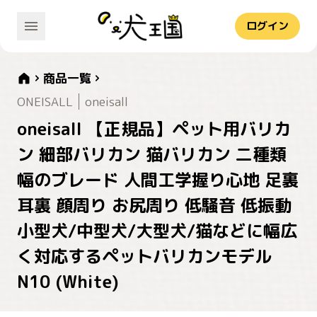
ログイン
商品一覧
ONEISALL
oneisall
oneisall 【正規品】ペット用バリカ
ン 細部バリカン 猫バリカン 二種類
幅のブレード 人間工学握り心地 足裏
耳裏 顔周り お尻周り 低騒音 低振動
小型犬/中型犬/大型犬/猫などに幅広
く対応するペットバリカンモデル
N10 (White)