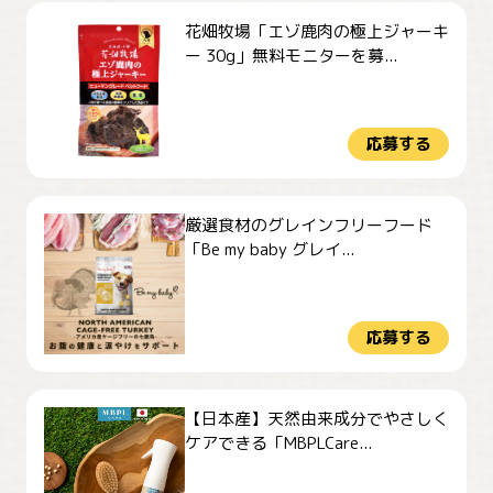
花畑牧場「エゾ鹿肉の極上ジャーキ
ー 30g」無料モニターを募...
応募する
厳選食材のグレインフリーフード
「Be my baby グレイ...
応募する
【日本産】天然由来成分でやさしく
ケアできる「MBPLCare...