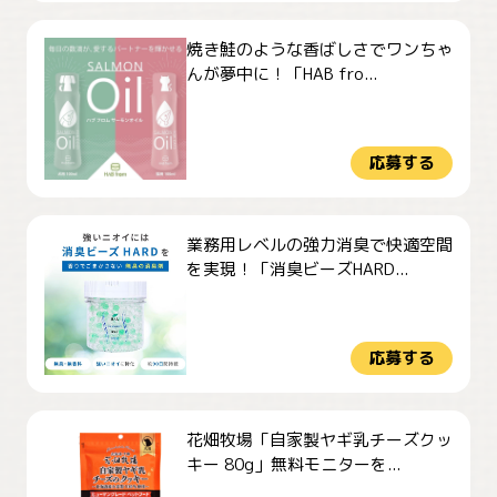
焼き鮭のような香ばしさでワンちゃ
んが夢中に！「HAB fro...
応募する
業務用レベルの強力消臭で快適空間
を実現！「消臭ビーズHARD...
応募する
花畑牧場「自家製ヤギ乳チーズクッ
キー 80g」無料モニターを...