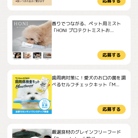
応募する
香りでつながる、ペット用ミスト
「HONI プロテクトミストお...
応募する
歯周病対策に！愛犬のお口の菌を調
べるセルフチェックキット「M...
応募する
厳選食材のグレインフリーフード