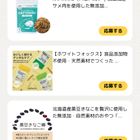
サメ肉を使用した無添加...
応募する
【ホワイトフォックス】食品添加物
不使用・天然素材でつくった ...
応募する
北海道産黒豆きなこを贅沢に使用し
た無添加・自然素材のおやつ「...