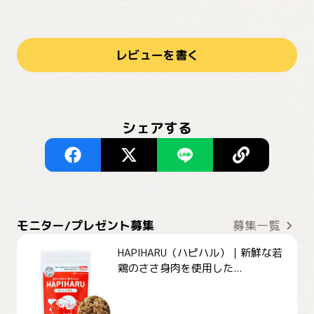
レビューを書く
シェアする
モニター/プレゼント募集
募集一覧
HAPIHARU（ハピハル）｜新鮮な若
鶏のささ身肉を使用した...