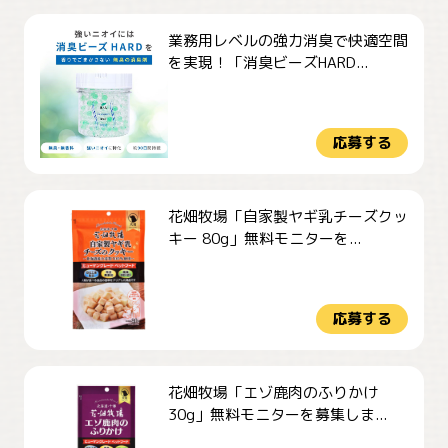
業務用レベルの強力消臭で快適空間
を実現！「消臭ビーズHARD...
応募する
花畑牧場「自家製ヤギ乳チーズクッ
キー 80g」無料モニターを...
応募する
花畑牧場「エゾ鹿肉のふりかけ
30g」無料モニターを募集しま...