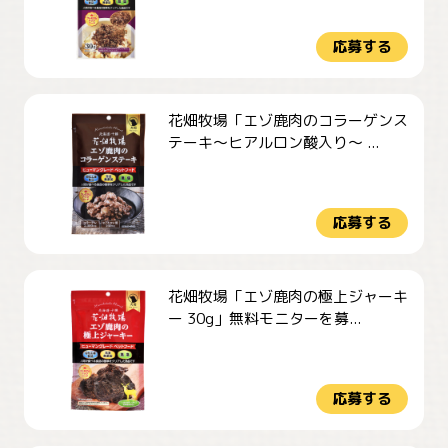
応募する
花畑牧場「エゾ鹿肉のコラーゲンス
テーキ～ヒアルロン酸入り～ ...
応募する
花畑牧場「エゾ鹿肉の極上ジャーキ
ー 30g」無料モニターを募...
応募する