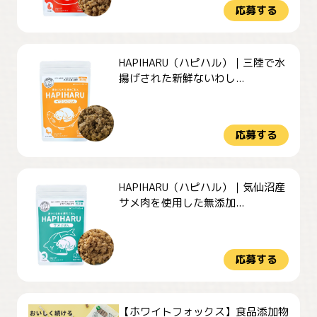
応募する
HAPIHARU（ハピハル）｜三陸で水
揚げされた新鮮ないわし...
応募する
HAPIHARU（ハピハル）｜気仙沼産
サメ肉を使用した無添加...
応募する
【ホワイトフォックス】食品添加物