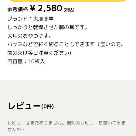
¥
2,580
参考価格:
(税込)
ブランド：大塚商事
しっかりと乾燥させた豚の耳です。
犬用のおやつです。
ハサミなどで細く切ることもできます（固いので、
歯の欠け等ご注意ください)
内容量：10枚入
レビュー
(
0
件)
レビューはまだありません。最初のレビューを書いてみま
せんか？