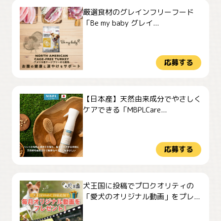
厳選食材のグレインフリーフード
「Be my baby グレイ...
応募する
【日本産】天然由来成分でやさしく
ケアできる「MBPLCare...
応募する
犬王国に投稿でプロクオリティの
「愛犬のオリジナル動画」をプレ...