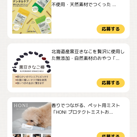
不使用・天然素材でつくった ...
応募する
北海道産黒豆きなこを贅沢に使用し
た無添加・自然素材のおやつ「...
応募する
香りでつながる、ペット用ミスト
「HONI プロテクトミストお...
応募する