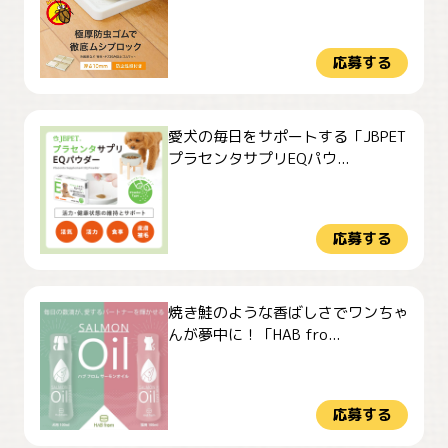
応募する
愛犬の毎日をサポートする「JBPET
プラセンタサプリEQパウ...
応募する
焼き鮭のような香ばしさでワンちゃ
んが夢中に！「HAB fro...
応募する