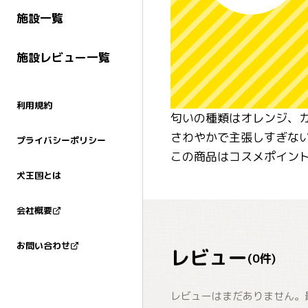
施設一覧
施設レビュー一覧
利用規約
匂いの種類はオレンジ、
さわやかで主張しすぎな
プライバシーポリシー
この商品はコスメポイン
犬王国とは
会社概要
お問い合わせ
レビュー
(
0
件)
レビューはまだありません。