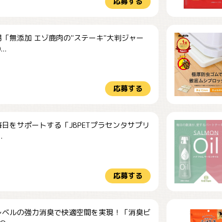
応募する
「無添加 エゾ鹿肉の"ステーキ"大判ジャー
..
応募する
日をサポートする「JBPETプラセンタサプリ
.
応募する
レベルの強力消臭で快適空間を実現！「消臭ビ