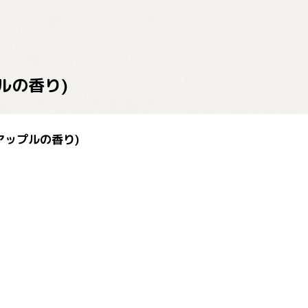
ルの香り)
アップルの香り)