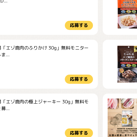
...
応募する
「エゾ鹿肉のふりかけ 30g」無料モニター
...
応募する
「エゾ鹿肉の極上ジャーキー 30g」無料モ
...
応募する