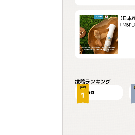
【日本
「MBPLCa
おやつありますか？
投稿ランキング
みほ