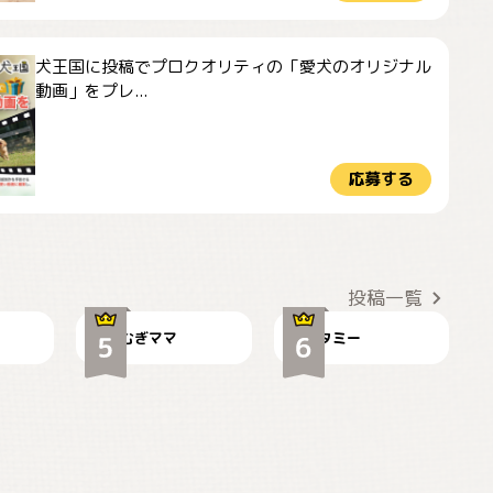
犬王国に投稿でプロクオリティの「愛犬のオリジナル
動画」をプレ...
応募する
ドーベルマンのお友
🌻とむぎ！
達邸にて
投稿一覧
むぎママ
タミー