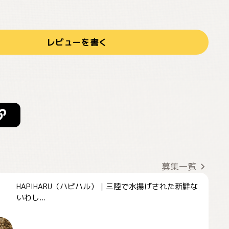
レビューを書く
募集一覧
HAPIHARU（ハピハル）｜三陸で水揚げされた新鮮な
いわし...