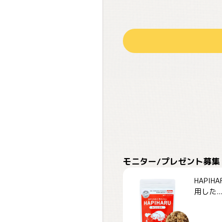
モニター/プレゼント募集
HAPI
用した..