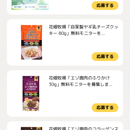
応募する
花畑牧場「自家製ヤギ乳チーズクッ
キー 80g」無料モニターを...
応募する
花畑牧場「エゾ鹿肉のふりかけ
30g」無料モニターを募集しま...
応募する
花畑牧場「エゾ鹿肉のコラーゲンス