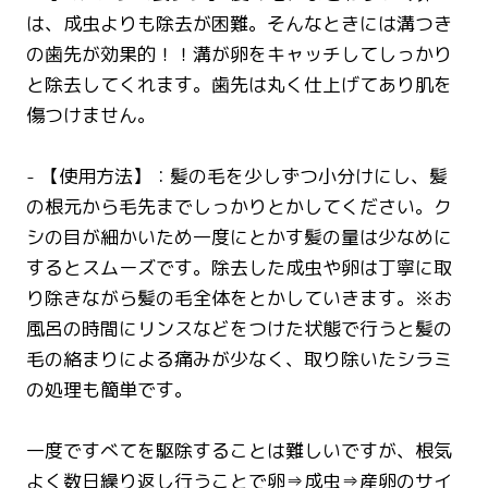
は、成虫よりも除去が困難。そんなときには溝つき
の歯先が効果的！！溝が卵をキャッチしてしっかり
と除去してくれます。歯先は丸く仕上げてあり肌を
傷つけません。
- 【使用方法】：髪の毛を少しずつ小分けにし、髪
の根元から毛先までしっかりとかしてください。ク
シの目が細かいため一度にとかす髪の量は少なめに
するとスムーズです。除去した成虫や卵は丁寧に取
り除きながら髪の毛全体をとかしていきます。※お
風呂の時間にリンスなどをつけた状態で行うと髪の
毛の絡まりによる痛みが少なく、取り除いたシラミ
の処理も簡単です。
一度ですべてを駆除することは難しいですが、根気
よく数日繰り返し行うことで卵⇒成虫⇒産卵のサイ