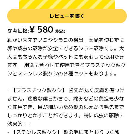
レビューを書く
¥
580
参考価格:
(税込)
細かい歯先でノミやシラミの検出。薬品を使わずに
卵や成虫の駆除が安全にできるシラミ駆除くし。大
人はもちろんお子様やペットにも安心して使用でき
ます。 用途に合わせて使用できるプラスチック製ク
シとステンレス製クシの各種セットもあります。
- 【プラスチック製クシ】 歯先が丸く皮膚を傷つけ
ません。適度な柔らかさで、痛みなどの負担も少な
く使用でき、目が細かいため髪の根元から毛先まで
しっかりとかすことができます。特に成虫の駆除に
効果的！！
- 【ステンレス製クシ】 髪の毛にまとわりつく卵