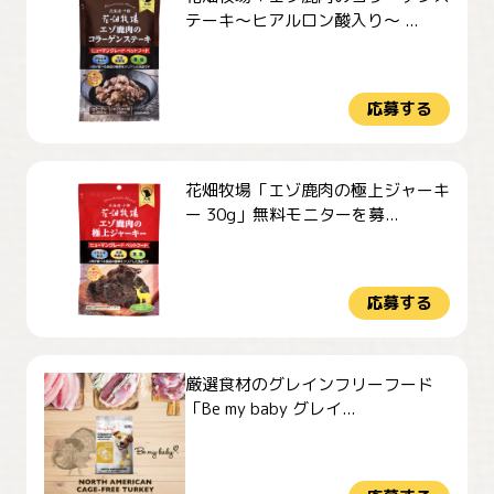
テーキ～ヒアルロン酸入り～ ...
応募する
花畑牧場「エゾ鹿肉の極上ジャーキ
ー 30g」無料モニターを募...
応募する
厳選食材のグレインフリーフード
「Be my baby グレイ...