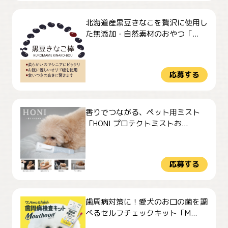
北海道産黒豆きなこを贅沢に使用し
た無添加・自然素材のおやつ「...
応募する
香りでつながる、ペット用ミスト
「HONI プロテクトミストお...
応募する
歯周病対策に！愛犬のお口の菌を調
べるセルフチェックキット「M...