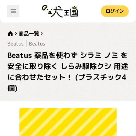
ログイン
商品一覧
Beatus
Beatus
Beatus 薬品を使わず シラミ ノミ を
安全に取り除く しらみ駆除クシ 用途
に合わせたセット！ (プラスチック4
個)