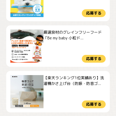
応募する
厳選食材のグレインフリーフード
「Be my baby 小粒ド...
応募する
【楽天ランキング1位実績あり】洗
濯機かさ上げ台（防振・防音ゴ...
応募する