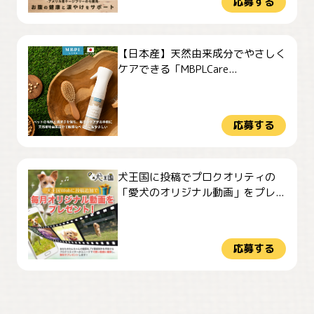
応募する
【日本産】天然由来成分でやさしく
ケアできる「MBPLCare...
応募する
犬王国に投稿でプロクオリティの
「愛犬のオリジナル動画」をプレ...
応募する
おやつありますか？
今朝のおさんぽ