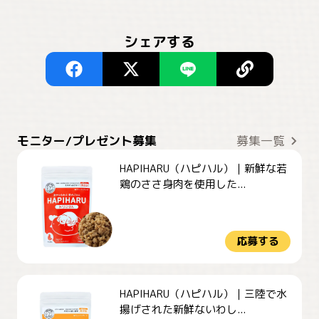
シェアする
モニター/プレゼント募集
募集一覧
HAPIHARU（ハピハル）｜新鮮な若
鶏のささ身肉を使用した...
応募する
HAPIHARU（ハピハル）｜三陸で水
揚げされた新鮮ないわし...