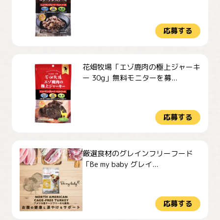
応募する
花畑牧場「エゾ鹿肉の極上ジャーキ
ー 30g」無料モニターを募...
応募する
厳選食材のグレインフリーフード
「Be my baby グレイ...
応募する