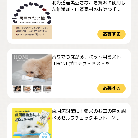
北海道産黒豆きなこを贅沢に使用し
た無添加・自然素材のおやつ「...
応募する
香りでつながる、ペット用ミスト
「HONI プロテクトミストお...
応募する
歯周病対策に！愛犬のお口の菌を調
べるセルフチェックキット「M...