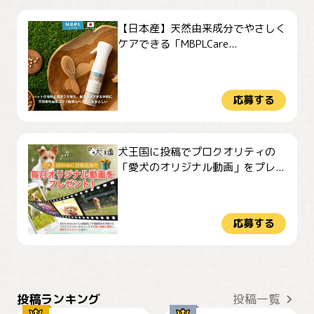
【日本産】天然由来成分でやさしく
ケアできる「MBPLCare...
応募する
犬王国に投稿でプロクオリティの
「愛犬のオリジナル動画」をプレ...
応募する
おやつありますか？
今朝のおさんぽ
投稿ランキング
投稿一覧