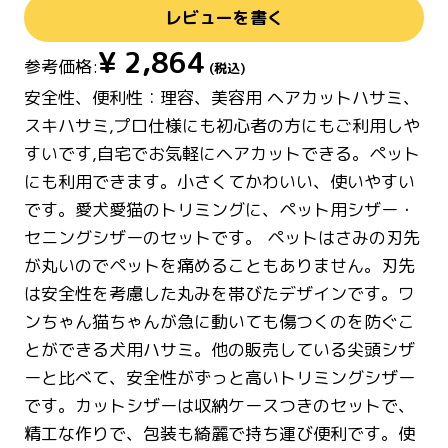
レビューを書く
¥
2,864
参考価格:
(税込)
安全性、便利性：理容、美容用 ヘアカットハサミ、
スキハサミ,プロ仕様にも初心者の方にもご利用しや
すいです,自宅でお気軽にヘアカットできる。ペット
にも利用できます。小さくてかわいい、使いやすい
です。愛犬愛猫のトリミングに、ペット用シザー・
セニングシザーのセットです。 ペットはさみの刃先
が丸いのでペットを痛めることもありません。刃先
は安全性を考慮した丸みを帯びたデザインです。ワ
ンちゃん猫ちゃんが急に動いても傷つくのを防ぐこ
とができる犬用ハサミ。他の販売している尖頭シザ
ーと比べて、安全性がずっと高いトリミングシザー
です。カットシザーは収納ケースつきのセットで、
精工な作りで、包装も綺麗で持ち運び便利です。使