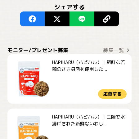
シェアする
モニター/プレゼント募集
募集一覧
HAPIHARU（ハピハル）｜新鮮な若
鶏のささ身肉を使用した...
応募する
HAPIHARU（ハピハル）｜三陸で水
揚げされた新鮮ないわし...