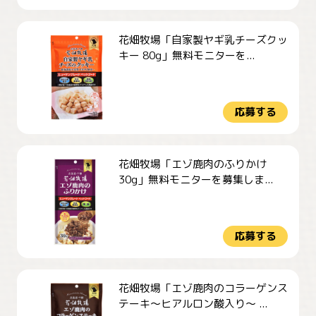
花畑牧場「自家製ヤギ乳チーズクッ
キー 80g」無料モニターを...
応募する
花畑牧場「エゾ鹿肉のふりかけ
30g」無料モニターを募集しま...
応募する
花畑牧場「エゾ鹿肉のコラーゲンス
テーキ～ヒアルロン酸入り～ ...