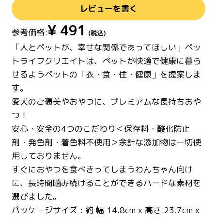
レビューを書く
¥
491
参考価格:
(税込)
「人とペットが、幸せな関係であってほしい」ペッ
トライフクリエイトは、ペットが快適で健康に暮ら
せるようペットの「衣・食・住・健康」を提案しま
す。
愛犬のご褒美やおやつに、プレミアムな長持ちおや
つ！
安心・安全の4つのこだわり＜保存料・酸化防止
剤・発色剤・着色料不使用＞余計な添加物は一切使
用しておりません。
すぐにおやつを食べきってしまうわんちゃん向け
に、長時間噛み続けることができるハードな素材を
選びました。
パッケージサイズ : 約 幅 14.8cm x 高さ 23.7cm x