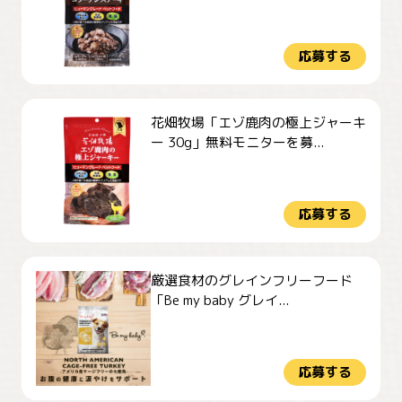
応募する
花畑牧場「エゾ鹿肉の極上ジャーキ
ー 30g」無料モニターを募...
応募する
厳選食材のグレインフリーフード
「Be my baby グレイ...
応募する