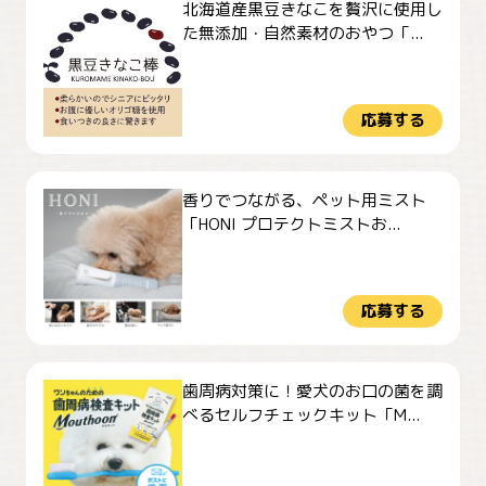
北海道産黒豆きなこを贅沢に使用し
た無添加・自然素材のおやつ「...
応募する
香りでつながる、ペット用ミスト
「HONI プロテクトミストお...
応募する
歯周病対策に！愛犬のお口の菌を調
べるセルフチェックキット「M...