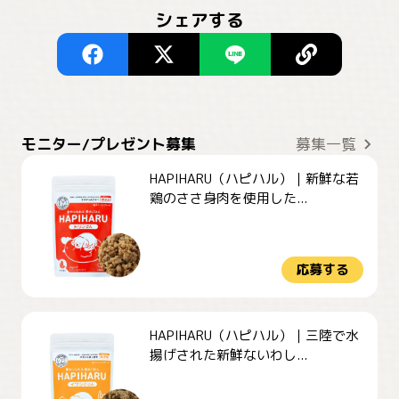
シェアする
モニター/プレゼント募集
募集一覧
HAPIHARU（ハピハル）｜新鮮な若
鶏のささ身肉を使用した...
応募する
HAPIHARU（ハピハル）｜三陸で水
揚げされた新鮮ないわし...