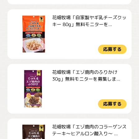
花畑牧場「自家製ヤギ乳チーズクッ
キー 80g」無料モニターを...
応募する
花畑牧場「エゾ鹿肉のふりかけ
30g」無料モニターを募集しま...
応募する
花畑牧場「エゾ鹿肉のコラーゲンス
テーキ～ヒアルロン酸入り～ ...