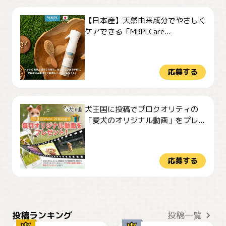
【日本産】天然由来成分でやさしく
ケアできる「MBPLCare...
応募する
犬王国に投稿でプロクオリティの
「愛犬のオリジナル動画」をプレ...
応募する
おやつありますか？
今朝のおさんぽ
投稿ランキング
投稿一覧