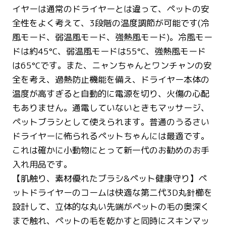
イヤーは通常のドライヤーとは違って、ペットの安
全性をよく考えて、3段階の温度調節が可能です(冷
風モード、弱温風モード、強熱風モード)。冷風モー
ドは約45°C、弱温風モードは55°C、強熱風モード
は65°Cです。また、ニャンちゃんとワンチャンの安
全を考え、過熱防止機能を備え、ドライヤー本体の
温度が高すぎると自動的に電源を切り、火傷の心配
もありません。通電していないときもマッサージ、
ペットブラシとして使えられます。普通のうるさい
ドライヤーに怖られるペットちゃんには最適です。
これは確かに小動物にとって新一代のお勧めのお手
入れ用品です。
【肌触り、素材優れたブラシ&ペット健康守り】ペ
ットドライヤーのコームは快適な第二代3D丸針櫛を
設計して、立体的な丸い先端がペットの毛の奥深く
まで触れ、ペットの毛を乾かすと同時にスキンマッ