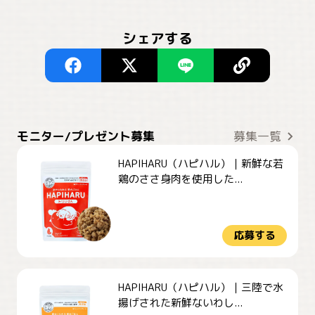
シェアする
モニター/プレゼント募集
募集一覧
HAPIHARU（ハピハル）｜新鮮な若
鶏のささ身肉を使用した...
応募する
HAPIHARU（ハピハル）｜三陸で水
揚げされた新鮮ないわし...