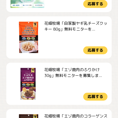
応募する
花畑牧場「自家製ヤギ乳チーズクッ
キー 80g」無料モニターを...
応募する
花畑牧場「エゾ鹿肉のふりかけ
30g」無料モニターを募集しま...
応募する
花畑牧場「エゾ鹿肉のコラーゲンス