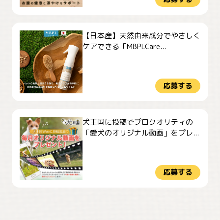
【日本産】天然由来成分でやさしく
ケアできる「MBPLCare...
応募する
犬王国に投稿でプロクオリティの
「愛犬のオリジナル動画」をプレ...
応募する
おやつありますか？
今朝のおさんぽ