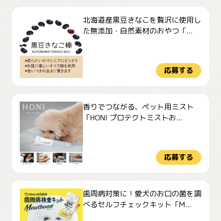
北海道産黒豆きなこを贅沢に使用し
た無添加・自然素材のおやつ「...
応募する
香りでつながる、ペット用ミスト
「HONI プロテクトミストお...
応募する
歯周病対策に！愛犬のお口の菌を調
べるセルフチェックキット「M...