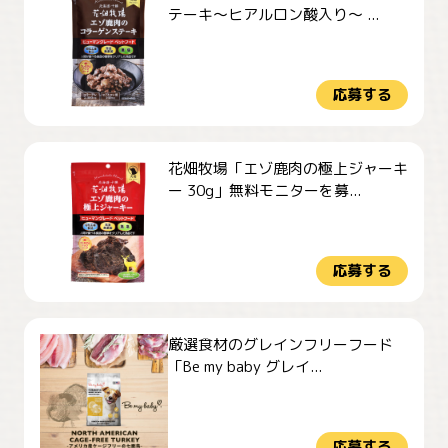
テーキ～ヒアルロン酸入り～ ...
応募する
花畑牧場「エゾ鹿肉の極上ジャーキ
ー 30g」無料モニターを募...
応募する
厳選食材のグレインフリーフード
「Be my baby グレイ...
応募する