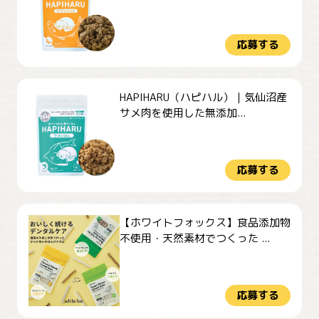
応募する
HAPIHARU（ハピハル）｜気仙沼産
サメ肉を使用した無添加...
応募する
【ホワイトフォックス】食品添加物
不使用・天然素材でつくった ...
応募する