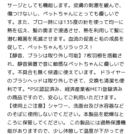
サージとしても機能します。皮膚の刺激を緩んで、
傷つけないし、ペットちゃんにとっても優しいで
す。また、ブロー時には135度の針を使って均一に
熱を伝え、髪の奥まで浸透させ、熱を利用して髪に
潜む雑菌を死滅させます。血流の促進と毛の成長を
促して、ペットちゃんもリラックス！
【静音、ブラシは取り外し可能】7枚羽根を搭載さ
れ、静音装置で音に敏感なペットちゃんに優しいで
す。不具合も無く快適に使えています。 ドライヤー
のブラシヘッドは取り外しできて、交換も清潔も便
利です。*PSE認証済み、経済産業省METI登録済み
の商品ですので、安心してご利用いただけます。
【使用上ご注意】シャワー、洗面台及び水容器など
のそばに使用しないでください。本製品を乾燥なと
ころに保管してください。 この製品には過熱保護機
能がありますので、少し休憩して温度が下がってき