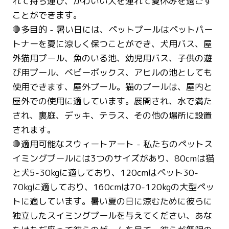
れて持ち運び、かわいい犬を連れて夏休みを過ごす
ことができます。
🛑多目的 - 暑い日には、ペットプールはペットパー
トナーを夏に涼しく保つことができ、犬用バス、屋
外猫用プール、魚のいる池、幼児用バス、子供の遊
び用プール、ベビーボックス、アヒルの池としても
使用できます、屋外プール。猫のプールは、屋内と
屋外での使用に適しています。展開され、水で満た
され、裏庭、デッキ、テラス、その他の場所に設置
されます。
🛑適用可能なスウィートアート - 私たちのペットス
イミングプールには3つのサイズがあり、80cmは猫
と犬5-30kgに適しており、120cmはペット30-
70kgに適しており、160cmは70-120kgの大型ペッ
トに適しています。暑い夏の日に涼むために彼らに
独立したスイミングプールを与えてください、あな