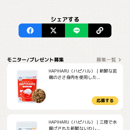
シェアする
モニター/プレゼント募集
募集一覧
HAPIHARU（ハピハル）｜新鮮な若
鶏のささ身肉を使用した...
応募する
HAPIHARU（ハピハル）｜三陸で水
揚げされた新鮮ないわし...