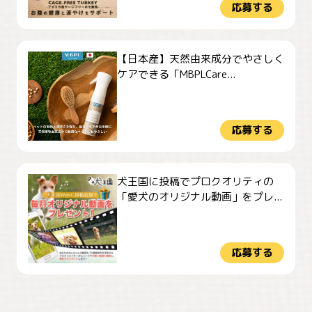
応募する
【日本産】天然由来成分でやさしく
ケアできる「MBPLCare...
応募する
犬王国に投稿でプロクオリティの
「愛犬のオリジナル動画」をプレ...
応募する