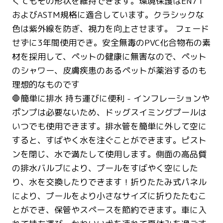
くてもその形状を維持できます。環境保護はEN71
およびASTM規格に適合しています。クラシックな
色は紫外線を防ぎ、視力を向上させます。 フェード
せずに3年間使用でき。安全無毒のPVC化合物布の素
材を採用して、ペットの健康に無害なので、ペット
のシャワー、皮膚疾患のあるペットが薬浴するのも
理想的なものです
🛑簡単に排水 持ち運びに便利 - インフレーションや
ポンプは必要ないため、ドッグスイミングプールは
いつでも使用できます。排水管を簡単に外して空に
すると、すばやく水を注ぐことができます。ピスト
ンを閉じ、水で満たして使用します。側面の高品質
の排水バルブにより、プールをすばやく空にした
り、水を交換したりできます！折りたたみ式パネル
により、プールをより小さなサイズに折りたたむこ
とができ、保管やスペースを節約できます。車に入