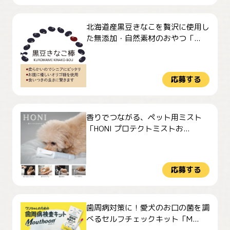
北海道産黒豆きなこを贅沢に使用し
た無添加・自然素材のおやつ「...
応募する
香りでつながる、ペット用ミスト
「HONI プロテクトミストお...
応募する
歯周病対策に！愛犬のお口の菌を調
べるセルフチェックキット「M...