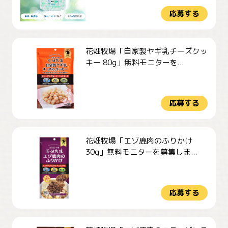
応募する
花畑牧場「自家製ヤギ乳チーズクッ
キー 80g」無料モニターを...
応募する
花畑牧場「エゾ鹿肉のふりかけ
30g」無料モニターを募集しま...
応募する