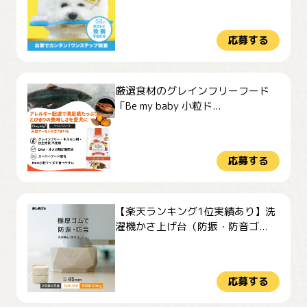
応募する
厳選食材のグレインフリーフード
「Be my baby 小粒ド...
応募する
【楽天ランキング1位実績あり】洗
濯機かさ上げ台（防振・防音ゴ...
応募する