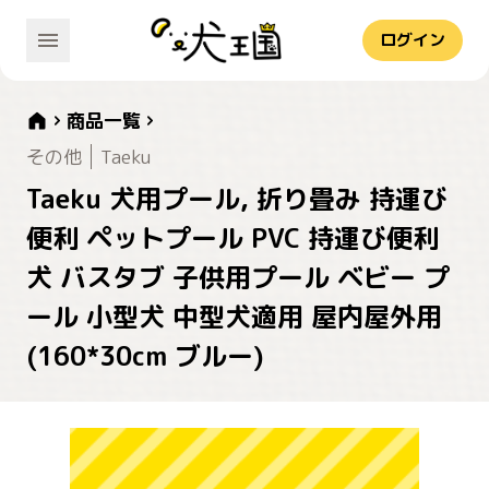
ログイン
商品一覧
その他
Taeku
Taeku 犬用プール, 折り畳み 持運び
便利 ペットプール PVC 持運び便利
犬 バスタブ 子供用プール ベビー プ
ール 小型犬 中型犬適用 屋内屋外用
(160*30cm ブルー)