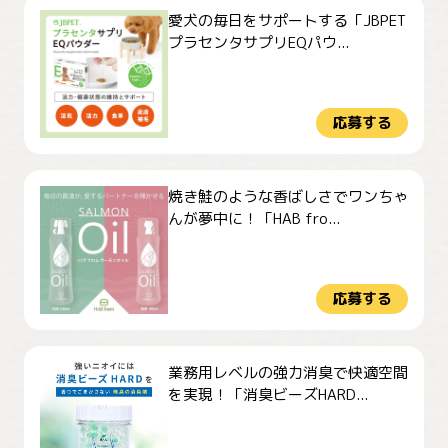
愛犬の毎日をサポートする「JBPET
プラセンタサプリEQパウ...
応募する
焼き鮭のような香ばしさでワンちゃ
んが夢中に！「HAB fro...
応募する
業務用レベルの強力消臭で快適空間
を実現！「消臭ビーズHARD...