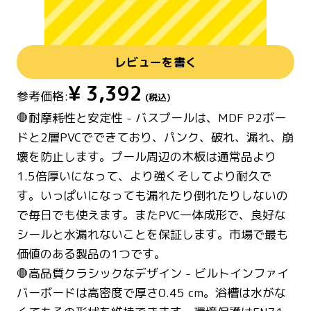
レビューを書く
¥
3,392
参考価格:
(税込)
🛑耐摩耗性と安定性 - バスプールは、MDF P2ボー
ドと2層PVCでできており、パンク、破れ、漏れ、崩
壊を防止します。プール周辺の木板は通常品より
1.5倍厚いになって、より強くそしてより耐久で
す。いっぱいになっても漏れたり倒れたりしないの
で毎日でも使えます。またPVC一体成形で、良好な
シールと水漏れないことを保証します。市場で最も
価値のある製品の1つです。
🛑高品質クラシックなデザイン - ビルトインファイ
バーボードは高密度で厚さ0.45 cm。浴槽は水がな