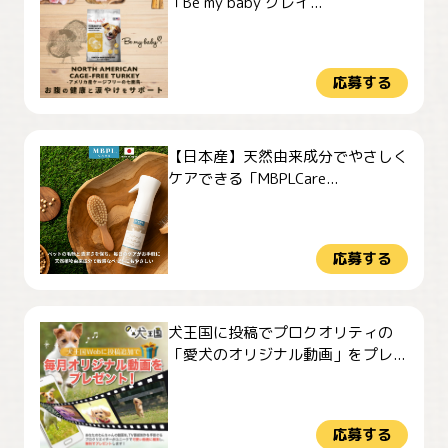
「Be my baby グレイ...
応募する
【日本産】天然由来成分でやさしく
ケアできる「MBPLCare...
応募する
犬王国に投稿でプロクオリティの
「愛犬のオリジナル動画」をプレ...
応募する