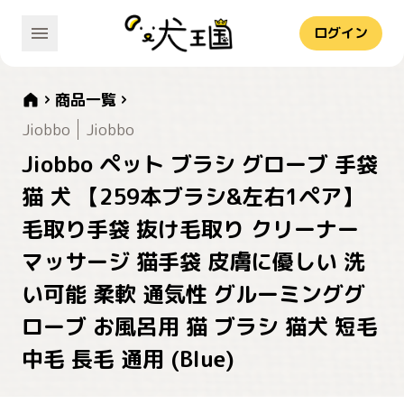
ログイン
商品一覧
Jiobbo
Jiobbo
Jiobbo ペット ブラシ グローブ 手袋
猫 犬 【259本ブラシ&左右1ペア】
毛取り手袋 抜け毛取り クリーナー
マッサージ 猫手袋 皮膚に優しい 洗
い可能 柔軟 通気性 グルーミンググ
ローブ お風呂用 猫 ブラシ 猫犬 短毛
中毛 長毛 通用 (Blue)