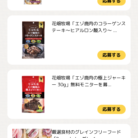
応募する
花畑牧場「エゾ鹿肉のコラーゲンス
テーキ～ヒアルロン酸入り～ ...
応募する
花畑牧場「エゾ鹿肉の極上ジャーキ
ー 30g」無料モニターを募...
応募する
厳選食材のグレインフリーフード