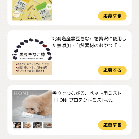
応募する
北海道産黒豆きなこを贅沢に使用し
た無添加・自然素材のおやつ「...
応募する
香りでつながる、ペット用ミスト
「HONI プロテクトミストお...
応募する