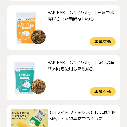
HAPIHARU（ハピハル）｜三陸で水
揚げされた新鮮ないわし...
応募する
HAPIHARU（ハピハル）｜気仙沼産
サメ肉を使用した無添加...
応募する
【ホワイトフォックス】食品添加物
不使用・天然素材でつくった ...