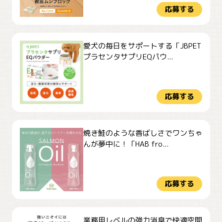
応募する
愛犬の毎日をサポートする「JBPET
プラセンタサプリEQパウ...
応募する
焼き鮭のような香ばしさでワンちゃ
んが夢中に！「HAB fro...
応募する
業務用レベルの強力消臭で快適空間