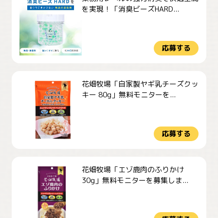
を実現！「消臭ビーズHARD...
応募する
花畑牧場「自家製ヤギ乳チーズクッ
キー 80g」無料モニターを...
応募する
花畑牧場「エゾ鹿肉のふりかけ
30g」無料モニターを募集しま...