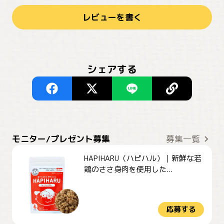
レビューを書く
シェアする
モニター/プレゼント募集
募集一覧
HAPIHARU（ハピハル）｜新鮮な若
鶏のささ身肉を使用した...
応募する