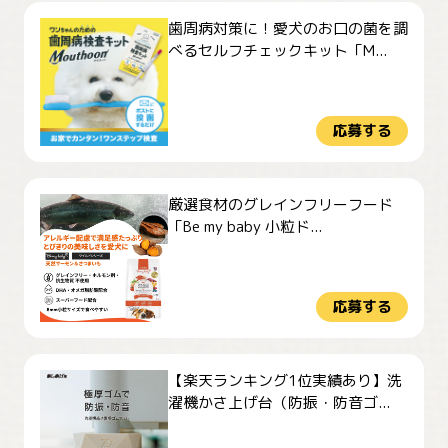
歯周病対策に！愛犬のお口の菌を調
べるセルフチェックキット「M...
応募する
厳選食材のグレインフリーフード
「Be my baby 小粒ド...
応募する
【楽天ランキング1位実績あり】洗
濯機かさ上げ台（防振・防音ゴ...