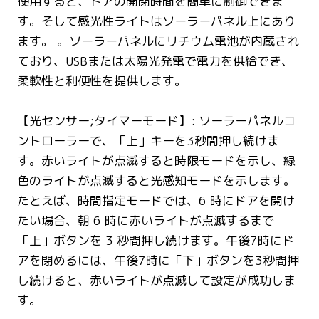
使用すると、ドアの開閉時間を簡単に制御できま
す。そして感光性ライトはソーラーパネル上にあり
ます。 。ソーラーパネルにリチウム電池が内蔵され
ており、USBまたは太陽光発電で電力を供給でき、
柔軟性と利便性を提供します。
【光センサー;タイマーモード】: ソーラーパネルコ
ントローラーで、「上」キーを3秒間押し続けま
す。赤いライトが点滅すると時限モードを示し、緑
色のライトが点滅すると光感知モードを示します。
たとえば、時間指定モードでは、6 時にドアを開け
たい場合、朝 6 時に赤いライトが点滅するまで
「上」ボタンを 3 秒間押し続けます。午後7時にド
アを閉めるには、午後7時に「下」ボタンを3秒間押
し続けると、赤いライトが点滅して設定が成功しま
す。