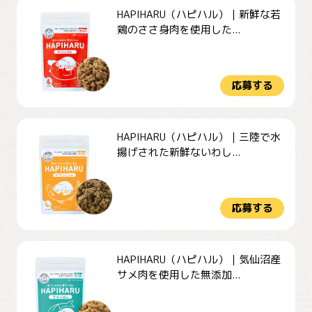
HAPIHARU（ハピハル）｜新鮮な若
鶏のささ身肉を使用した...
応募する
HAPIHARU（ハピハル）｜三陸で水
揚げされた新鮮ないわし...
応募する
HAPIHARU（ハピハル）｜気仙沼産
サメ肉を使用した無添加...