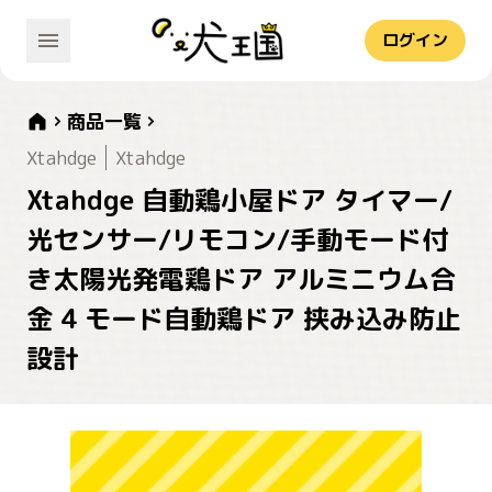
ログイン
商品一覧
Xtahdge
Xtahdge
Xtahdge 自動鶏小屋ドア タイマー/
光センサー/リモコン/手動モード付
き太陽光発電鶏ドア アルミニウム合
金 4 モード自動鶏ドア 挟み込み防止
設計