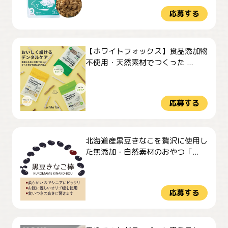
応募する
【ホワイトフォックス】食品添加物
不使用・天然素材でつくった ...
応募する
北海道産黒豆きなこを贅沢に使用し
た無添加・自然素材のおやつ「...
応募する