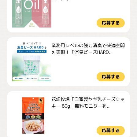
応募する
業務用レベルの強力消臭で快適空間
を実現！「消臭ビーズHARD...
応募する
花畑牧場「自家製ヤギ乳チーズクッ
キー 80g」無料モニターを...
応募する