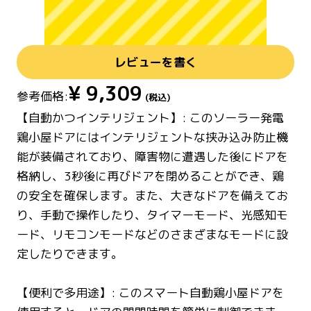
レビューを書く
¥
9,309
参考価格:
(税込)
【自動かつインテリジェント】: このソーラー発電
鶏小屋ドアにはインテリジェントな挟み込み防止機
能が装備されており、障害物に遭遇した後にドアを
格納し、3秒後に再びドアを閉めることができ、鶏
の安全を確保します。また、大きなドアを備えてお
り、手動で操作したり、タイマーモード、光感知モ
ード、リモコンモードなどのさまざまなモードに設
定したりできます。
【便利で多用途】: このスマート自動鶏小屋ドアを