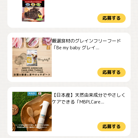
応募する
厳選食材のグレインフリーフード
「Be my baby グレイ...
応募する
【日本産】天然由来成分でやさしく
ケアできる「MBPLCare...
応募する