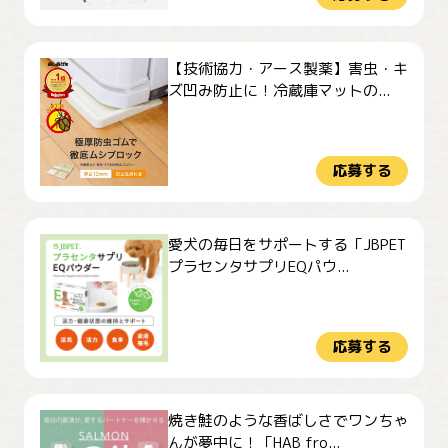
【技術協力・アース製薬】害虫・キ
ズ凹み防止に！冷蔵庫マットの...
応募する
愛犬の毎日をサポートする「JBPET
プラセンタサプリEQパウ...
応募する
焼き鮭のような香ばしさでワンちゃ
んが夢中に！「HAB fro...