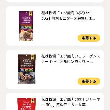
花畑牧場「エゾ鹿肉のふりかけ
30g」無料モニターを募集しま...
応募する
花畑牧場「エゾ鹿肉のコラーゲンス
テーキ～ヒアルロン酸入り～ ...
応募する
花畑牧場「エゾ鹿肉の極上ジャーキ
ー 30g」無料モニターを募...