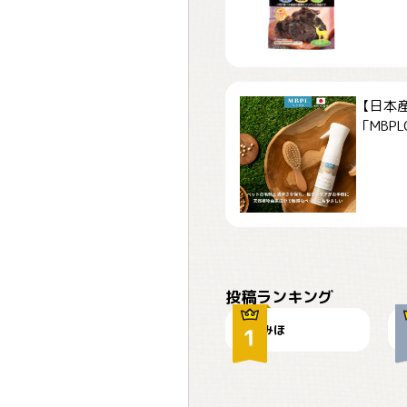
【日本
「MBPLCa
おやつありますか？
投稿ランキング
みほ