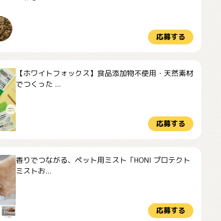
応募する
【ホワイトフォックス】食品添加物不使用・天然素材
でつくった ...
応募する
香りでつながる、ペット用ミスト「HONI プロテクト
ミストお...
応募する