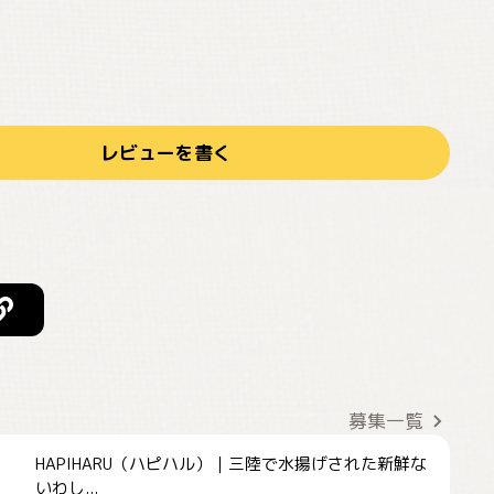
レビューを書く
募集一覧
HAPIHARU（ハピハル）｜三陸で水揚げされた新鮮な
いわし...