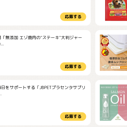
応募する
「無添加 エゾ鹿肉の"ステーキ"大判ジャー
..
応募する
日をサポートする「JBPETプラセンタサプリ
.
応募する