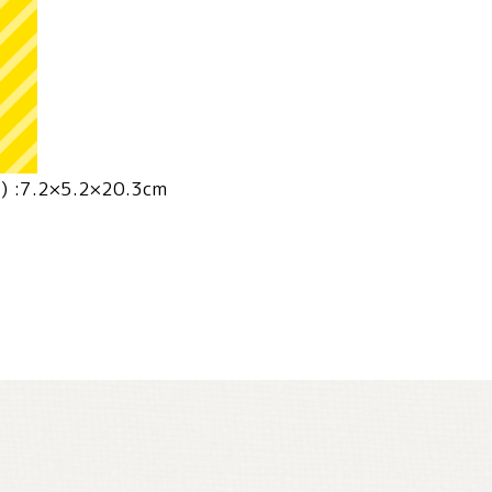
7.2×5.2×20.3cm