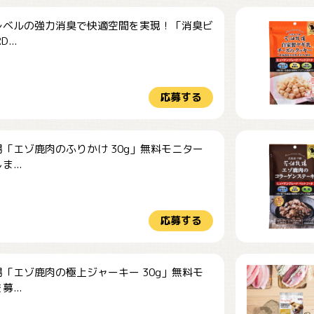
レベルの強力消臭で快適空間を実現！「消臭ビ
...
応募する
「エゾ鹿肉のふりかけ 30g」無料モニター
...
応募する
「エゾ鹿肉の極上ジャーキー 30g」無料モ
...