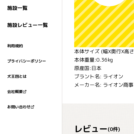
施設一覧
施設レビュー一覧
利用規約
本体サイズ (幅X奥行X高さ) :
本体重量:0.36kg
プライバシーポリシー
原産国:日本
ブラント名: ライオン
犬王国とは
メーカー名: ライオン商事
会社概要
お問い合わせ
レビュー
(
0
件)