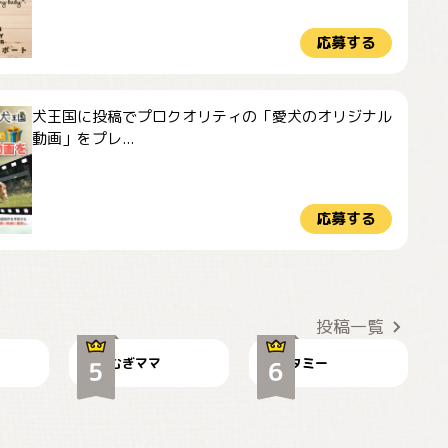
応募する
犬王国に投稿でプロクオリティの「愛犬のオリジナル
動画」をプレ...
応募する
ドーベルマンのお友
🌻とむぎ！
達邸にて
投稿一覧
むぎママ
タミー