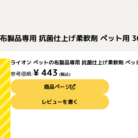
製品専用 抗菌仕上げ柔軟剤 ペット用 360g
ライオン ペットの布製品専用 抗菌仕上げ柔軟剤 ペット用 
¥
443
参考価格:
(税込)
商品ページ
レビューを書く