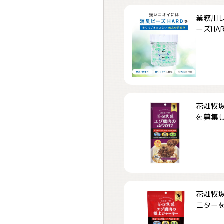
業務用
ーズHARD
花畑牧場
を募集しま
花畑牧場
ニターを募