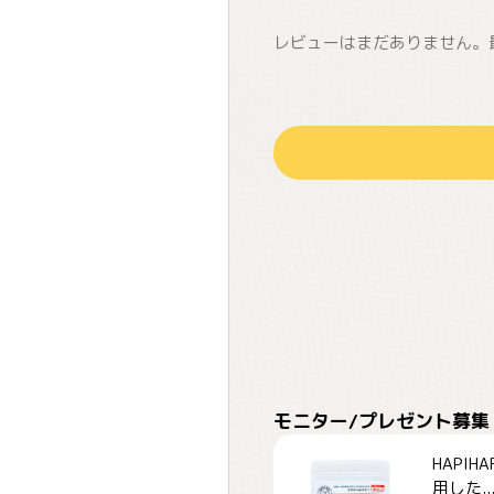
レビューはまだありません。
モニター/プレゼント募集
HAPI
用した..