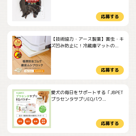
応募する
【技術協力・アース製薬】害虫・キ
ズ凹み防止に！冷蔵庫マットの...
応募する
愛犬の毎日をサポートする「JBPET
プラセンタサプリEQパウ...
応募する