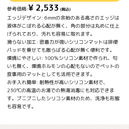
¥
2,533
参考価格:
(税込)
エッジデザイン: 6mmの余裕のある高さのエッジは
液体がこぼれる心配が無く、角の部分は丸めに仕上
げられており、汚れも容易に取れます。
滑らない加工: 密着力が強いシリコンマットは排便
パッドを乗せても散らばる心配が無く便利です。
環境にやさしい: 100％シリコン素材で作られ、匂
いも無く、環境ホルモンの心配もないのでペットの
食事用のマットとしても活用できます。
お手入れ簡単: 耐熱性が高いシリコン素材で、
230℃の高温のお湯での熱湯消毒にも対応できま
す。プニプニしたシリコン素材のため、洗浄も形態
も容易です。