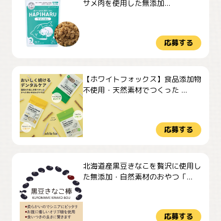
サメ肉を使用した無添加...
応募する
【ホワイトフォックス】食品添加物
不使用・天然素材でつくった ...
応募する
北海道産黒豆きなこを贅沢に使用し
た無添加・自然素材のおやつ「...
応募する