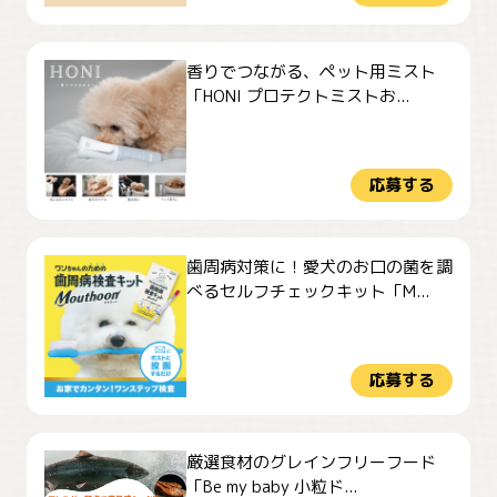
香りでつながる、ペット用ミスト
「HONI プロテクトミストお...
応募する
歯周病対策に！愛犬のお口の菌を調
べるセルフチェックキット「M...
応募する
厳選食材のグレインフリーフード
「Be my baby 小粒ド...