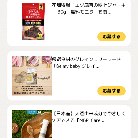
花畑牧場「エゾ鹿肉の極上ジャーキ
ー 30g」無料モニターを募...
応募する
厳選食材のグレインフリーフード
「Be my baby グレイ...
応募する
【日本産】天然由来成分でやさしく
ケアできる「MBPLCare...