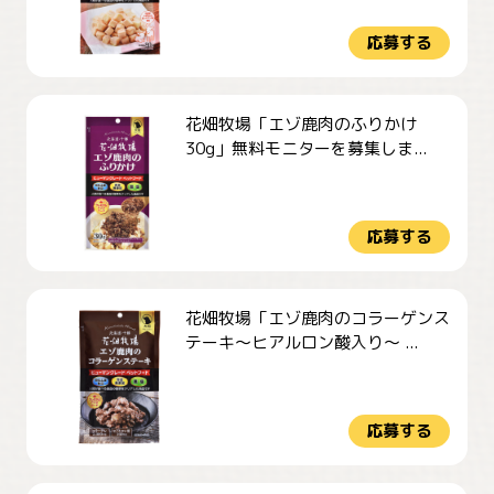
応募する
花畑牧場「エゾ鹿肉のふりかけ
30g」無料モニターを募集しま...
応募する
花畑牧場「エゾ鹿肉のコラーゲンス
テーキ～ヒアルロン酸入り～ ...
応募する