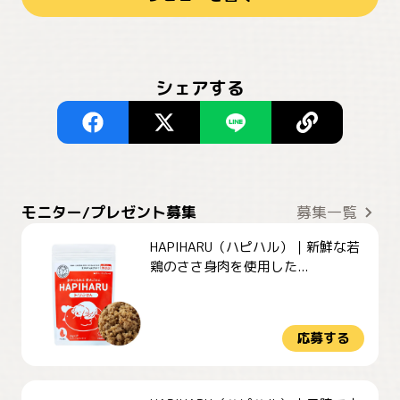
シェアする
モニター/プレゼント募集
募集一覧
HAPIHARU（ハピハル）｜新鮮な若
鶏のささ身肉を使用した...
応募する