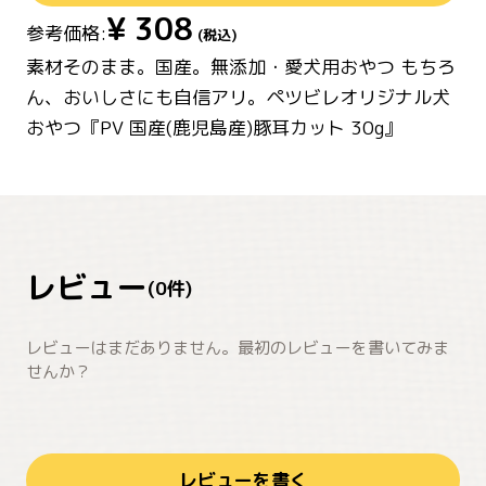
¥
308
参考価格:
(税込)
素材そのまま。国産。無添加・愛犬用おやつ もちろ
ん、おいしさにも自信アリ。ペツビレオリジナル犬
おやつ『PV 国産(鹿児島産)豚耳カット 30g』
レビュー
(
0
件)
レビューはまだありません。最初のレビューを書いてみま
せんか？
レビューを書く