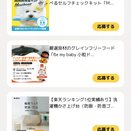
べるセルフチェックキット「M...
応募する
厳選食材のグレインフリーフード
「Be my baby 小粒ド...
応募する
【楽天ランキング1位実績あり】洗
濯機かさ上げ台（防振・防音ゴ...
応募する