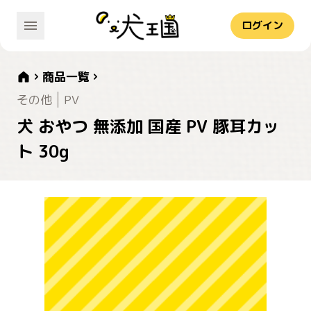
ログイン
商品一覧
その他
PV
犬 おやつ 無添加 国産 PV 豚耳カッ
ト 30g