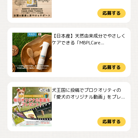
応募する
【日本産】天然由来成分でやさしく
ケアできる「MBPLCare...
応募する
犬王国に投稿でプロクオリティの
「愛犬のオリジナル動画」をプレ...
応募する