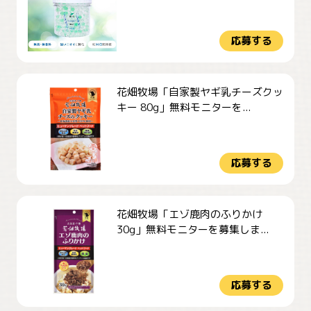
応募する
花畑牧場「自家製ヤギ乳チーズクッ
キー 80g」無料モニターを...
応募する
花畑牧場「エゾ鹿肉のふりかけ
30g」無料モニターを募集しま...
応募する