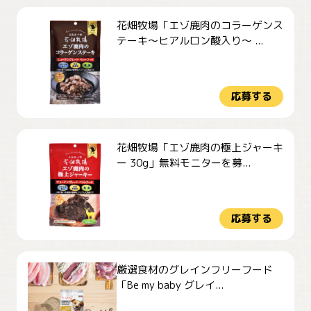
花畑牧場「エゾ鹿肉のコラーゲンス
テーキ～ヒアルロン酸入り～ ...
応募する
花畑牧場「エゾ鹿肉の極上ジャーキ
ー 30g」無料モニターを募...
応募する
厳選食材のグレインフリーフード
「Be my baby グレイ...