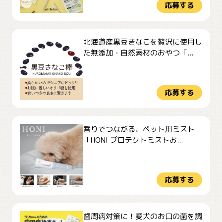
応募する
北海道産黒豆きなこを贅沢に使用し
た無添加・自然素材のおやつ「...
応募する
香りでつながる、ペット用ミスト
「HONI プロテクトミストお...
応募する
歯周病対策に！愛犬のお口の菌を調