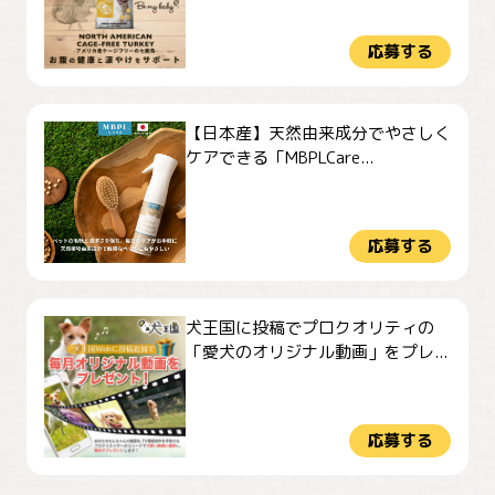
応募する
【日本産】天然由来成分でやさしく
ケアできる「MBPLCare...
応募する
犬王国に投稿でプロクオリティの
「愛犬のオリジナル動画」をプレ...
応募する