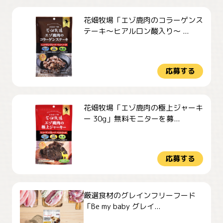
花畑牧場「エゾ鹿肉のコラーゲンス
テーキ～ヒアルロン酸入り～ ...
応募する
花畑牧場「エゾ鹿肉の極上ジャーキ
ー 30g」無料モニターを募...
応募する
厳選食材のグレインフリーフード
「Be my baby グレイ...