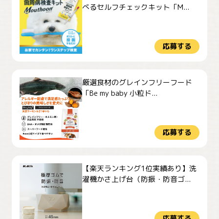
べるセルフチェックキット「M...
応募する
厳選食材のグレインフリーフード
「Be my baby 小粒ド...
応募する
【楽天ランキング1位実績あり】洗
濯機かさ上げ台（防振・防音ゴ...
応募する