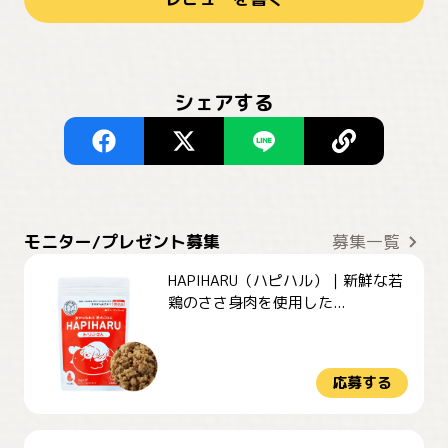
シェアする
モニター/プレゼント募集
募集一覧
HAPIHARU（ハピハル）｜新鮮な若
鶏のささ身肉を使用した...
応募する