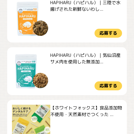
HAPIHARU（ハピハル）｜三陸で水
揚げされた新鮮ないわし...
応募する
HAPIHARU（ハピハル）｜気仙沼産
サメ肉を使用した無添加...
応募する
【ホワイトフォックス】食品添加物
不使用・天然素材でつくった ...