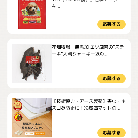
を...
応募する
花畑牧場「無添加 エゾ鹿肉の"ステ
ーキ"大判ジャーキー200...
応募する
【技術協力・アース製薬】害虫・キ
ズ凹み防止に！冷蔵庫マットの...
応募する