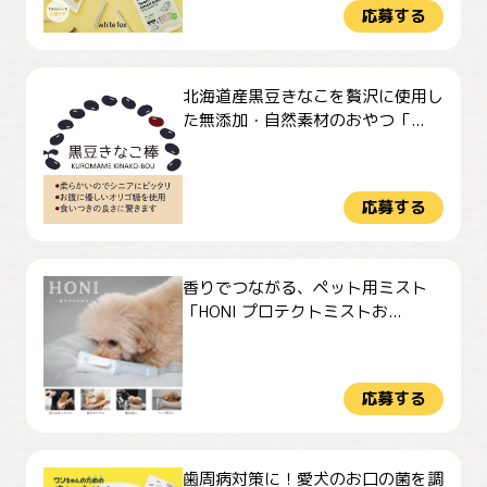
応募する
北海道産黒豆きなこを贅沢に使用し
た無添加・自然素材のおやつ「...
応募する
香りでつながる、ペット用ミスト
「HONI プロテクトミストお...
応募する
歯周病対策に！愛犬のお口の菌を調