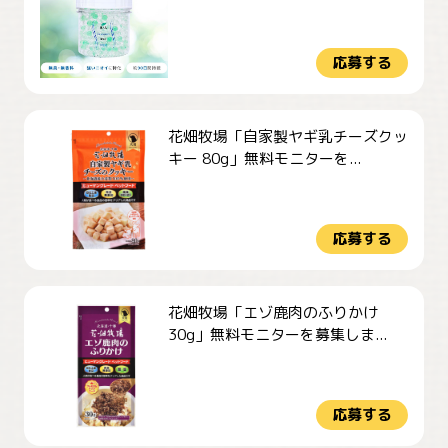
応募する
花畑牧場「自家製ヤギ乳チーズクッ
キー 80g」無料モニターを...
応募する
花畑牧場「エゾ鹿肉のふりかけ
30g」無料モニターを募集しま...
応募する