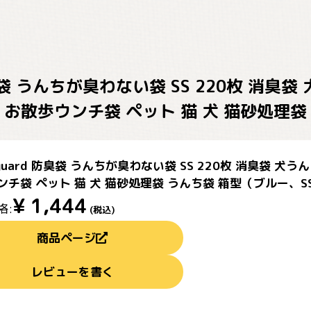
 防臭袋 うんちが臭わない袋 SS 220枚 消
 お散歩ウンチ袋 ペット 猫 犬 猫砂処理袋 
hguard 防臭袋 うんちが臭わない袋 SS 220枚 消臭袋 
ンチ袋 ペット 猫 犬 猫砂処理袋 うんち袋 箱型（ブルー、SS
¥
1,444
格:
(税込)
商品ページ
レビューを書く