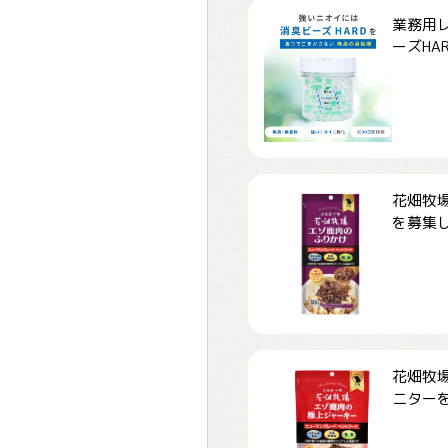
業務用
ーズHARD
花畑牧場
を募集しま
花畑牧場
ニターを募