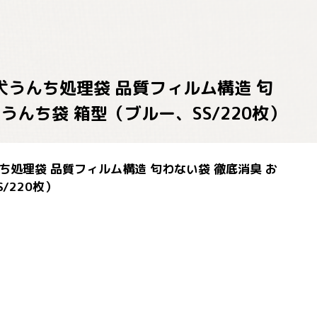
臭袋 犬うんち処理袋 品質フィルム構造 匂
うんち袋 箱型（ブルー、SS/220枚）
犬うんち処理袋 品質フィルム構造 匂わない袋 徹底消臭 お
/220枚）