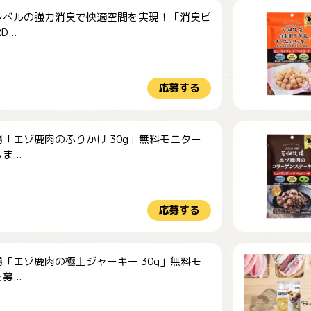
レベルの強力消臭で快適空間を実現！「消臭ビ
...
応募する
「エゾ鹿肉のふりかけ 30g」無料モニター
...
応募する
「エゾ鹿肉の極上ジャーキー 30g」無料モ
...