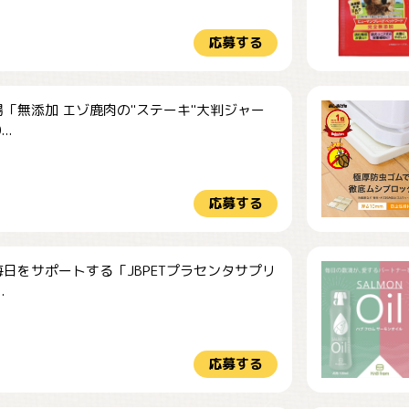
応募する
「無添加 エゾ鹿肉の"ステーキ"大判ジャー
..
応募する
日をサポートする「JBPETプラセンタサプリ
.
応募する