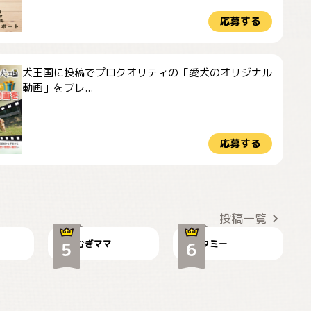
応募する
犬王国に投稿でプロクオリティの「愛犬のオリジナル
動画」をプレ...
応募する
ドーベルマンのお友
🌻とむぎ！
達邸にて
投稿一覧
むぎママ
タミー