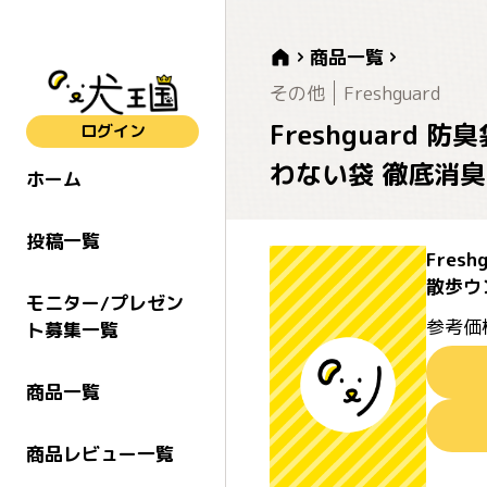
商品一覧
その他
Freshguard
Freshguard
ログイン
わない袋 徹底消臭
ホーム
投稿一覧
Fres
散歩ウ
モニター/プレゼン
参考価
ト募集一覧
商品一覧
商品レビュー一覧