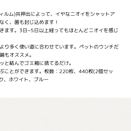
フィルム)共押出によって、イヤなニオイをシャットア
なく、菌も封じ込めます！
きます。3日~5日以上経ってもほとんどニオイを感じ
より多く使い道に合わせています。ペットのウンチだ
備もオススメ。
ッと結んでゴミ箱に捨てるだけ。
とができます。枚数：220枚、440枚(2個セッ
：ピンク、ホワイト、ブルー