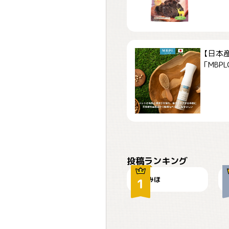
【日本
「MBPLCa
おやつありますか？
投稿ランキング
みほ