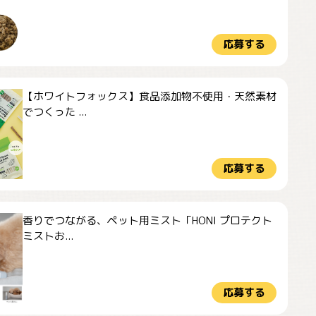
応募する
【ホワイトフォックス】食品添加物不使用・天然素材
でつくった ...
応募する
香りでつながる、ペット用ミスト「HONI プロテクト
ミストお...
応募する