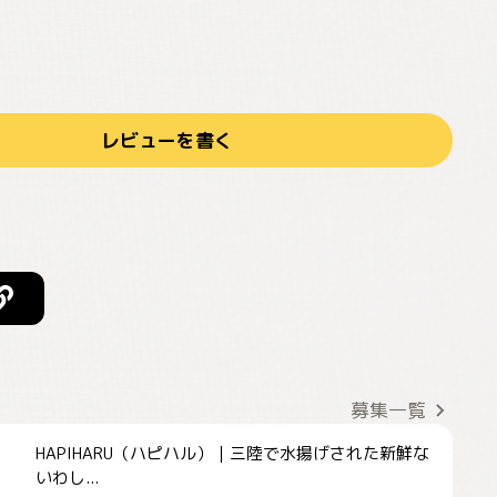
レビューを書く
募集一覧
HAPIHARU（ハピハル）｜三陸で水揚げされた新鮮な
いわし...