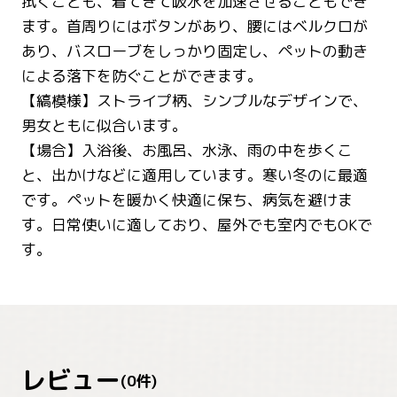
拭くことも、着てきて吸水を加速させることもでき
ます。首周りにはボタンがあり、腰にはベルクロが
あり、バスローブをしっかり固定し、ペットの動き
による落下を防ぐことができます。
【縞模様】ストライプ柄、シンプルなデザインで、
男女ともに似合います。
【場合】入浴後、お風呂、水泳、雨の中を歩くこ
と、出かけなどに適用しています。寒い冬のに最適
です。ペットを暖かく快適に保ち、病気を避けま
す。日常使いに適しており、屋外でも室内でもOKで
す。
レビュー
(
0
件)