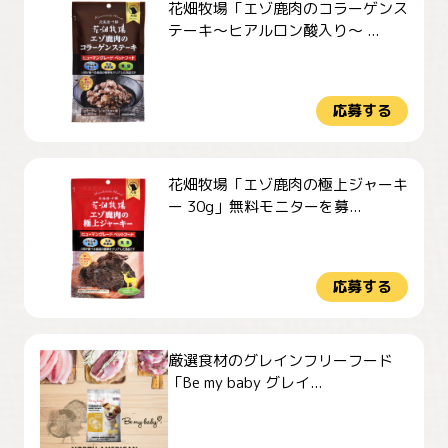
花畑牧場「エゾ鹿肉のコラーゲンス
テーキ～ヒアルロン酸入り～ ...
応募する
花畑牧場「エゾ鹿肉の極上ジャーキ
ー 30g」無料モニターを募...
応募する
厳選食材のグレインフリーフード
「Be my baby グレイ...