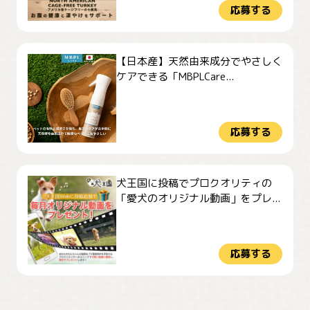
応募する
【日本産】天然由来成分でやさしく
ケアできる「MBPLCare...
応募する
犬王国に投稿でプロクオリティの
「愛犬のオリジナル動画」をプレ...
応募する