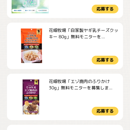
応募する
花畑牧場「自家製ヤギ乳チーズクッ
キー 80g」無料モニターを...
応募する
花畑牧場「エゾ鹿肉のふりかけ
30g」無料モニターを募集しま...
応募する