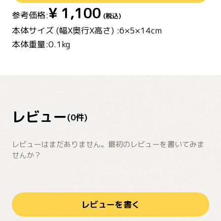
¥
1,100
参考価格:
(税込)
本体サイズ (幅X奥行X高さ) :6×5×14cm
本体重量:0.1kg
レビュー
(
0
件)
レビューはまだありません。最初のレビューを書いてみま
せんか？
レビューを書く