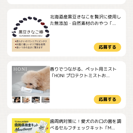
北海道産黒豆きなこを贅沢に使用し
た無添加・自然素材のおやつ「...
応募する
香りでつながる、ペット用ミスト
「HONI プロテクトミストお...
応募する
歯周病対策に！愛犬のお口の菌を調
べるセルフチェックキット「M...