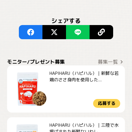
シェアする
モニター/プレゼント募集
募集一覧
HAPIHARU（ハピハル）｜新鮮な若
鶏のささ身肉を使用した...
応募する
HAPIHARU（ハピハル）｜三陸で水
揚げされた新鮮ないわし...