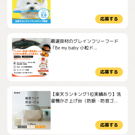
応募する
厳選食材のグレインフリーフード
「Be my baby 小粒ド...
応募する
【楽天ランキング1位実績あり】洗
濯機かさ上げ台（防振・防音ゴ...
応募する