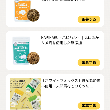
応募する
HAPIHARU（ハピハル）｜気仙沼産
サメ肉を使用した無添加...
応募する
【ホワイトフォックス】食品添加物
不使用・天然素材でつくった ...
応募する