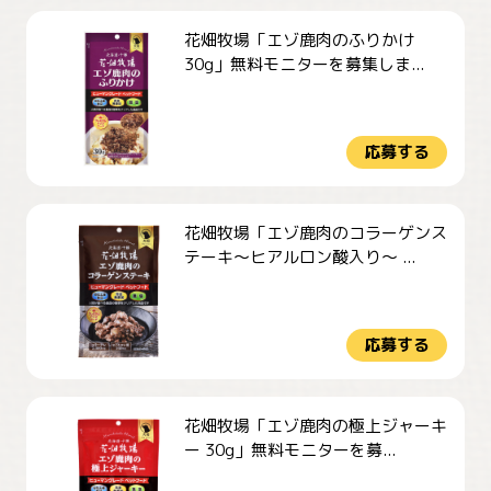
花畑牧場「エゾ鹿肉のふりかけ
30g」無料モニターを募集しま...
応募する
花畑牧場「エゾ鹿肉のコラーゲンス
テーキ～ヒアルロン酸入り～ ...
応募する
花畑牧場「エゾ鹿肉の極上ジャーキ
ー 30g」無料モニターを募...