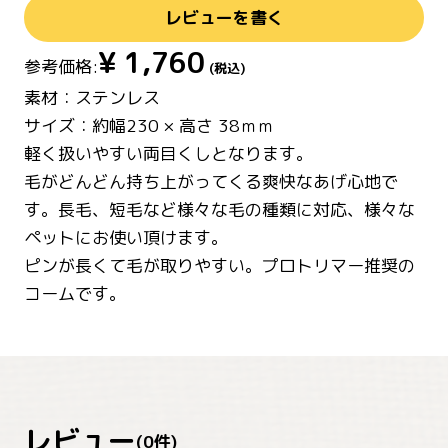
レビューを書く
¥
1,760
参考価格:
(税込)
素材：ステンレス
サイズ：約幅230 × 高さ 38ｍｍ
軽く扱いやすい両目くしとなります。
毛がどんどん持ち上がってくる爽快なあげ心地で
す。長毛、短毛など様々な毛の種類に対応、様々な
ペットにお使い頂けます。
ピンが長くて毛が取りやすい。プロトリマー推奨の
コームです。
レビュー
(
0
件)