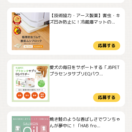
【技術協力・アース製薬】害虫・キ
ズ凹み防止に！冷蔵庫マットの...
応募する
愛犬の毎日をサポートする「JBPET
プラセンタサプリEQパウ...
応募する
焼き鮭のような香ばしさでワンちゃ
んが夢中に！「HAB fro...