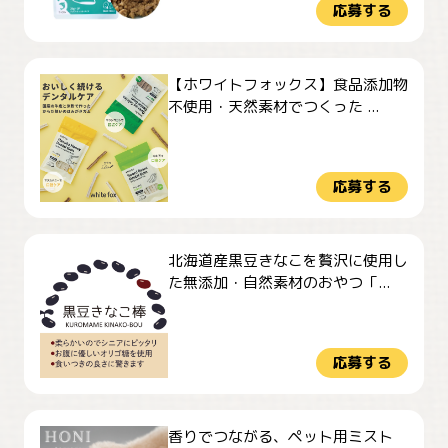
応募する
【ホワイトフォックス】食品添加物
不使用・天然素材でつくった ...
応募する
北海道産黒豆きなこを贅沢に使用し
た無添加・自然素材のおやつ「...
応募する
香りでつながる、ペット用ミスト