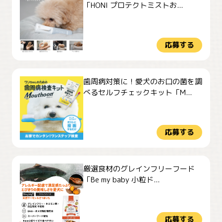
「HONI プロテクトミストお...
応募する
歯周病対策に！愛犬のお口の菌を調
べるセルフチェックキット「M...
応募する
厳選食材のグレインフリーフード
「Be my baby 小粒ド...
応募する