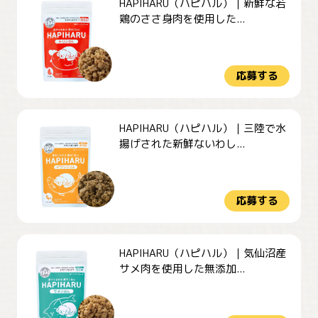
HAPIHARU（ハピハル）｜新鮮な若
鶏のささ身肉を使用した...
応募する
HAPIHARU（ハピハル）｜三陸で水
揚げされた新鮮ないわし...
応募する
HAPIHARU（ハピハル）｜気仙沼産
サメ肉を使用した無添加...