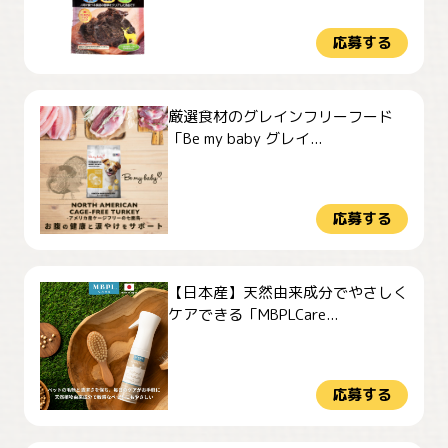
応募する
厳選食材のグレインフリーフード
「Be my baby グレイ...
応募する
【日本産】天然由来成分でやさしく
ケアできる「MBPLCare...
応募する