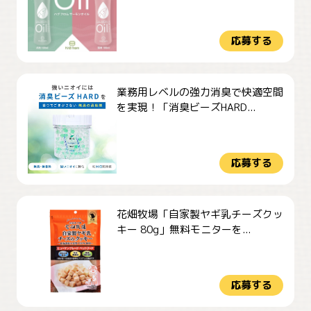
応募する
業務用レベルの強力消臭で快適空間
を実現！「消臭ビーズHARD...
応募する
花畑牧場「自家製ヤギ乳チーズクッ
キー 80g」無料モニターを...
応募する