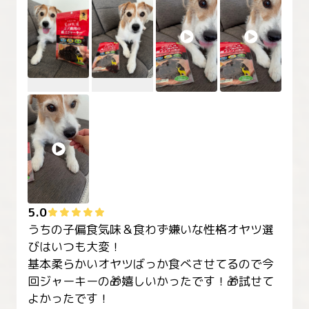
5.0
うちの子偏食気味＆食わず嫌いな性格オヤツ選
びはいつも大変！

基本柔らかいオヤツばっか食べさせてるので今
回ジャーキーの🎁嬉しいかったです！🎁試せて
よかったです！
