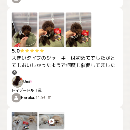
5.0
大きいタイプのジャーキーは初めてでしたがと
てもおいしかったようで何度も催促してました
😂
Umi
♀
トイプードル
1歳
Haruka.
11か月前