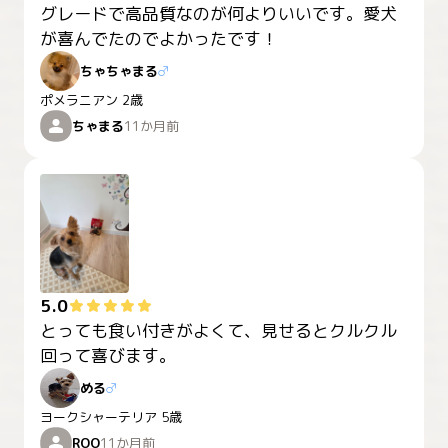
グレードで高品質なのが何よりいいです。愛犬
が喜んでたのでよかったです！
ちゃちゃまる
♂
ポメラニアン
2歳
ちゃまる
11か月前
5.0
とっても食い付きがよくて、見せるとクルクル
回って喜びます。
める
♂
ヨークシャーテリア
5歳
ROO
11か月前