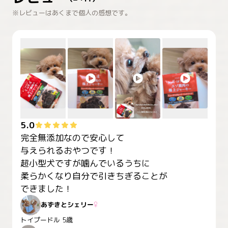
※レビューはあくまで個人の感想です。
5.0
完全無添加なので安心して　

与えられるおやつです！

超小型犬ですが噛んでいるうちに　

柔らかくなり自分で引きちぎることが　

あずきとシェリー
♀
トイプードル
5歳