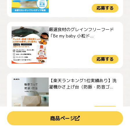
応募する
厳選食材のグレインフリーフード
「Be my baby 小粒ド...
応募する
【楽天ランキング1位実績あり】洗
濯機かさ上げ台（防振・防音ゴ...
応募する
商品ページ