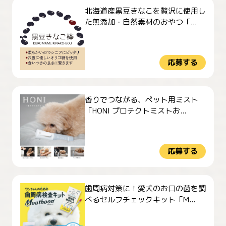
北海道産黒豆きなこを贅沢に使用し
た無添加・自然素材のおやつ「...
応募する
香りでつながる、ペット用ミスト
「HONI プロテクトミストお...
応募する
歯周病対策に！愛犬のお口の菌を調
べるセルフチェックキット「M...