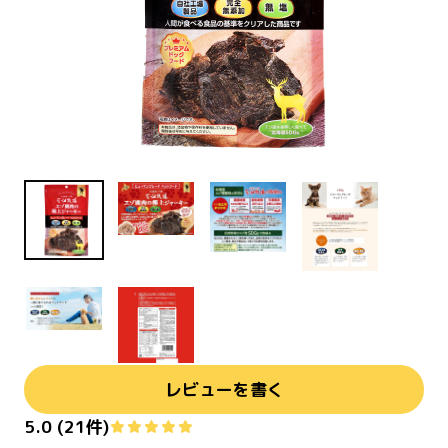
レビューを書く
5.0
(
21
件)