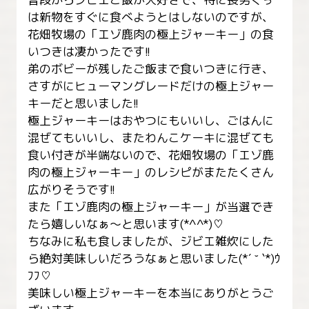
は新物をすぐに食べようとはしないのですが、
花畑牧場の「エゾ鹿肉の極上ジャーキー」の食
いつきは凄かったです!!

弟のボビーが残したご飯まで食いつきに行き、
さすがにヒューマングレードだけの極上ジャー
キーだと思いました!!

極上ジャーキーはおやつにもいいし、ごはんに
混ぜてもいいし、またわんこケーキに混ぜても
食い付きが半端ないので、花畑牧場の「エゾ鹿
肉の極上ジャーキー」のレシピがまたたくさん
広がりそうです!!

また「エゾ鹿肉の極上ジャーキー」が当選でき
たら嬉しいなぁ〜と思います(*^^*)♡

ちなみに私も食しましたが、ジビエ雑炊にした
ら絶対美味しいだろうなぁと思いました(*´ ˘ `*)ｳ
ﾌﾌ♡

美味しい極上ジャーキーを本当にありがとうご