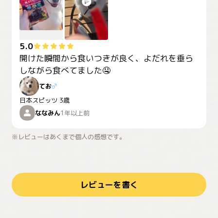
5.0
開けた瞬間から食いつきが良く、よだれを垂ら
てお
♂
日本スピッツ
3歳
ななみん
1年以上前
※レビューはあくまで個人の感想です。
レビューを書く