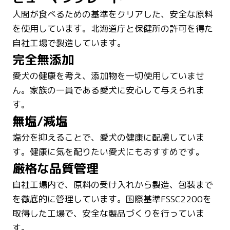
人間が食べるための基準をクリアした、安全な原料
を使用しています。北海道庁と保健所の許可を得た
自社工場で製造しています。
完全無添加
愛犬の健康を考え、添加物を一切使用していませ
ん。家族の一員である愛犬に安心して与えられま
す。
無塩/減塩
塩分を抑えることで、愛犬の健康に配慮していま
す。健康に気を配りたい愛犬にもおすすめです。
厳格な品質管理
自社工場内で、原料の受け入れから製造、包装まで
を徹底的に管理しています。国際基準FSSC2200を
取得した工場で、安全な製品づくりを行っていま
す。