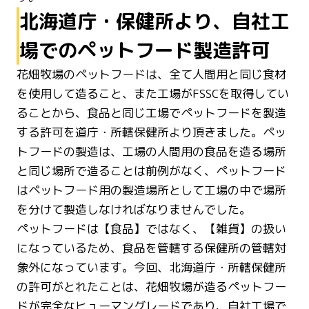
北海道庁・保健所より、自社工
場でのペットフード製造許可
花畑牧場のペットフードは、全て人間用と同じ食材
を使用して造ること、また工場がFSSCを取得してい
ることから、食品と同じ工場でペットフードを製造
する許可を道庁・所轄保健所より頂きました。ペッ
トフードの製造は、工場の人間用の食品を造る場所
と同じ場所で造ることは前例がなく、ペットフード
はペットフード用の製造場所として工場の中で場所
を分けて製造しなければなりませんでした。
ペットフードは【食品】ではなく、【雑貨】の扱い
になっているため、食品を管轄する保健所の管轄対
象外になっています。今回、北海道庁・所轄保健所
の許可がとれたことは、花畑牧場が造るペットフー
ドが完全なヒューマングレードであり、自社工場で