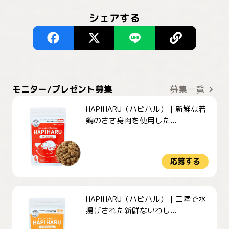
シェアする
モニター/プレゼント募集
募集一覧
HAPIHARU（ハピハル）｜新鮮な若
鶏のささ身肉を使用した...
応募する
HAPIHARU（ハピハル）｜三陸で水
揚げされた新鮮ないわし...