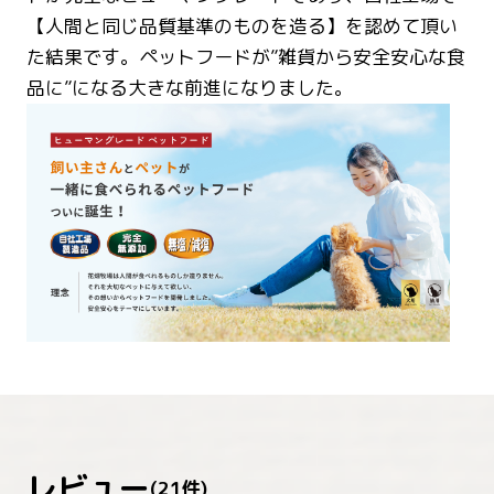
【人間と同じ品質基準のものを造る】を認めて頂い
た結果です。ペットフードが”雑貨から安全安心な食
品に”になる大きな前進になりました。
レビュー
(
21
件)