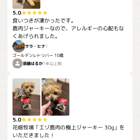
5.0
食いつきが凄かったです。

鹿肉ジャーキーなので、アレルギーの心配もな
くあげられました。
サラ・ヒナ
♀
ゴールデンレトリバー
10歳
須藤はるか
1年以上前
5.0
花畑牧場「エゾ鹿肉の極上ジャーキー 30g」を
いただきました！
