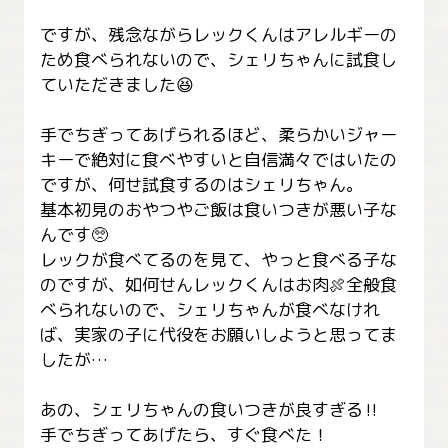
ですが、残念ながらレックくんはアレルギーの
ため食べられないので、シェリちゃんに試食し
ていただきました😆

手でちぎってあげられるほど、柔らかいジャー
キーで絶対に食べやすいと自信満々ではいたの
ですが、何せ試食するのはシェリちゃん。

基本初見のおやつやご飯は食いつきが悪い子な
んです🥺

レックが食べてるのを見て、やっと食べる子な
のですが、如何せんレックくんはお肉🍖全般食
べられないので、シェリちゃんが食べなけれ
ば、実家の子に代役をお願いしようと思ってま
したが…

あの、シェリちゃんの食いつきが良すぎる‼️

手でちぎってあげたら、すぐ食べた！
