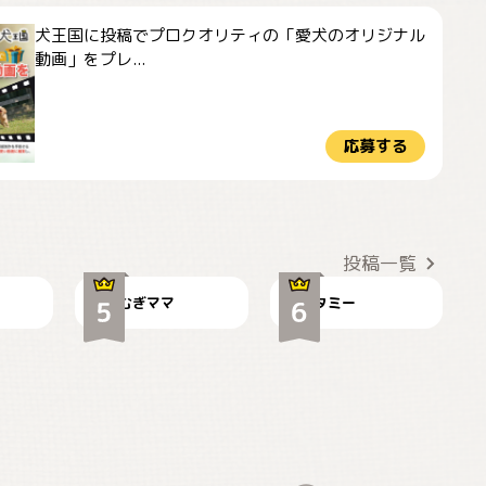
犬王国に投稿でプロクオリティの「愛犬のオリジナル
動画」をプレ...
応募する
ドーベルマンのお友
🌻とむぎ！
達邸にて
投稿一覧
むぎママ
タミー