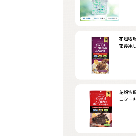
花畑牧場
を募集しま
花畑牧場
ニターを募