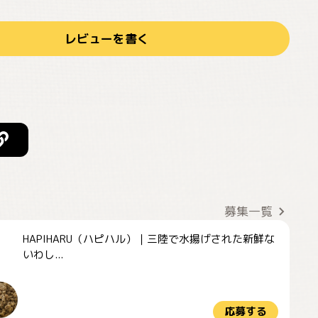
レビューを書く
募集一覧
HAPIHARU（ハピハル）｜三陸で水揚げされた新鮮な
いわし...
応募する