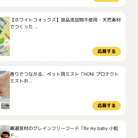
【ホワイトフォックス】食品添加物不使用・天然素材
でつくった ...
応募する
香りでつながる、ペット用ミスト「HONI プロテクト
ミストお...
応募する
厳選食材のグレインフリーフード「Be my baby 小粒
ド...