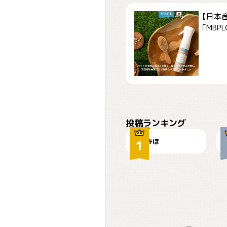
【日本
「MBPLCa
おやつありますか？
投稿ランキング
みほ