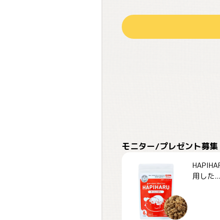
モニター/プレゼント募集
HAPI
用した..