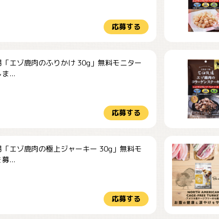
応募する
「エゾ鹿肉のふりかけ 30g」無料モニター
...
応募する
「エゾ鹿肉の極上ジャーキー 30g」無料モ
...
応募する