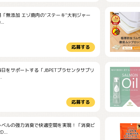
「無添加 エゾ鹿肉の"ステーキ"大判ジャー
..
応募する
日をサポートする「JBPETプラセンタサプリ
.
応募する
レベルの強力消臭で快適空間を実現！「消臭ビ
...