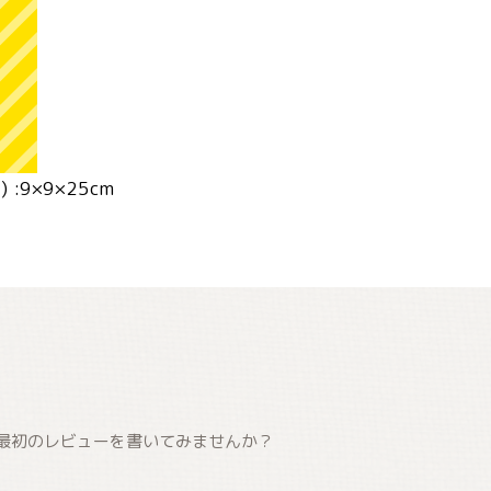
:9×9×25cm
最初のレビューを書いてみませんか？