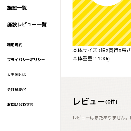
施設一覧
施設レビュー一覧
利用規約
本体サイズ (幅X奥行X高さ) 
本体重量:1100g
プライバシーポリシー
犬王国とは
会社概要
レビュー
(
0
件)
お問い合わせ
レビューはまだありません。