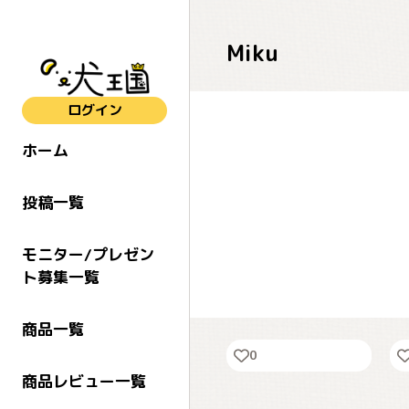
Miku
ログイン
ホーム
投稿一覧
モニター/プレゼン
ト募集一覧
りら〜くちゅ💤
商品一覧
0
商品レビュー一覧