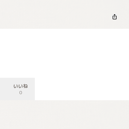
いいね
0